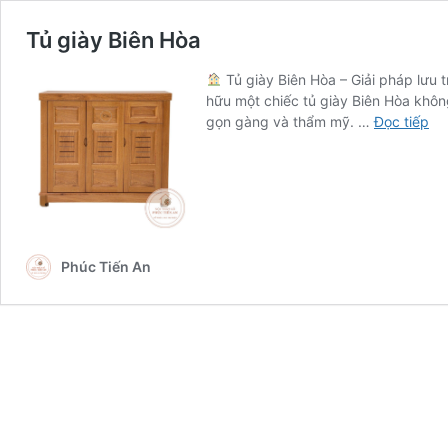
Tủ giày Biên Hòa
Tủ giày Biên Hòa – Giải pháp lưu t
hữu một chiếc tủ giày Biên Hòa khôn
Tủ
gọn gàng và thẩm mỹ. …
Đọc tiếp
gi
Bi
Hò
Phúc Tiến An