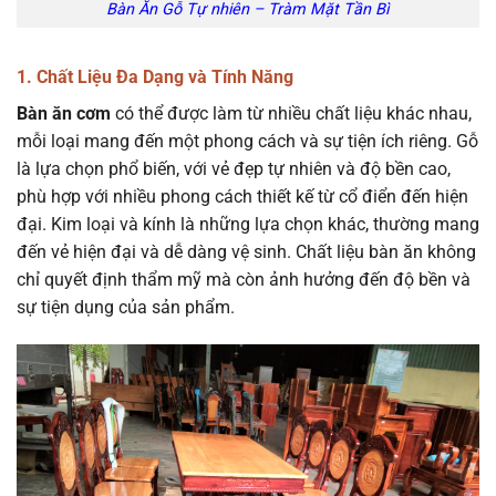
Bàn Ăn Gỗ Tự nhiên – Tràm Mặt Tần Bì
1. Chất Liệu Đa Dạng và Tính Năng
Bàn ăn cơm
có thể được làm từ nhiều chất liệu khác nhau,
mỗi loại mang đến một phong cách và sự tiện ích riêng. Gỗ
là lựa chọn phổ biến, với vẻ đẹp tự nhiên và độ bền cao,
phù hợp với nhiều phong cách thiết kế từ cổ điển đến hiện
đại. Kim loại và kính là những lựa chọn khác, thường mang
đến vẻ hiện đại và dễ dàng vệ sinh. Chất liệu bàn ăn không
chỉ quyết định thẩm mỹ mà còn ảnh hưởng đến độ bền và
sự tiện dụng của sản phẩm.