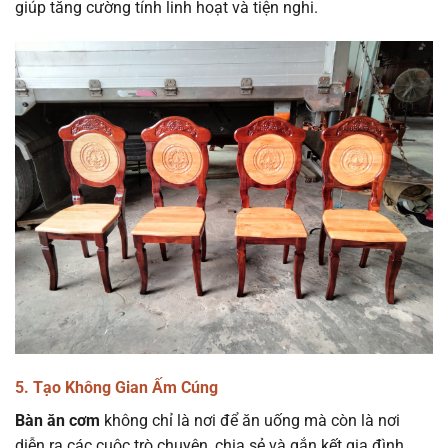
giúp tăng cường tính linh hoạt và tiện nghi.
5. Tạo Không Gian Ấm Cúng
Bàn ăn cơm
không chỉ là nơi để ăn uống mà còn là nơi
diễn ra các cuộc trò chuyện, chia sẻ và gắn kết gia đình.