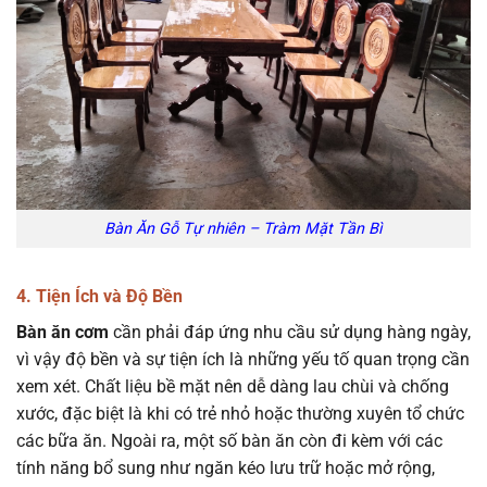
Bàn Ăn Gỗ Tự nhiên – Tràm Mặt Tần Bì
4. Tiện Ích và Độ Bền
Bàn ăn cơm
cần phải đáp ứng nhu cầu sử dụng hàng ngày,
vì vậy độ bền và sự tiện ích là những yếu tố quan trọng cần
xem xét. Chất liệu bề mặt nên dễ dàng lau chùi và chống
xước, đặc biệt là khi có trẻ nhỏ hoặc thường xuyên tổ chức
các bữa ăn. Ngoài ra, một số bàn ăn còn đi kèm với các
tính năng bổ sung như ngăn kéo lưu trữ hoặc mở rộng,