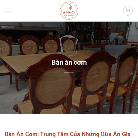
Bỏ
qua
nội
dung
Bàn ăn cơm
Bàn Ăn Cơm: Trung Tâm Của Những Bữa Ăn Gia