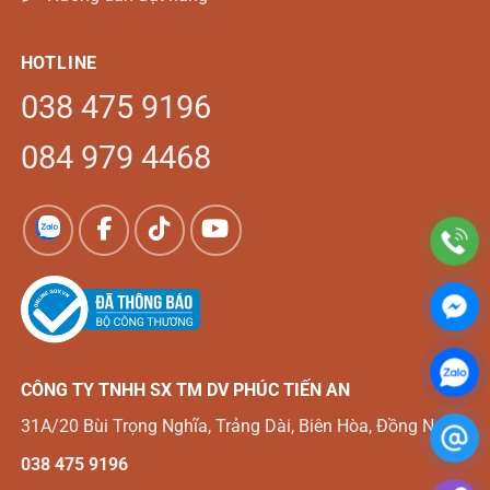
HOTLINE
038 475 9196
084 979 4468
CÔNG TY TNHH SX TM DV
PHÚC TIẾN AN
31A/20 Bùi Trọng Nghĩa, Trảng Dài, Biên Hòa, Đồng Nai
038 475 9196