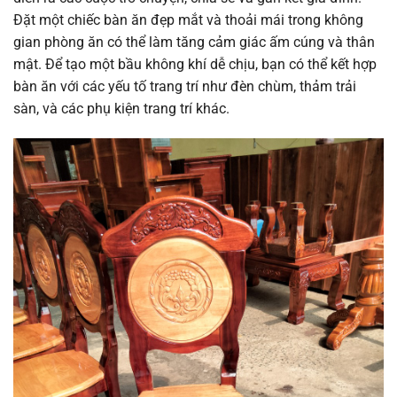
Đặt một chiếc bàn ăn đẹp mắt và thoải mái trong không
gian phòng ăn có thể làm tăng cảm giác ấm cúng và thân
mật. Để tạo một bầu không khí dễ chịu, bạn có thể kết hợp
bàn ăn với các yếu tố trang trí như đèn chùm, thảm trải
sàn, và các phụ kiện trang trí khác.