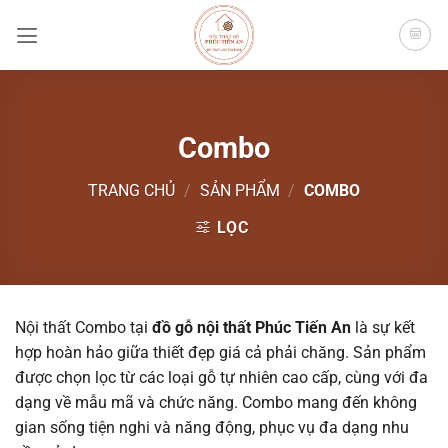
Bỏ
qua
nội
dung
Combo
TRANG CHỦ
/
SẢN PHẨM
/
COMBO
LỌC
Nội thất Combo tại
đồ gỗ nội thất Phúc Tiến An
là sự kết
hợp hoàn hảo giữa thiết đẹp giá cả phải chăng. Sản phẩm
được chọn lọc từ các loại gỗ tự nhiên cao cấp, cùng với đa
dạng về mẫu mã và chức năng. Combo mang đến không
gian sống tiện nghi và năng động, phục vụ đa dạng nhu