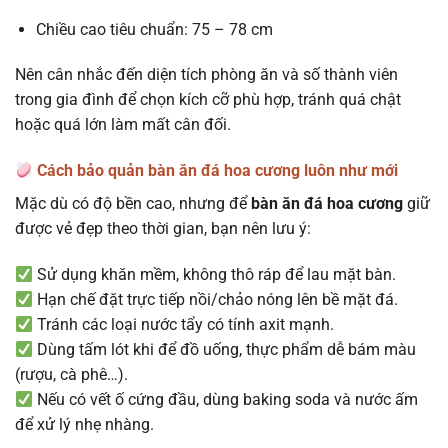
Chiều cao tiêu chuẩn: 75 – 78 cm
Nên cân nhắc đến diện tích phòng ăn và số thành viên
trong gia đình để chọn kích cỡ phù hợp, tránh quá chật
hoặc quá lớn làm mất cân đối.
Cách bảo quản bàn ăn đá hoa cương luôn như mới
Mặc dù có độ bền cao, nhưng để
bàn ăn đá hoa cương
giữ
được vẻ đẹp theo thời gian, bạn nên lưu ý:
Sử dụng khăn mềm, không thô ráp để lau mặt bàn.
Hạn chế đặt trực tiếp nồi/chảo nóng lên bề mặt đá.
Tránh các loại nước tẩy có tính axit mạnh.
Dùng tấm lót khi để đồ uống, thực phẩm dễ bám màu
(rượu, cà phê…).
Nếu có vết ố cứng đầu, dùng baking soda và nước ấm
để xử lý nhẹ nhàng.