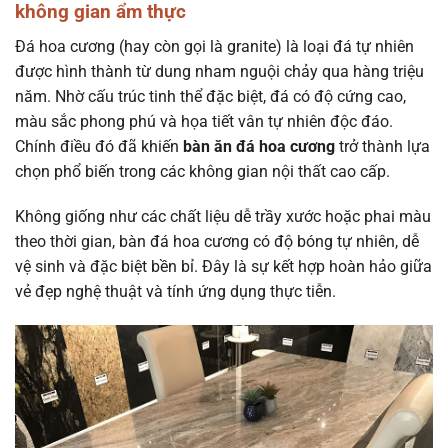
không gian ẩm thực
Đá hoa cương (hay còn gọi là granite) là loại đá tự nhiên
được hình thành từ dung nham nguội chảy qua hàng triệu
năm. Nhờ cấu trúc tinh thể đặc biệt, đá có độ cứng cao,
màu sắc phong phú và họa tiết vân tự nhiên độc đáo.
Chính điều đó đã khiến
bàn ăn đá hoa cương
trở thành lựa
chọn phổ biến trong các không gian nội thất cao cấp.
Không giống như các chất liệu dễ trầy xước hoặc phai màu
theo thời gian, bàn đá hoa cương có độ bóng tự nhiên, dễ
vệ sinh và đặc biệt bền bỉ. Đây là sự kết hợp hoàn hảo giữa
vẻ đẹp nghệ thuật và tính ứng dụng thực tiễn.