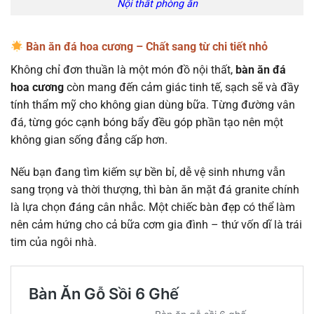
Nội thất phòng ăn
Bàn ăn đá hoa cương – Chất sang từ chi tiết nhỏ
Không chỉ đơn thuần là một món đồ nội thất,
bàn ăn đá
hoa cương
còn mang đến cảm giác tinh tế, sạch sẽ và đầy
tính thẩm mỹ cho không gian dùng bữa. Từng đường vân
đá, từng góc cạnh bóng bẩy đều góp phần tạo nên một
không gian sống đẳng cấp hơn.
Nếu bạn đang tìm kiếm sự bền bỉ, dễ vệ sinh nhưng vẫn
sang trọng và thời thượng, thì bàn ăn mặt đá granite chính
là lựa chọn đáng cân nhắc. Một chiếc bàn đẹp có thể làm
nên cảm hứng cho cả bữa cơm gia đình – thứ vốn dĩ là trái
tim của ngôi nhà.