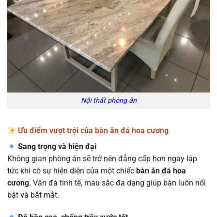
Nội thất phòng ăn
Ưu điểm vượt trội của bàn ăn đá hoa cương
Sang trọng và hiện đại
Không gian phòng ăn sẽ trở nên đẳng cấp hơn ngay lập
tức khi có sự hiện diện của một chiếc
bàn ăn đá hoa
cương
. Vân đá tinh tế, màu sắc đa dạng giúp bàn luôn nổi
bật và bắt mắt.