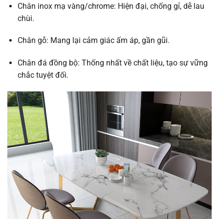
Chân inox mạ vàng/chrome: Hiện đại, chống gỉ, dễ lau
chùi.
Chân gỗ: Mang lại cảm giác ấm áp, gần gũi.
Chân đá đồng bộ: Thống nhất về chất liệu, tạo sự vững
chắc tuyệt đối.