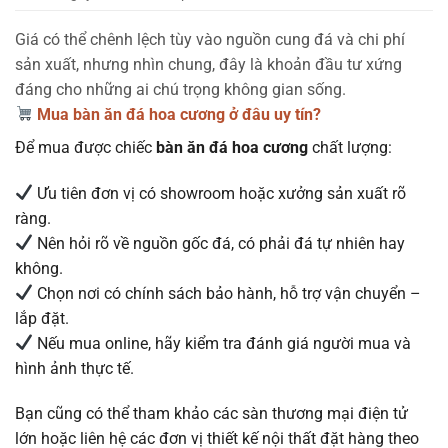
Giá có thể chênh lệch tùy vào nguồn cung đá và chi phí
sản xuất, nhưng nhìn chung, đây là khoản đầu tư xứng
đáng cho những ai chú trọng không gian sống.
Mua bàn ăn đá hoa cương ở đâu uy tín?
Để mua được chiếc
bàn ăn đá hoa cương
chất lượng:
Ưu tiên đơn vị có showroom hoặc xưởng sản xuất rõ
ràng.
Nên hỏi rõ về nguồn gốc đá, có phải đá tự nhiên hay
không.
Chọn nơi có chính sách bảo hành, hỗ trợ vận chuyển –
lắp đặt.
Nếu mua online, hãy kiểm tra đánh giá người mua và
hình ảnh thực tế.
Bạn cũng có thể tham khảo các sàn thương mại điện tử
lớn hoặc liên hệ các đơn vị thiết kế nội thất đặt hàng theo