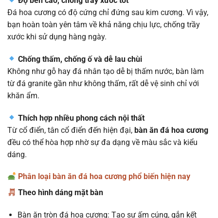
Độ bền cao, chống trầy xước tốt
Đá hoa cương có độ cứng chỉ đứng sau kim cương. Vì vậy,
bạn hoàn toàn yên tâm về khả năng chịu lực, chống trầy
xước khi sử dụng hàng ngày.
Chống thấm, chống ố và dễ lau chùi
Không như gỗ hay đá nhân tạo dễ bị thấm nước, bàn làm
từ đá granite gần như không thấm, rất dễ vệ sinh chỉ với
khăn ẩm.
Thích hợp nhiều phong cách nội thất
Từ cổ điển, tân cổ điển đến hiện đại,
bàn ăn đá hoa cương
đều có thể hòa hợp nhờ sự đa dạng về màu sắc và kiểu
dáng.
Phân loại bàn ăn đá hoa cương phổ biến hiện nay
Theo hình dáng mặt bàn
Bàn ăn tròn đá hoa cương: Tạo sự ấm cúng, gắn kết