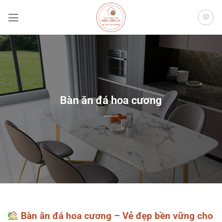
Bỏ
qua
nội
dung
Bàn ăn đá hoa cương
Bàn ăn đá hoa cương – Vẻ đẹp bền vững cho