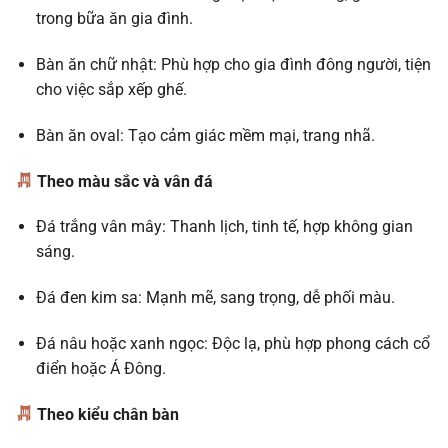
trong bữa ăn gia đình.
Bàn ăn chữ nhật: Phù hợp cho gia đình đông người, tiện
cho việc sắp xếp ghế.
Bàn ăn oval: Tạo cảm giác mềm mại, trang nhã.
Theo màu sắc và vân đá
Đá trắng vân mây: Thanh lịch, tinh tế, hợp không gian
sáng.
Đá đen kim sa: Mạnh mẽ, sang trọng, dễ phối màu.
Đá nâu hoặc xanh ngọc: Độc lạ, phù hợp phong cách cổ
điển hoặc Á Đông.
Theo kiểu chân bàn