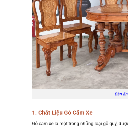
Bàn ăn 
1. Chất Liệu Gỗ Căm Xe
Gỗ căm xe là một trong những loại gỗ quý, được 