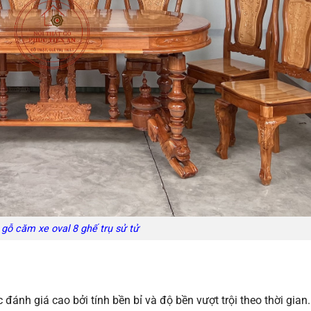
gỗ căm xe oval 8 ghế trụ sử tử
đánh giá cao bởi tính bền bỉ và độ bền vượt trội theo thời gian