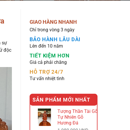
ữa
GIAO HÀNG NHANH
Chỉ trong vòng 3 ngày
BẢO HÀNH LÂU DÀI
n sự
Lên đến 10 năm
tử độc
TIẾT KIỆM HƠN
Giá cả phải chăng
HỖ TRỢ 24/7
Tư vấn nhiệt tình
SẢN PHẨM MỚI NHẤT
Tượng Thần Tài Gỗ
Tự Nhiên Gỗ
Hương Đá