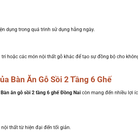
tiện dụng trong quá trình sử dụng hằng ngày.
g trí hoặc các món nội thất gỗ khác để tạo sự đồng bộ cho khôn
ủa Bàn Ăn Gỗ Sồi 2 Tầng 6 Ghế
 Bàn ăn gỗ sồi 2 tầng 6 ghế Đồng Nai
còn mang đến nhiều lợi í
ội thất từ hiện đại đến tối giản.