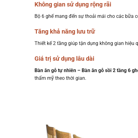
Không gian sử dụng rộng rãi
Bộ 6 ghế mang đến sự thoải mái cho các bữa c
Tăng khả năng lưu trữ
Thiết kế 2 tầng giúp tận dụng không gian hiệu
Giá trị sử dụng lâu dài
Bàn ăn gỗ tự nhiên – Bàn ăn gỗ sồi 2 tầng 6 g
thẩm mỹ theo thời gian.