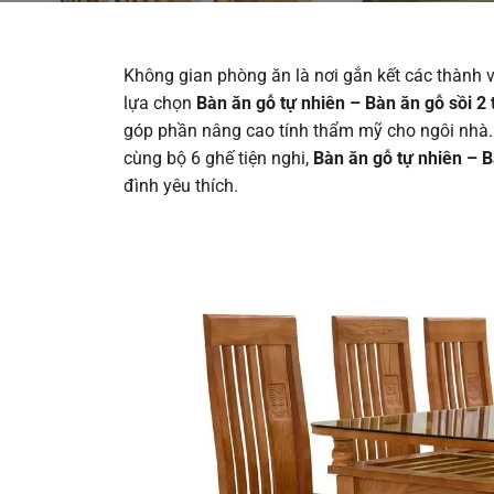
Không gian phòng ăn là nơi gắn kết các thành 
lựa chọn
Bàn ăn gỗ tự nhiên – Bàn ăn gỗ sồi 2
góp phần nâng cao tính thẩm mỹ cho ngôi nhà. V
cùng bộ 6 ghế tiện nghi,
Bàn ăn gỗ tự nhiên – B
đình yêu thích.