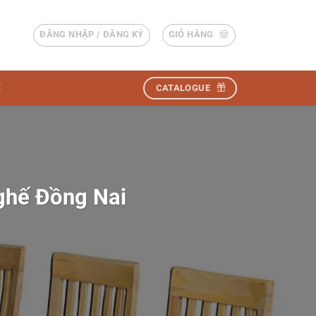
ĐĂNG NHẬP / ĐĂNG KÝ
GIỎ HÀNG
Ệ
CATALOGUE
 ghế Đồng Nai