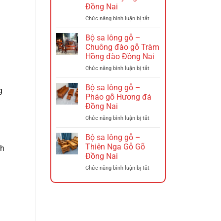
–
Đồng Nai
Ghế
xích
ở
Chức năng bình luận bị tắt
đu
Bộ
Đồng
sa
Bộ sa lông gỗ –
Nai
lông
Chuông đào gỗ Tràm
Gỗ
Hồng đào Đồng Nai
–
ở
Chức năng bình luận bị tắt
Triện
Bộ
12
sa
Hương
Bộ sa lông gỗ –
g
lông
Đá
Pháo gỗ Hương đá
gỗ
Tó
Đồng Nai
–
Đào
ở
Chức năng bình luận bị tắt
Chuông
Tay
Bộ
đào
Nghê
sa
gỗ
Đồng
Bộ sa lông gỗ –
lông
Tràm
Nai
Thiên Nga Gỗ Gõ
ch
gỗ
Hồng
Đồng Nai
–
đào
ở
Chức năng bình luận bị tắt
Pháo
Đồng
Bộ
gỗ
Nai
sa
Hương
lông
đá
gỗ
Đồng
–
Nai
Thiên