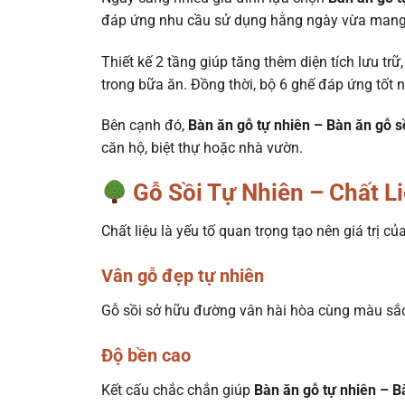
đáp ứng nhu cầu sử dụng hằng ngày vừa mang l
Thiết kế 2 tầng giúp tăng thêm diện tích lưu trữ
trong bữa ăn. Đồng thời, bộ 6 ghế đáp ứng tốt 
Bên cạnh đó,
Bàn ăn gỗ tự nhiên – Bàn ăn gỗ s
căn hộ, biệt thự hoặc nhà vườn.
Gỗ Sồi Tự Nhiên – Chất L
Chất liệu là yếu tố quan trọng tạo nên giá trị củ
Vân gỗ đẹp tự nhiên
Gỗ sồi sở hữu đường vân hài hòa cùng màu sắc 
Độ bền cao
Kết cấu chắc chắn giúp
Bàn ăn gỗ tự nhiên – B