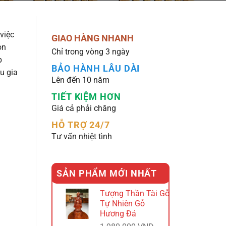
việc
GIAO HÀNG NHANH
òn
Chỉ trong vòng 3 ngày
p
BẢO HÀNH LÂU DÀI
u gia
Lên đến 10 năm
TIẾT KIỆM HƠN
Giá cả phải chăng
HỖ TRỢ 24/7
Tư vấn nhiệt tình
SẢN PHẨM MỚI NHẤT
Tượng Thần Tài Gỗ
Tự Nhiên Gỗ
Hương Đá