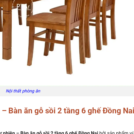
Nội thất phòng ăn
 – Bàn ăn gỗ sồi 2 tầng 6 ghế Đồng Na
ự nhiên – Bàn ăn gỗ sồi 2 tầng 6 ghế Đồng Nai
bởi sản phẩm v