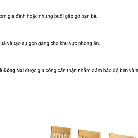
ơm gia đình hoặc những buổi gặp gỡ bạn bè.
 quả và tạo sự gọn gàng cho khu vực phòng ăn.
hế Đồng Nai
được gia công cẩn thận nhằm đảm bảo độ bền và t