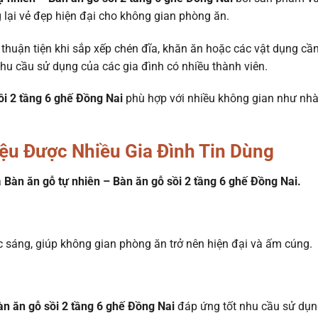
ại vẻ đẹp hiện đại cho không gian phòng ăn.
, thuận tiện khi sắp xếp chén đĩa, khăn ăn hoặc các vật dụng cần
nhu cầu sử dụng của các gia đình có nhiều thành viên.
ồi 2 tầng 6 ghế Đồng Nai
phù hợp với nhiều không gian như nhà
iệu Được Nhiều Gia Đình Tin Dùng
a
Bàn ăn gỗ tự nhiên – Bàn ăn gỗ sồi 2 tầng 6 ghế Đồng Nai.
sáng, giúp không gian phòng ăn trở nên hiện đại và ấm cúng.
àn ăn gỗ sồi 2 tầng 6 ghế Đồng Nai
đáp ứng tốt nhu cầu sử dụn