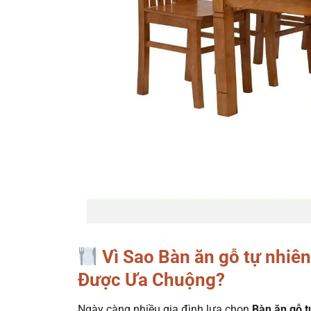
Vì Sao Bàn ăn gỗ tự nhiên
Được Ưa Chuộng?
Ngày càng nhiều gia đình lựa chọn
Bàn ăn gỗ t