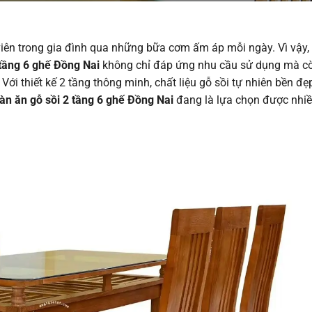
viên trong gia đình qua những bữa cơm ấm áp mỗi ngày. Vì vậy, 
 tầng 6 ghế Đồng Nai
không chỉ đáp ứng nhu cầu sử dụng mà c
ới thiết kế 2 tầng thông minh, chất liệu gỗ sồi tự nhiên bền đẹ
àn ăn gỗ sồi 2 tầng 6 ghế Đồng Nai
đang là lựa chọn được nhiề