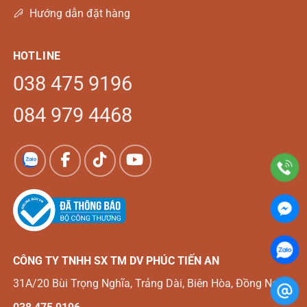
Hướng dẫn đặt hàng
HOTLINE
038 475 9196
084 979 4468
CÔNG TY TNHH SX TM DV
PHÚC TIẾN AN
31A/20 Bùi Trọng Nghĩa, Trảng Dài, Biên Hòa, Đồng Nai