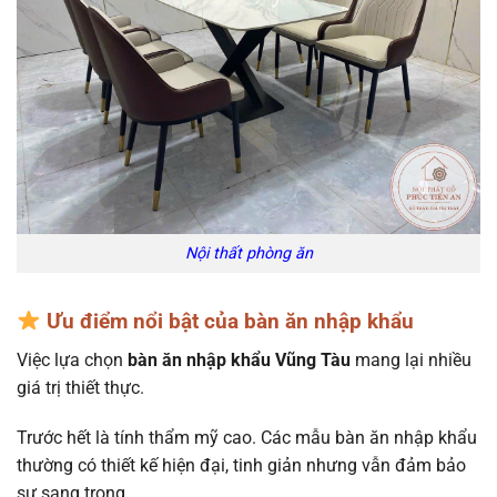
Nội thất phòng ăn
Ưu điểm nổi bật của bàn ăn nhập khẩu
Việc lựa chọn
bàn ăn nhập khẩu Vũng Tàu
mang lại nhiều
giá trị thiết thực.
Trước hết là tính thẩm mỹ cao. Các mẫu bàn ăn nhập khẩu
thường có thiết kế hiện đại, tinh giản nhưng vẫn đảm bảo
sự sang trọng.