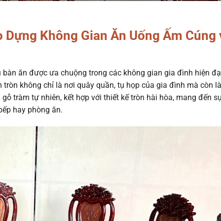
ạo Dựng Không Gian Ăn Uống Ấm Cúng 
 bàn ăn được ưa chuộng trong các không gian gia đình hiện đại
m tròn không chỉ là nơi quây quần, tụ họp của gia đình mà còn l
gỗ tràm tự nhiên, kết hợp với thiết kế tròn hài hòa, mang đến s
bếp hay phòng ăn.