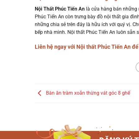
Nội Thất Phúc Tiến An
là cửa hàng bán những m
Phúc Tiến An còn trưng bày đồ nội thất gia đình
những chia sẻ trên đây là hữu ích với quý vị.
bếp nhà mình. Nội thất Phúc Tiến An luôn sẵn 
Liên hệ ngay với Nội thất Phúc Tiến An để
Bàn ăn tràm xoắn thừng vát góc 8 ghế