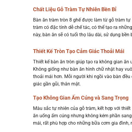
Chất Liệu Gỗ Tràm Tự Nhiên Bền Bỉ
Bàn ăn tràm tròn 8 ghế được làm từ gỗ tràm tự 
tràm có đặc tính dễ chế tác, có thể tạo ra nhữn
này, bàn ăn sẽ có tuổi thọ lâu dài, sử dụng bền
Thiết Kế Tròn Tạo Cảm Giác Thoải Mái
Thiết kế bàn ăn tròn giúp tạo ra không gian ăn 
Không giống như bàn ăn hình chữ nhật hay vuô
thoải mái hơn. Mỗi người khi ngồi vào bàn đều 
giác gần gũi, thân mật.
Tạo Không Gian Ấm Cúng và Sang Trọng
Màu sắc tự nhiên của gỗ tràm, kết hợp với thiết
ăn uống ấm cúng nhưng không kém phần sang tr
mái, rất phù hợp cho những bữa cơm gia đình, n