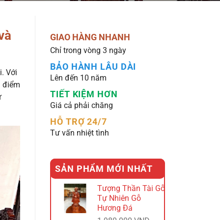
và
GIAO HÀNG NHANH
Chỉ trong vòng 3 ngày
BẢO HÀNH LÂU DÀI
. Với
Lên đến 10 năm
à điểm
TIẾT KIỆM HƠN
ự
Giá cả phải chăng
HỖ TRỢ 24/7
Tư vấn nhiệt tình
SẢN PHẨM MỚI NHẤT
Tượng Thần Tài Gỗ
Tự Nhiên Gỗ
Hương Đá