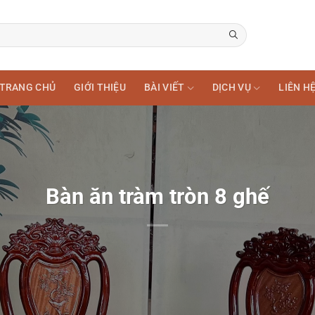
TRANG CHỦ
GIỚI THIỆU
BÀI VIẾT
DỊCH VỤ
LIÊN H
Bàn ăn tràm tròn 8 ghế