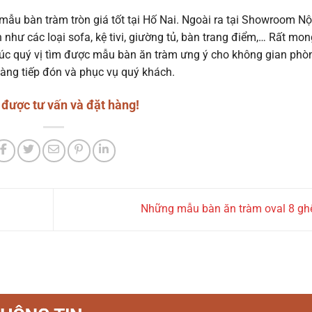
ẫu bàn tràm tròn giá tốt tại Hố Nai. Ngoài ra tại Showroom Nội
 như các loại sofa, kệ tivi, giường tủ, bàn trang điểm,… Rất mon
 Chúc quý vị tìm được mẫu bàn ăn tràm ưng ý cho không gian phò
sàng tiếp đón và phục vụ quý khách.
 được tư vấn và đặt hàng!
Những mẫu bàn ăn tràm oval 8 g