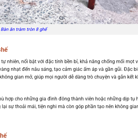
Bàn ăn tràm tròn 8 ghế
Ghế
tự nhiên, nổi bật với đặc tính bền bỉ, khả năng chống mối mọt 
vàng nhạt đến nâu sáng, tạo cảm giác ấm áp và gần gũi. Đặc biệ
không gian mở, giúp mọi người dễ dàng trò chuyện và gắn kết k
 phù hợp cho những gia đình đông thành viên hoặc những dịp tụ 
lại sự thoải mái, tiện nghi mà còn góp phần tạo nên không gia
Ghế