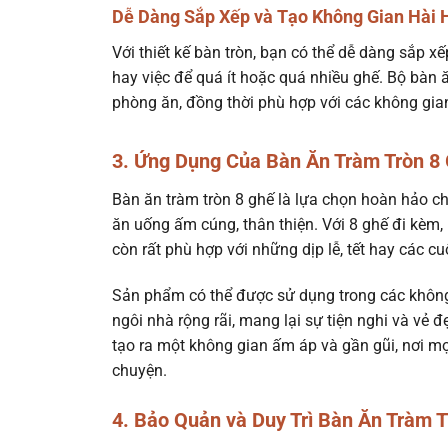
Dễ Dàng Sắp Xếp và Tạo Không Gian Hài 
Với thiết kế bàn tròn, bạn có thể dễ dàng sắp 
hay việc để quá ít hoặc quá nhiều ghế. Bộ bàn 
phòng ăn, đồng thời phù hợp với các không gian
3. Ứng Dụng Của Bàn Ăn Tràm Tròn 8
Bàn ăn tràm tròn 8 ghế là lựa chọn hoàn hảo c
ăn uống ấm cúng, thân thiện. Với 8 ghế đi kè
còn rất phù hợp với những dịp lễ, tết hay các cu
Sản phẩm có thể được sử dụng trong các không
ngôi nhà rộng rãi, mang lại sự tiện nghi và vẻ 
tạo ra một không gian ấm áp và gần gũi, nơi m
chuyện.
4. Bảo Quản và Duy Trì Bàn Ăn Tràm T