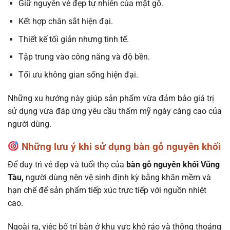
Giữ nguyên vẻ đẹp tự nhiên của mặt gỗ.
Kết hợp chân sắt hiện đại.
Thiết kế tối giản nhưng tinh tế.
Tập trung vào công năng và độ bền.
Tối ưu không gian sống hiện đại.
Những xu hướng này giúp sản phẩm vừa đảm bảo giá trị
sử dụng vừa đáp ứng yêu cầu thẩm mỹ ngày càng cao của
người dùng.
Những lưu ý khi sử dụng bàn gỗ nguyên khối
Để duy trì vẻ đẹp và tuổi thọ của
bàn gỗ nguyên khối Vũng
Tàu,
người dùng nên vệ sinh định kỳ bằng khăn mềm và
hạn chế để sản phẩm tiếp xúc trực tiếp với nguồn nhiệt
cao.
Ngoài ra, việc bố trí bàn ở khu vực khô ráo và thông thoáng