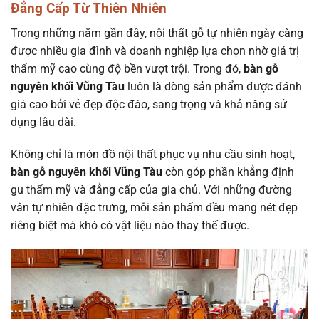
Đẳng Cấp Từ Thiên Nhiên
Trong những năm gần đây, nội thất gỗ tự nhiên ngày càng
được nhiều gia đình và doanh nghiệp lựa chọn nhờ giá trị
thẩm mỹ cao cùng độ bền vượt trội. Trong đó,
bàn gỗ
nguyên khối Vũng Tàu
luôn là dòng sản phẩm được đánh
giá cao bởi vẻ đẹp độc đáo, sang trọng và khả năng sử
dụng lâu dài.
Không chỉ là món đồ nội thất phục vụ nhu cầu sinh hoạt,
bàn gỗ nguyên khối Vũng Tàu
còn góp phần khẳng định
gu thẩm mỹ và đẳng cấp của gia chủ. Với những đường
vân tự nhiên đặc trưng, mỗi sản phẩm đều mang nét đẹp
riêng biệt mà khó có vật liệu nào thay thế được.