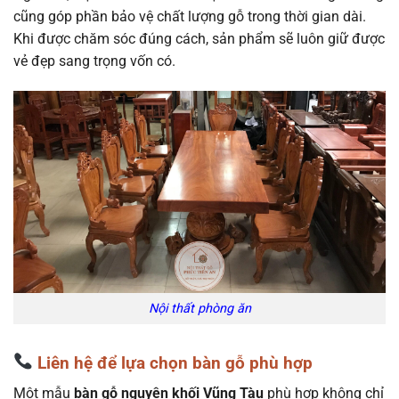
cũng góp phần bảo vệ chất lượng gỗ trong thời gian dài.
Khi được chăm sóc đúng cách, sản phẩm sẽ luôn giữ được
vẻ đẹp sang trọng vốn có.
Nội thất phòng ăn
Liên hệ để lựa chọn bàn gỗ phù hợp
Một mẫu
bàn gỗ nguyên khối Vũng Tàu
phù hợp không chỉ