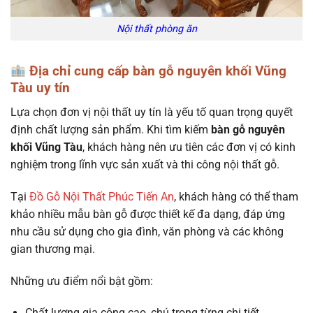
Nội thất phòng ăn
Địa chỉ cung cấp bàn gỗ nguyên khối Vũng
Tàu uy tín
Lựa chọn đơn vị nội thất uy tín là yếu tố quan trọng quyết
định chất lượng sản phẩm. Khi tìm kiếm
bàn gỗ nguyên
khối Vũng Tàu
, khách hàng nên ưu tiên các đơn vị có kinh
nghiệm trong lĩnh vực sản xuất và thi công nội thất gỗ.
Tại
Đồ Gỗ Nội Thất Phúc Tiến An
, khách hàng có thể tham
khảo nhiều mẫu bàn gỗ được thiết kế đa dạng, đáp ứng
nhu cầu sử dụng cho gia đình, văn phòng và các không
gian thương mại.
Những ưu điểm nổi bật gồm:
Chất lượng gia công cao, chú trọng từng chi tiết.