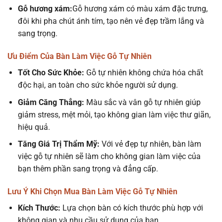
Gỗ hương xám:
Gỗ hương xám có màu xám đặc trưng,
đôi khi pha chút ánh tím, tạo nên vẻ đẹp trầm lắng và
sang trọng.
Ưu Điểm Của Bàn Làm Việc Gỗ Tự Nhiên
Tốt Cho Sức Khỏe:
Gỗ tự nhiên không chứa hóa chất
độc hại, an toàn cho sức khỏe người sử dụng.
Giảm Căng Thẳng:
Màu sắc và vân gỗ tự nhiên giúp
giảm stress, mệt mỏi, tạo không gian làm việc thư giãn,
hiệu quả.
Tăng Giá Trị Thẩm Mỹ:
Với vẻ đẹp tự nhiên, bàn làm
việc gỗ tự nhiên sẽ làm cho không gian làm việc của
bạn thêm phần sang trọng và đẳng cấp.
Lưu Ý Khi Chọn Mua Bàn Làm Việc Gỗ Tự Nhiên
Kích Thước:
Lựa chọn bàn có kích thước phù hợp với
không gian và nhu cầu sử dụng của bạn.