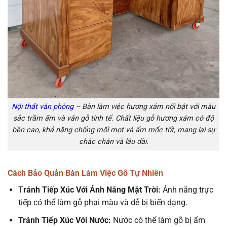
Nội thất văn phòng
– Bàn làm việc hương xám nổi bật với màu
sắc trầm ấm và vân gỗ tinh tế. Chất liệu gỗ hương xám có độ
bền cao, khả năng chống mối mọt và ẩm mốc tốt, mang lại sự
chắc chắn và lâu dài.
Cách Bảo Quản Bàn Làm Việc Gỗ Tự Nhiên
T
ránh Tiếp Xúc Với Ánh Nắng Mặt Trời:
Ánh nắng trực
tiếp có thể làm gỗ phai màu và dễ bị biến dạng.
Tránh Tiếp Xúc Với Nước:
Nước có thể làm gỗ bị ẩm