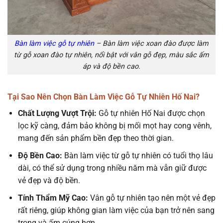
Bàn làm việc gỗ tự nhiên
– Bàn làm việc xoan đào được làm
từ gỗ xoan đào tự nhiên, nổi bật với vân gỗ đẹp, màu sắc ấm
áp và độ bền cao.
Tại Sao Nên Chọn Bàn Làm Việc Gỗ Tự Nhiên Hố Nai?
Chất Lượng Vượt Trội:
Gỗ tự nhiên Hố Nai được chọn
lọc kỹ càng, đảm bảo không bị mối mọt hay cong vênh,
mang đến sản phẩm bền đẹp theo thời gian.
Độ Bền Cao:
Bàn làm việc từ gỗ tự nhiên có tuổi thọ lâu
dài, có thể sử dụng trong nhiều năm mà vẫn giữ được
vẻ đẹp và độ bền.
Tính Thẩm Mỹ Cao:
Vân gỗ tự nhiên tạo nên một vẻ đẹp
rất riêng, giúp không gian làm việc của bạn trở nên sang
trọng và ấm cúng hơn.