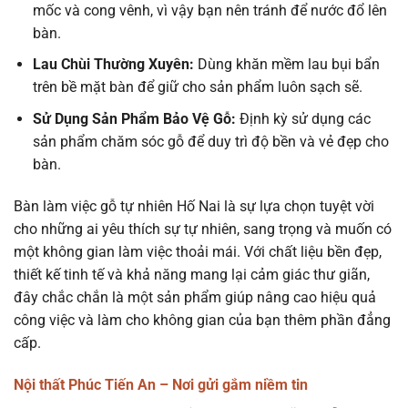
mốc và cong vênh, vì vậy bạn nên tránh để nước đổ lên
bàn.
Lau Chùi Thường Xuyên:
Dùng khăn mềm lau bụi bẩn
trên bề mặt bàn để giữ cho sản phẩm luôn sạch sẽ.
Sử Dụng Sản Phẩm Bảo Vệ Gỗ:
Định kỳ sử dụng các
sản phẩm chăm sóc gỗ để duy trì độ bền và vẻ đẹp cho
bàn.
Bàn làm việc gỗ tự nhiên Hố Nai là sự lựa chọn tuyệt vời
cho những ai yêu thích sự tự nhiên, sang trọng và muốn có
một không gian làm việc thoải mái. Với chất liệu bền đẹp,
thiết kế tinh tế và khả năng mang lại cảm giác thư giãn,
đây chắc chắn là một sản phẩm giúp nâng cao hiệu quả
công việc và làm cho không gian của bạn thêm phần đẳng
cấp.
Nội thất Phúc Tiến An – Nơi gửi gắm niềm tin