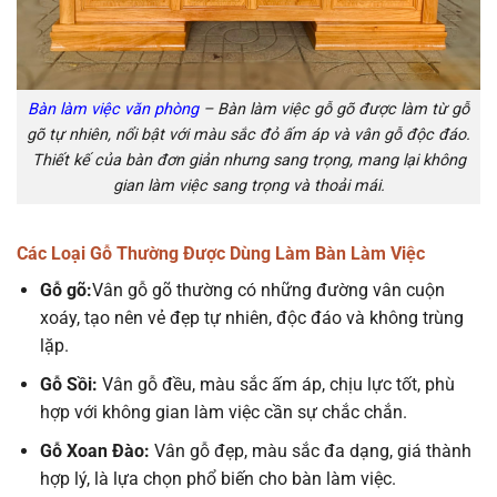
Bàn làm việc văn phòng
– Bàn làm việc gỗ gõ được làm từ gỗ
gõ tự nhiên, nổi bật với màu sắc đỏ ấm áp và vân gỗ độc đáo.
Thiết kế của bàn đơn giản nhưng sang trọng, mang lại không
gian làm việc sang trọng và thoải mái.
Các Loại Gỗ Thường Được Dùng Làm Bàn Làm Việc
Gỗ gõ:
Vân gỗ gõ thường có những đường vân cuộn
xoáy, tạo nên vẻ đẹp tự nhiên, độc đáo và không trùng
lặp.
Gỗ Sồi:
Vân gỗ đều, màu sắc ấm áp, chịu lực tốt, phù
hợp với không gian làm việc cần sự chắc chắn.
Gỗ Xoan Đào:
Vân gỗ đẹp, màu sắc đa dạng, giá thành
hợp lý, là lựa chọn phổ biến cho bàn làm việc.