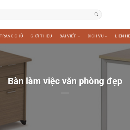
TRANG CHỦ
GIỚI THIỆU
BÀI VIẾT
DỊCH VỤ
LIÊN H
Bàn làm việc văn phòng đẹp