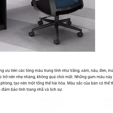
g ưu tiên các tông màu trung tính như trắng, xám, nâu, đen, m
iệc trở nên nhẹ nhàng, không quá chói mắt. Những gam màu này
n phòng, tạo nên một tổng thể hài hòa. Màu sắc của bàn có thể 
 đảm bảo tính trang nhã và lịch sự.