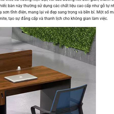
hiếc bàn này thường sử dụng các chất liệu cao cấp như gỗ tự nh
 sơn tĩnh điện, mang lại vẻ đẹp sang trọng và bền bỉ. Một số 
nite, tạo sự đẳng cấp và thanh lịch cho không gian làm việc.