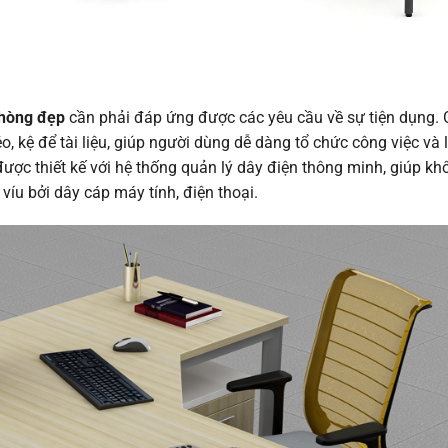
phòng đẹp
cần phải đáp ứng được các yêu cầu về sự tiện dụng. 
, kệ để tài liệu, giúp người dùng dễ dàng tổ chức công việc và 
ược thiết kế với hệ thống quản lý dây điện thông minh, giúp kh
víu bởi dây cáp máy tính, điện thoại.