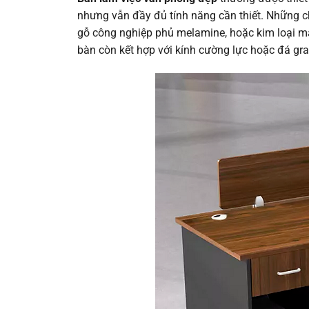
nhưng vẫn đầy đủ tính năng cần thiết. Những c
gỗ công nghiệp phủ melamine, hoặc kim loại mạ
bàn còn kết hợp với kính cường lực hoặc đá gra