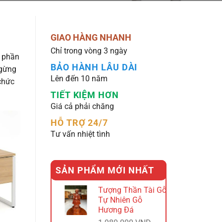
GIAO HÀNG NHANH
Chỉ trong vòng 3 ngày
p phần
BẢO HÀNH LÂU DÀI
ngừng
Lên đến 10 năm
chức
TIẾT KIỆM HƠN
Giá cả phải chăng
HỖ TRỢ 24/7
Tư vấn nhiệt tình
SẢN PHẨM MỚI NHẤT
Tượng Thần Tài Gỗ
Tự Nhiên Gỗ
Hương Đá