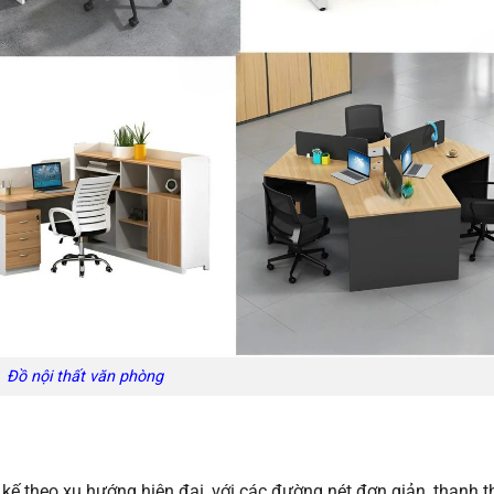
Đồ nội thất văn phòng
kế theo xu hướng hiện đại, với các đường nét đơn giản, thanh t