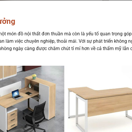
tưởng
một món đồ nội thất đơn thuần mà còn là yếu tố quan trọng gó
an làm việc chuyên nghiệp, thoải mái. Với sự phát triển không 
ăn phòng ngày càng được chăm chút tỉ mỉ hơn về cả thẩm mỹ lẫn 