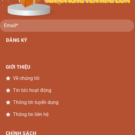
Đồng
Nai
GIỚI THIỆU
Về chúng tôi
Tin tức hoạt động
Thông tin tuyển dụng
Thông tin liên hệ
CHÍNH SÁCH