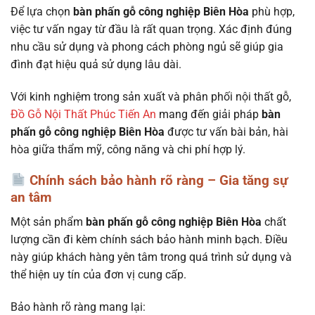
Để lựa chọn
bàn phấn gỗ công nghiệp Biên Hòa
phù hợp,
việc tư vấn ngay từ đầu là rất quan trọng. Xác định đúng
nhu cầu sử dụng và phong cách phòng ngủ sẽ giúp gia
đình đạt hiệu quả sử dụng lâu dài.
Với kinh nghiệm trong sản xuất và phân phối nội thất gỗ,
Đồ Gỗ Nội Thất Phúc Tiến An
mang đến giải pháp
bàn
phấn gỗ công nghiệp Biên Hòa
được tư vấn bài bản, hài
hòa giữa thẩm mỹ, công năng và chi phí hợp lý.
Chính sách bảo hành rõ ràng – Gia tăng sự
an tâm
Một sản phẩm
bàn phấn gỗ công nghiệp Biên Hòa
chất
lượng cần đi kèm chính sách bảo hành minh bạch. Điều
này giúp khách hàng yên tâm trong quá trình sử dụng và
thể hiện uy tín của đơn vị cung cấp.
Bảo hành rõ ràng mang lại: