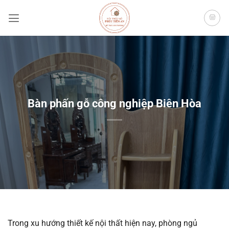
Bỏ
qua
nội
dung
Bàn phấn gỗ công nghiệp Biên Hòa
Trong xu hướng thiết kế nội thất hiện nay, phòng ngủ