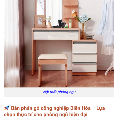
Nội thất phòng ngủ
Bàn phấn gỗ công nghiệp Biên Hòa – Lựa
chọn thực tế cho phòng ngủ hiện đại