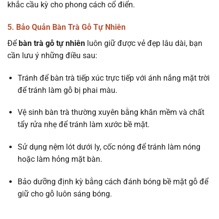
khắc cầu kỳ cho phong cách cổ điển.
5. Bảo Quản Bàn Trà Gỗ Tự Nhiên
Để
bàn trà gỗ tự nhiên
luôn giữ được vẻ đẹp lâu dài, bạn
cần lưu ý những điều sau:
Tránh để bàn trà tiếp xúc trực tiếp với ánh nắng mặt trời
để tránh làm gỗ bị phai màu.
Vệ sinh bàn trà thường xuyên bằng khăn mềm và chất
tẩy rửa nhẹ để tránh làm xước bề mặt.
Sử dụng nệm lót dưới ly, cốc nóng để tránh làm nóng
hoặc làm hỏng mặt bàn.
Bảo dưỡng định kỳ bằng cách đánh bóng bề mặt gỗ để
giữ cho gỗ luôn sáng bóng.