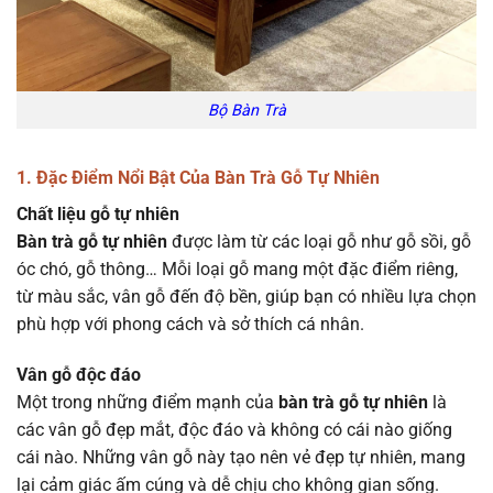
Bộ Bàn Trà
1. Đặc Điểm Nổi Bật Của Bàn Trà Gỗ Tự Nhiên
Chất liệu gỗ tự nhiên
Bàn trà gỗ tự nhiên
được làm từ các loại gỗ như gỗ sồi, gỗ
óc chó, gỗ thông… Mỗi loại gỗ mang một đặc điểm riêng,
từ màu sắc, vân gỗ đến độ bền, giúp bạn có nhiều lựa chọn
phù hợp với phong cách và sở thích cá nhân.
Vân gỗ độc đáo
Một trong những điểm mạnh của
bàn trà gỗ tự nhiên
là
các vân gỗ đẹp mắt, độc đáo và không có cái nào giống
cái nào. Những vân gỗ này tạo nên vẻ đẹp tự nhiên, mang
lại cảm giác ấm cúng và dễ chịu cho không gian sống.