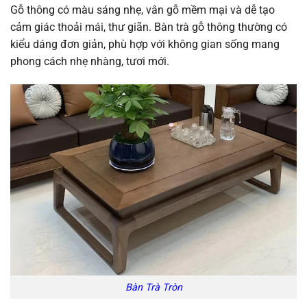
Gỗ thông có màu sáng nhẹ, vân gỗ mềm mại và dễ tạo
cảm giác thoải mái, thư giãn. Bàn trà gỗ thông thường có
kiểu dáng đơn giản, phù hợp với không gian sống mang
phong cách nhẹ nhàng, tươi mới.
Bàn Trà Tròn