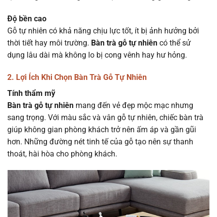
Độ bền cao
Gỗ tự nhiên có khả năng chịu lực tốt, ít bị ảnh hưởng bởi
thời tiết hay môi trường.
Bàn trà gỗ tự nhiên
có thể sử
dụng lâu dài mà không lo bị cong vênh hay hư hỏng.
2. Lợi Ích Khi Chọn Bàn Trà Gỗ Tự Nhiên
Tính thẩm mỹ
Bàn trà gỗ tự nhiên
mang đến vẻ đẹp mộc mạc nhưng
sang trọng. Với màu sắc và vân gỗ tự nhiên, chiếc bàn trà
giúp không gian phòng khách trở nên ấm áp và gần gũi
hơn. Những đường nét tinh tế của gỗ tạo nên sự thanh
thoát, hài hòa cho phòng khách.