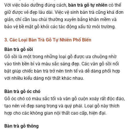
Với việc bảo dưỡng đúng cách,
bàn trà gỗ tự nhiên
có thể
giữ được vẻ đẹp lâu dài. Việc vệ sinh bàn trà cũng khá đơn
giản, chỉ cần lau chùi thường xuyên bằng khăn mềm và
bảo vệ bề mặt gỗ khỏi các tác động xấu từ môi trường.
3. Các Loại Bàn Trà Gỗ Tự Nhiên Phổ Biến
Bàn trà gỗ sồi
Gỗ sồi là một trong những loại gỗ được ưa chuộng nhờ
vào tính bền bỉ và màu sắc sáng đẹp. Các vân gỗ sồi nổi
bật giúp chiếc bàn trà trở nên tinh tế và dễ dàng phối hợp
với nhiều kiểu dáng nội thất khác nhau.
Bàn trà gỗ óc chó
Gỗ óc chó có màu sắc tối và vân gỗ cuộn xoáy rất độc đáo,
tạo nên vẻ đẹp sang trọng và quý phái. Loại gỗ này thích
hợp cho các không gian nội thất cao cấp, hiện đại.
Bàn trà gỗ thông