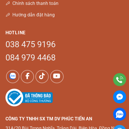
Chính sách thanh toán
Hướng dẫn đặt hàng
HOTLINE
038 475 9196
084 979 4468
CÔNG TY TNHH SX TM DV
PHÚC TIẾN AN
31A/20 Bùi Trọng Nghĩa, Trảng Dài, Biên Hòa, Đồng Nai