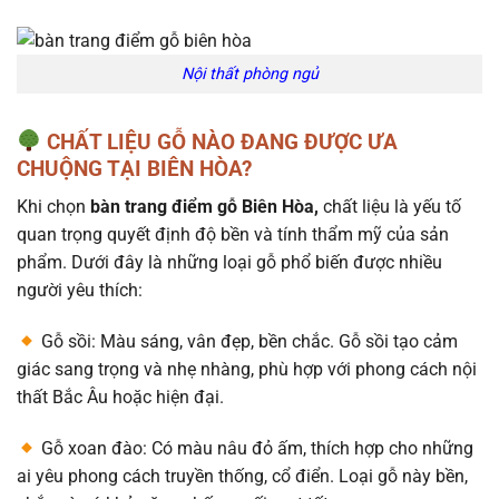
Nội thất phòng ngủ
CHẤT LIỆU GỖ NÀO ĐANG ĐƯỢC ƯA
CHUỘNG TẠI BIÊN HÒA?
Khi chọn
bàn trang điểm gỗ Biên Hòa,
chất liệu là yếu tố
quan trọng quyết định độ bền và tính thẩm mỹ của sản
phẩm. Dưới đây là những loại gỗ phổ biến được nhiều
người yêu thích:
Gỗ sồi: Màu sáng, vân đẹp, bền chắc. Gỗ sồi tạo cảm
giác sang trọng và nhẹ nhàng, phù hợp với phong cách nội
thất Bắc Âu hoặc hiện đại.
Gỗ xoan đào: Có màu nâu đỏ ấm, thích hợp cho những
ai yêu phong cách truyền thống, cổ điển. Loại gỗ này bền,