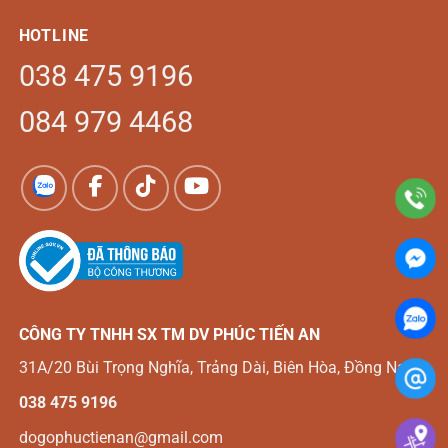
HOTLINE
038 475 9196
084 979 4468
CÔNG TY TNHH SX TM DV
PHÚC TIẾN AN
31A/20 Bùi Trọng Nghĩa, Trảng Dài, Biên Hòa, Đồng Nai
038 475 9196
dogophuctienan@gmail.com