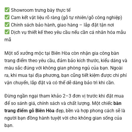
Showroom trưng bày thực tế
Cam kết vật liệu rõ ràng (gỗ tự nhiên/gỗ công nghiệp)
Chính sách bảo hành, giao hàng – lắp đặt tận nơi
Dịch vụ thiết kế theo yêu cầu nếu cần cá nhân hóa mẫu
mã
Một số xưởng mộc tại Biên Hòa còn nhận gia công bàn
trang điểm theo yêu cầu, đảm bảo kích thước, kiểu dáng và
màu sắc đúng với không gian phòng ngủ của bạn. Ngoài
ra, khi mua tại địa phương, bạn cũng tiết kiệm được chi phí
vận chuyển, lắp đặt và có thể dễ dàng bảo trì khi cần.
Đừng ngần ngại tham khảo 2–3 đơn vị trước khi đặt mua
để so sánh giá, chính sách và chất lượng. Một chiếc
bàn
trang điểm gỗ Biên Hòa
đẹp, bền và hợp phong cách sẽ là
người bạn đồng hành tuyệt vời cho không gian sống của
bạn.