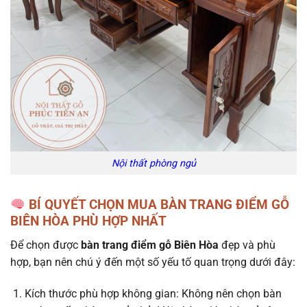
Nội thất phòng ngủ
BÍ QUYẾT CHỌN MUA BÀN TRANG ĐIỂM GỖ
BIÊN HÒA PHÙ HỢP NHẤT
Để chọn được
bàn trang điểm gỗ Biên Hòa
đẹp và phù
hợp, bạn nên chú ý đến một số yếu tố quan trọng dưới đây:
Kích thước phù hợp không gian: Không nên chọn bàn