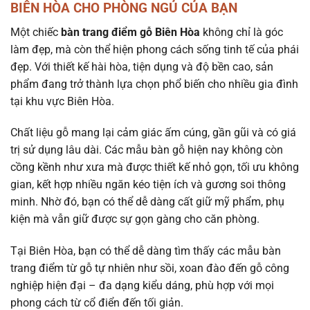
BIÊN HÒA CHO PHÒNG NGỦ CỦA BẠN
Một chiếc
bàn trang điểm gỗ Biên Hòa
không chỉ là góc
làm đẹp, mà còn thể hiện phong cách sống tinh tế của phái
đẹp. Với thiết kế hài hòa, tiện dụng và độ bền cao, sản
phẩm đang trở thành lựa chọn phổ biến cho nhiều gia đình
tại khu vực Biên Hòa.
Chất liệu gỗ mang lại cảm giác ấm cúng, gần gũi và có giá
trị sử dụng lâu dài. Các mẫu bàn gỗ hiện nay không còn
cồng kềnh như xưa mà được thiết kế nhỏ gọn, tối ưu không
gian, kết hợp nhiều ngăn kéo tiện ích và gương soi thông
minh. Nhờ đó, bạn có thể dễ dàng cất giữ mỹ phẩm, phụ
kiện mà vẫn giữ được sự gọn gàng cho căn phòng.
Tại Biên Hòa, bạn có thể dễ dàng tìm thấy các mẫu bàn
trang điểm từ gỗ tự nhiên như sồi, xoan đào đến gỗ công
nghiệp hiện đại – đa dạng kiểu dáng, phù hợp với mọi
phong cách từ cổ điển đến tối giản.