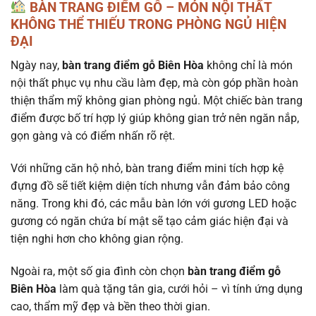
BÀN TRANG ĐIỂM GỖ – MÓN NỘI THẤT
KHÔNG THỂ THIẾU TRONG PHÒNG NGỦ HIỆN
ĐẠI
Ngày nay,
bàn trang điểm gỗ Biên Hòa
không chỉ là món
nội thất phục vụ nhu cầu làm đẹp, mà còn góp phần hoàn
thiện thẩm mỹ không gian phòng ngủ. Một chiếc bàn trang
điểm được bố trí hợp lý giúp không gian trở nên ngăn nắp,
gọn gàng và có điểm nhấn rõ rệt.
Với những căn hộ nhỏ, bàn trang điểm mini tích hợp kệ
đựng đồ sẽ tiết kiệm diện tích nhưng vẫn đảm bảo công
năng. Trong khi đó, các mẫu bàn lớn với gương LED hoặc
gương có ngăn chứa bí mật sẽ tạo cảm giác hiện đại và
tiện nghi hơn cho không gian rộng.
Ngoài ra, một số gia đình còn chọn
bàn trang điểm gỗ
Biên Hòa
làm quà tặng tân gia, cưới hỏi – vì tính ứng dụng
cao, thẩm mỹ đẹp và bền theo thời gian.