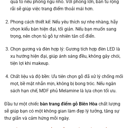
quá to nếu phòng ngủ nhỏ. Với phòng lớn, bàn tủ rộng
rãi sẽ giúp việc trang điểm thoải mái hơn.
Phong cách thiết kế: Nếu yêu thích sự nhẹ nhàng, hãy
chọn kiểu bàn hiện đại, tối giản. Nếu bạn muốn sang
trọng, nên chọn tủ gỗ tự nhiên tân cổ điển.
Chọn gương và đèn hợp lý: Gương tích hợp đèn LED là
xu hướng hiện đại, giúp ánh sáng đều, không gây chói,
tiện lợi khi makeup.
Chất liệu và độ bền: Ưu tiên chọn gỗ đã xử lý chống mối
mọt, bề mặt nhẵn mịn, không bị bong tróc. Nếu ngân
sách hạn chế, MDF phủ Melamine là lựa chọn tối ưu.
Đầu tư một chiếc
bàn trang điểm gỗ Biên Hòa
chất lượng
sẽ giúp bạn có một không gian làm đẹp lý tưởng, tăng sự
thư giãn và cảm hứng mỗi ngày.