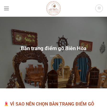
Bỏ
qua
nội
dung
Bàn trang điểm gỗ Biên Hòa
VÌ SAO NÊN CHỌN BÀN TRANG ĐIỂM GỖ