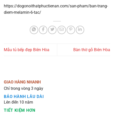
https://dogonoithatphuctienan.com/san-pham/ban-trang-
diem-melamin-6-tac/
Mẫu tủ bếp đẹp Biên Hòa
Bàn thờ gỗ Biên Hòa
GIAO HÀNG NHANH
Chỉ trong vòng 3 ngày
BẢO HÀNH LÂU DÀI
Lên đến 10 năm
TIẾT KIỆM HƠN