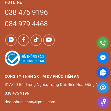
HOTLINE
038 475 9196
084 979 4468
CÔNG TY TNHH SX TM DV
PHÚC TIẾN AN
31A/20 Bùi Trọng Nghĩa, Trảng Dài, Biên Hòa, Đồng Nai
038 475 9196
dogophuctienan@gmail.com