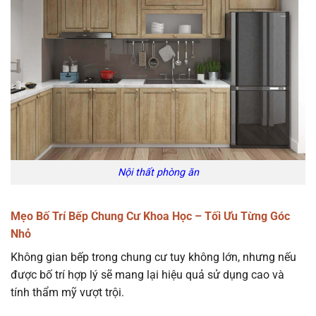
Nội thất phòng ăn
Mẹo Bố Trí Bếp Chung Cư Khoa Học – Tối Ưu Từng Góc
Nhỏ
Không gian bếp trong chung cư tuy không lớn, nhưng nếu
được bố trí hợp lý sẽ mang lại hiệu quả sử dụng cao và
tính thẩm mỹ vượt trội.