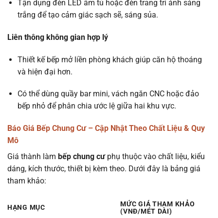
Tận dụng đèn LED âm tủ hoặc đèn trang trí ánh sáng
trắng để tạo cảm giác sạch sẽ, sáng sủa.
Liên thông không gian hợp lý
Thiết kế bếp mở liền phòng khách giúp căn hộ thoáng
và hiện đại hơn.
Có thể dùng quầy bar mini, vách ngăn CNC hoặc đảo
bếp nhỏ để phân chia ước lệ giữa hai khu vực.
Báo Giá Bếp Chung Cư – Cập Nhật Theo Chất Liệu & Quy
Mô
Giá thành làm
bếp chung cư
phụ thuộc vào chất liệu, kiểu
dáng, kích thước, thiết bị kèm theo. Dưới đây là bảng giá
tham khảo:
MỨC GIÁ THAM KHẢO
HẠNG MỤC
(VNĐ/MÉT DÀI)