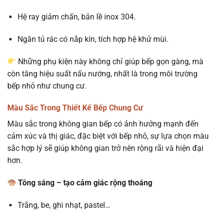
Hệ ray giảm chấn, bản lề inox 304.
Ngăn tủ rác có nắp kín, tích hợp hệ khử mùi.
Những phụ kiện này không chỉ giúp bếp gọn gàng, mà
còn tăng hiệu suất nấu nướng, nhất là trong môi trường
bếp nhỏ như chung cư.
Màu Sắc Trong Thiết Kế Bếp Chung Cư
Màu sắc trong không gian bếp có ảnh hưởng mạnh đến
cảm xúc và thị giác, đặc biệt với bếp nhỏ, sự lựa chọn màu
sắc hợp lý sẽ giúp không gian trở nên rộng rãi và hiện đại
hơn.
Tông sáng – tạo cảm giác rộng thoáng
Trắng, be, ghi nhạt, pastel…