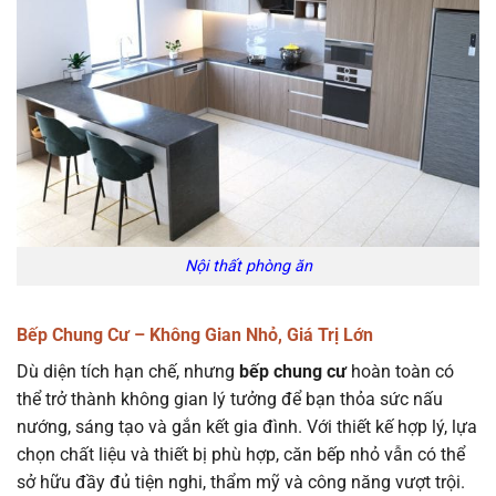
Nội thất phòng ăn
Bếp Chung Cư – Không Gian Nhỏ, Giá Trị Lớn
Dù diện tích hạn chế, nhưng
bếp chung cư
hoàn toàn có
thể trở thành không gian lý tưởng để bạn thỏa sức nấu
nướng, sáng tạo và gắn kết gia đình. Với thiết kế hợp lý, lựa
chọn chất liệu và thiết bị phù hợp, căn bếp nhỏ vẫn có thể
sở hữu đầy đủ tiện nghi, thẩm mỹ và công năng vượt trội.