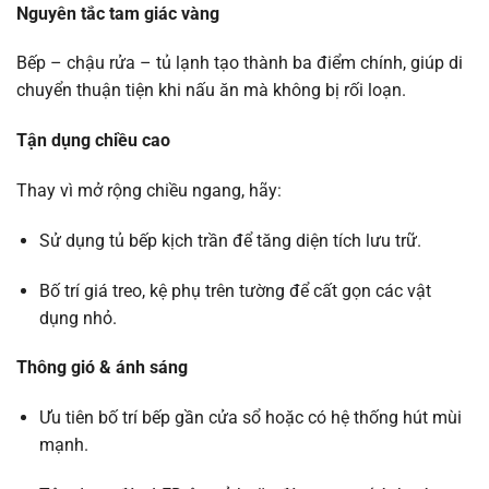
Nguyên tắc tam giác vàng
Bếp – chậu rửa – tủ lạnh tạo thành ba điểm chính, giúp di
chuyển thuận tiện khi nấu ăn mà không bị rối loạn.
Tận dụng chiều cao
Thay vì mở rộng chiều ngang, hãy:
Sử dụng tủ bếp kịch trần để tăng diện tích lưu trữ.
Bố trí giá treo, kệ phụ trên tường để cất gọn các vật
dụng nhỏ.
Thông gió & ánh sáng
Ưu tiên bố trí bếp gần cửa sổ hoặc có hệ thống hút mùi
mạnh.