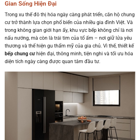
Gian Sống Hiện Đại
Trong xu thế đô thị hóa ngày càng phát triển, căn hộ chung
cư trở thành lựa chọn phổ biến của nhiều gia đình Việt. Và
trong không gian giới hạn ấy, khu vực bếp không chỉ là nơi
nấu nướng, mà còn là trái tim của tổ ấm – nơi giữ lửa yêu
thương và thể hiện gu thẩm mỹ của gia chủ. Vì thế, thiết kế
bếp chung cư
hiện đại, thông minh, tiện nghi và tối ưu hóa
diện tích ngày càng được quan tâm đầu tư.