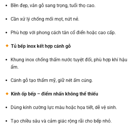
Bền đẹp, vân gỗ sang trọng, tuổi thọ cao.
Cần xử lý chống mối mọt, nứt nẻ.
Phù hợp với phong cách tân cổ điển hoặc cao cấp.
Tủ bếp inox kết hợp cánh gỗ
Khung inox chống thấm nước tuyệt đối, phù hợp khí hậu
ẩm.
Cánh gỗ tạo thẩm mỹ, giữ nét ấm cúng.
Kính ốp bếp – điểm nhấn không thể thiếu
Dùng kính cường lực màu hoặc họa tiết, dễ vệ sinh.
Tạo chiều sâu và cảm giác rộng rãi cho bếp nhỏ.