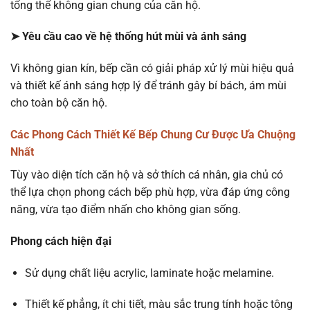
tổng thể không gian chung của căn hộ.
➤ Yêu cầu cao về hệ thống hút mùi và ánh sáng
Vì không gian kín, bếp cần có giải pháp xử lý mùi hiệu quả
và thiết kế ánh sáng hợp lý để tránh gây bí bách, ám mùi
cho toàn bộ căn hộ.
Các Phong Cách Thiết Kế Bếp Chung Cư Được Ưa Chuộng
Nhất
Tùy vào diện tích căn hộ và sở thích cá nhân, gia chủ có
thể lựa chọn phong cách bếp phù hợp, vừa đáp ứng công
năng, vừa tạo điểm nhấn cho không gian sống.
Phong cách hiện đại
Sử dụng chất liệu acrylic, laminate hoặc melamine.
Thiết kế phẳng, ít chi tiết, màu sắc trung tính hoặc tông