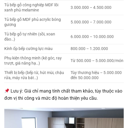
Tủ bếp gỗ công nghiệp MDF lõi
3.000.000 – 4.500.000
xanh phủ melamine
Tủ bếp gỗ MDF phủ acrylic bóng
5.000.000 – 7.000.000
gương
Tủ bếp gỗ tự nhiên (sồi, xoan
6.000.000 – 10.000.000
đào…)
Kính ốp bếp cường lực màu
800.000 – 1.200.000
Phụ kiện thông minh (kệ góc, ray
Từ 500.000 – 5.000.000/món
trượt, giá nâng hạ…)
Thiết bị bếp (bếp từ, hút mùi, chậu
Tùy thương hiệu – 5.000.000
rửa, máy rửa bát…)
đến 50.000.000
Lưu ý: Giá chỉ mang tính chất tham khảo, tùy thuộc vào
đơn vị thi công và mức độ hoàn thiện yêu cầu.