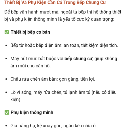
Thiết Bị Và Phụ Kiện Cần Có Trong Bếp Chung Cư
Để bếp vận hành mượt mà, ngoài tủ bếp thì hệ thống thiết
bị và phụ kiện thông minh là yếu tố cực kỳ quan trọng:
Thiết bị bếp cơ bản
Bếp từ hoặc bếp điện âm: an toàn, tiết kiệm diện tích.
Máy hút mùi: bắt buộc với
bếp chung cư
, giúp không
ám mùi cho căn hộ.
Chậu rửa chén âm bàn: gọn gàng, tiện lợi.
Lò vi sóng, máy rửa chén, tủ lạnh âm tủ (nếu có điều
kiện).
Phụ kiện thông minh
Giá nâng hạ, kệ xoay góc, ngăn kéo chia ô…