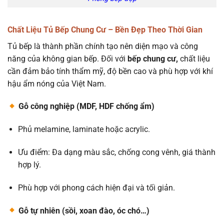
Chất Liệu Tủ Bếp Chung Cư – Bền Đẹp Theo Thời Gian
Tủ bếp là thành phần chính tạo nên diện mạo và công
năng của không gian bếp. Đối với
bếp chung cư,
chất liệu
cần đảm bảo tính thẩm mỹ, độ bền cao và phù hợp với khí
hậu ẩm nóng của Việt Nam.
Gỗ công nghiệp (MDF, HDF chống ẩm)
Phủ melamine, laminate hoặc acrylic.
Ưu điểm: Đa dạng màu sắc, chống cong vênh, giá thành
hợp lý.
Phù hợp với phong cách hiện đại và tối giản.
Gỗ tự nhiên (sồi, xoan đào, óc chó…)