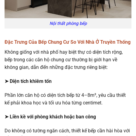
Nội thất phòng bếp
Đặc Trưng Của Bếp Chung Cư So Với Nhà Ở Truyền Thống
Không giống với nhà phố hay biệt thự có diện tích rộng,
bếp trong các căn hộ chung cư thường bị giới hạn về
không gian, dẫn đến những đặc trưng riêng biệt:
➤ Diện tích khiêm tốn
Phần lớn căn hộ có diện tích bếp từ 4–8m², yêu cầu thiết
kế phải khoa học và tối ưu hóa từng centimet.
➤ Liền kề với phòng khách hoặc ban công
Do không có tường ngăn cách, thiết kế bếp cần hài hòa với