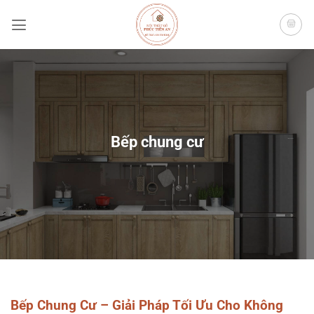
Bỏ
qua
nội
dung
Bếp chung cư
Bếp Chung Cư – Giải Pháp Tối Ưu Cho Không