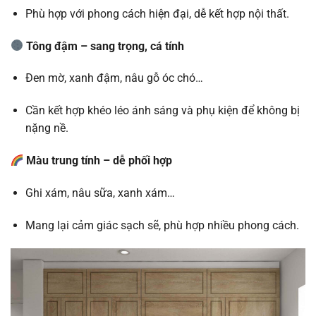
Phù hợp với phong cách hiện đại, dễ kết hợp nội thất.
Tông đậm – sang trọng, cá tính
Đen mờ, xanh đậm, nâu gỗ óc chó…
Cần kết hợp khéo léo ánh sáng và phụ kiện để không bị
nặng nề.
Màu trung tính – dễ phối hợp
Ghi xám, nâu sữa, xanh xám…
Mang lại cảm giác sạch sẽ, phù hợp nhiều phong cách.