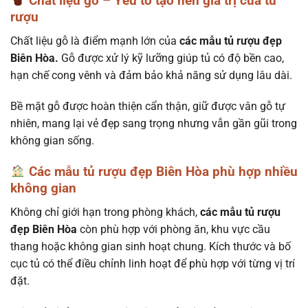
Chất liệu gỗ – Yếu tố tạo nên giá trị của tủ
rượu
Chất liệu gỗ là điểm mạnh lớn của
các mẫu tủ rượu đẹp
Biên Hòa.
Gỗ được xử lý kỹ lưỡng giúp tủ có độ bền cao,
hạn chế cong vênh và đảm bảo khả năng sử dụng lâu dài.
Bề mặt gỗ được hoàn thiện cẩn thận, giữ được vân gỗ tự
nhiên, mang lại vẻ đẹp sang trọng nhưng vẫn gần gũi trong
không gian sống.
Các mẫu tủ rượu đẹp Biên Hòa phù hợp nhiều
không gian
Không chỉ giới hạn trong phòng khách,
các mẫu tủ rượu
đẹp Biên Hòa
còn phù hợp với phòng ăn, khu vực cầu
thang hoặc không gian sinh hoạt chung. Kích thước và bố
cục tủ có thể điều chỉnh linh hoạt để phù hợp với từng vị trí
đặt.