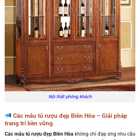
Nội thất phòng khách
Các mẫu tủ rượu đẹp Biên Hòa – Giải pháp
trang trí bền vững
Các mẫu tủ rượu đẹp Biên Hòa
không chỉ đáp ứng nhu cầu