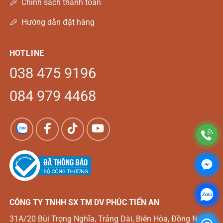
Chính sách thanh toán
Hướng dẫn đặt hàng
HOTLINE
038 475 9196
084 979 4468
CÔNG TY TNHH SX TM DV
PHÚC TIẾN AN
31A/20 Bùi Trọng Nghĩa, Trảng Dài, Biên Hòa, Đồng Nai