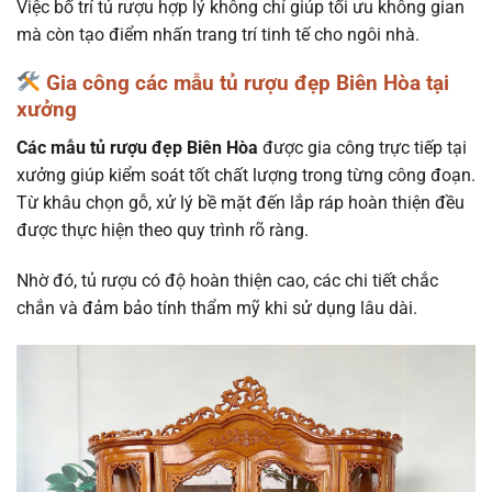
Việc bố trí tủ rượu hợp lý không chỉ giúp tối ưu không gian
mà còn tạo điểm nhấn trang trí tinh tế cho ngôi nhà.
Gia công các mẫu tủ rượu đẹp Biên Hòa tại
xưởng
Các mẫu tủ rượu đẹp Biên Hòa
được gia công trực tiếp tại
xưởng giúp kiểm soát tốt chất lượng trong từng công đoạn.
Từ khâu chọn gỗ, xử lý bề mặt đến lắp ráp hoàn thiện đều
được thực hiện theo quy trình rõ ràng.
Nhờ đó, tủ rượu có độ hoàn thiện cao, các chi tiết chắc
chắn và đảm bảo tính thẩm mỹ khi sử dụng lâu dài.