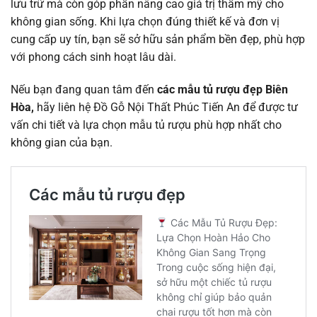
lưu trữ mà còn góp phần nâng cao giá trị thẩm mỹ cho
không gian sống. Khi lựa chọn đúng thiết kế và đơn vị
cung cấp uy tín, bạn sẽ sở hữu sản phẩm bền đẹp, phù hợp
với phong cách sinh hoạt lâu dài.
Nếu bạn đang quan tâm đến
các mẫu tủ rượu đẹp Biên
Hòa,
hãy liên hệ Đồ Gỗ Nội Thất Phúc Tiến An để được tư
vấn chi tiết và lựa chọn mẫu tủ rượu phù hợp nhất cho
không gian của bạn.