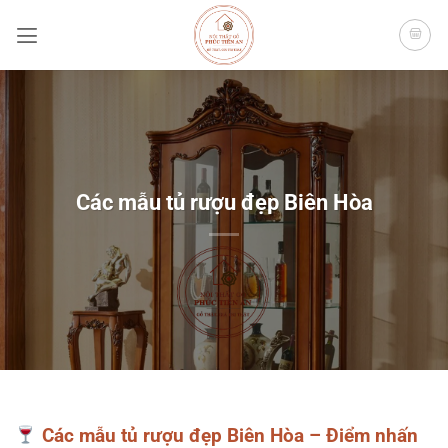
Bỏ
qua
nội
dung
Các mẫu tủ rượu đẹp Biên Hòa
Các mẫu tủ rượu đẹp Biên Hòa – Điểm nhấn