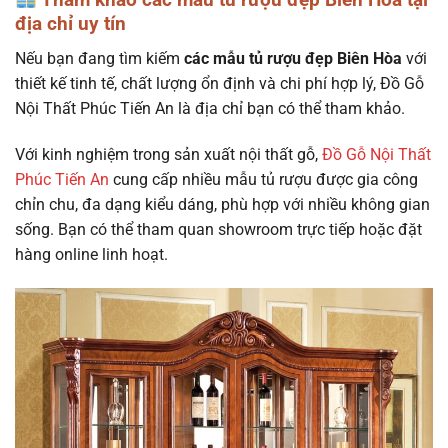
địa chỉ uy tín
Nếu bạn đang tìm kiếm
các mẫu tủ rượu đẹp Biên Hòa
với
thiết kế tinh tế, chất lượng ổn định và chi phí hợp lý, Đồ Gỗ
Nội Thất Phúc Tiến An là địa chỉ bạn có thể tham khảo.
Với kinh nghiệm trong sản xuất nội thất gỗ,
Đồ Gỗ Nội Thất
Phúc Tiến An
cung cấp nhiều mẫu tủ rượu được gia công
chỉn chu, đa dạng kiểu dáng, phù hợp với nhiều không gian
sống. Bạn có thể tham quan showroom trực tiếp hoặc đặt
hàng online linh hoạt.