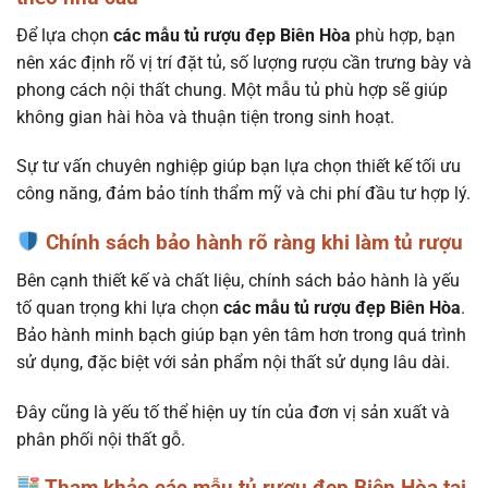
Để lựa chọn
các mẫu tủ rượu đẹp Biên Hòa
phù hợp, bạn
nên xác định rõ vị trí đặt tủ, số lượng rượu cần trưng bày và
phong cách nội thất chung. Một mẫu tủ phù hợp sẽ giúp
không gian hài hòa và thuận tiện trong sinh hoạt.
Sự tư vấn chuyên nghiệp giúp bạn lựa chọn thiết kế tối ưu
công năng, đảm bảo tính thẩm mỹ và chi phí đầu tư hợp lý.
Chính sách bảo hành rõ ràng khi làm tủ rượu
Bên cạnh thiết kế và chất liệu, chính sách bảo hành là yếu
tố quan trọng khi lựa chọn
các mẫu tủ rượu đẹp Biên Hòa
.
Bảo hành minh bạch giúp bạn yên tâm hơn trong quá trình
sử dụng, đặc biệt với sản phẩm nội thất sử dụng lâu dài.
Đây cũng là yếu tố thể hiện uy tín của đơn vị sản xuất và
phân phối nội thất gỗ.
Tham khảo các mẫu tủ rượu đẹp Biên Hòa tại