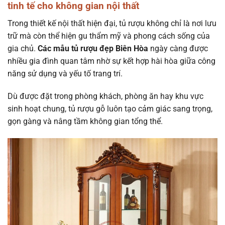
tinh tế cho không gian nội thất
Trong thiết kế nội thất hiện đại, tủ rượu không chỉ là nơi lưu
trữ mà còn thể hiện gu thẩm mỹ và phong cách sống của
gia chủ.
Các mẫu tủ rượu đẹp Biên Hòa
ngày càng được
nhiều gia đình quan tâm nhờ sự kết hợp hài hòa giữa công
năng sử dụng và yếu tố trang trí.
Dù được đặt trong phòng khách, phòng ăn hay khu vực
sinh hoạt chung, tủ rượu gỗ luôn tạo cảm giác sang trọng,
gọn gàng và nâng tầm không gian tổng thể.