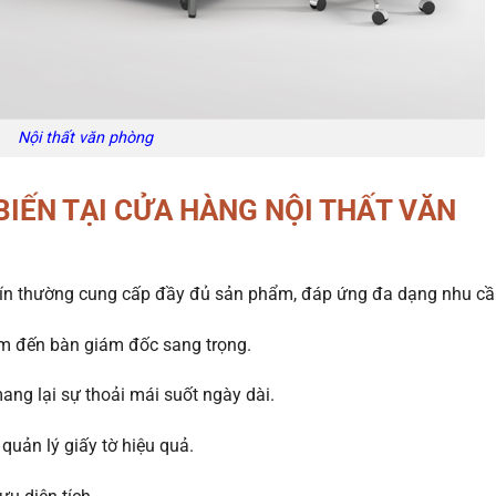
Nội thất văn phòng
IẾN TẠI CỬA HÀNG NỘI THẤT VĂN
ín thường cung cấp đầy đủ sản phẩm, đáp ứng đa dạng nhu cầ
ụm đến bàn giám đốc sang trọng.
ang lại sự thoải mái suốt ngày dài.
 quản lý giấy tờ hiệu quả.