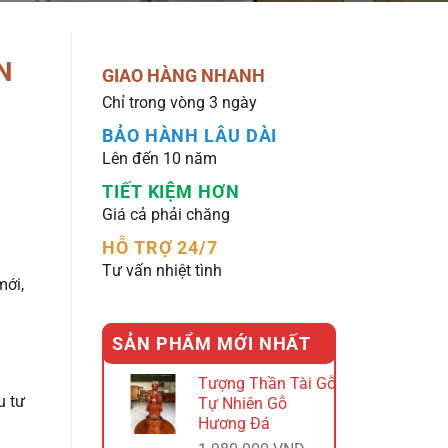
N
GIAO HÀNG NHANH
Chỉ trong vòng 3 ngày
BẢO HÀNH LÂU DÀI
Lên đến 10 năm
TIẾT KIỆM HƠN
Giá cả phải chăng
HỖ TRỢ 24/7
Tư vấn nhiệt tình
mới,
SẢN PHẨM MỚI NHẤT
Tượng Thần Tài Gỗ
u tư
Tự Nhiên Gỗ
Hương Đá