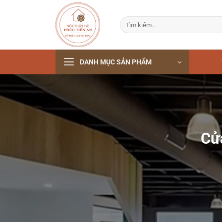
Bỏ
qua
Tìm
nội
kiếm:
dung
DANH MỤC SẢN PHẨM
Cử