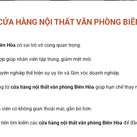
CỬA HÀNG NỘI THẤT VĂN PHÒNG BIÊ
iên Hòa
có vai trò vô cùng quan trọng:
ợp giúp nhân viên tập trung, giảm mệt mỏi.
yên nghiệp thể hiện sự uy tín và tầm vóc doanh nghiệp.
ng từ
cửa hàng nội thất văn phòng Biên Hòa
giúp hạn chế thay 
 viên có không gian thoải mái, gắn bó hơn.
u tiên tìm kiếm các
cửa hàng nội thất văn phòng Biên Hòa
để đầ