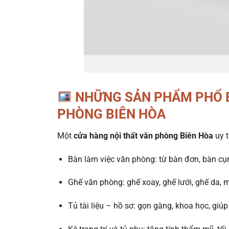
NHỮNG SẢN PHẨM PHỔ B
PHÒNG BIÊN HÒA
Một
cửa hàng nội thất văn phòng Biên Hòa
uy t
Bàn làm việc văn phòng: từ bàn đơn, bàn c
Ghế văn phòng: ghế xoay, ghế lưới, ghế da, m
Tủ tài liệu – hồ sơ: gọn gàng, khoa học, giúp