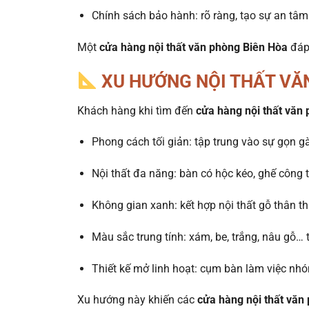
Chính sách bảo hành: rõ ràng, tạo sự an tâm 
Một
cửa hàng nội thất văn phòng Biên Hòa
đáp
XU HƯỚNG NỘI THẤT VĂN
Khách hàng khi tìm đến
cửa hàng nội thất văn
Phong cách tối giản: tập trung vào sự gọn gà
Nội thất đa năng: bàn có hộc kéo, ghế công th
Không gian xanh: kết hợp nội thất gỗ thân t
Màu sắc trung tính: xám, be, trắng, nâu gỗ… tạ
Thiết kế mở linh hoạt: cụm bàn làm việc nhó
Xu hướng này khiến các
cửa hàng nội thất văn