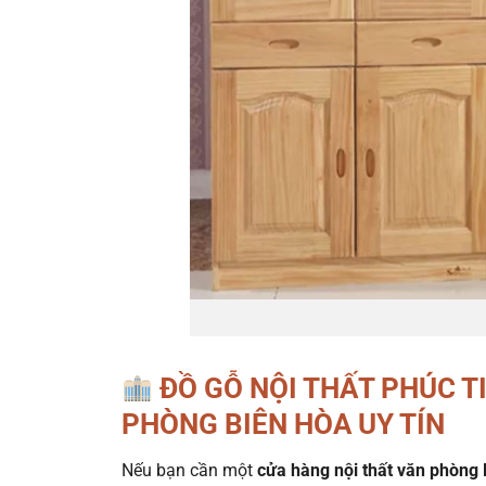
ĐỒ GỖ NỘI THẤT PHÚC T
PHÒNG BIÊN HÒA UY TÍN
Nếu bạn cần một
cửa hàng nội thất văn phòng