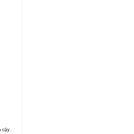
n cậy.