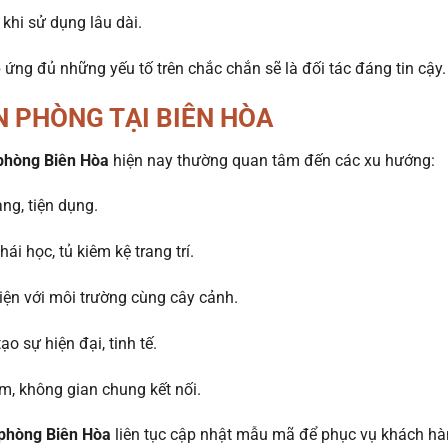
khi sử dụng lâu dài.
 ứng đủ những yếu tố trên chắc chắn sẽ là đối tác đáng tin cậy.
 PHÒNG TẠI BIÊN HÒA
 phòng Biên Hòa
hiện nay thường quan tâm đến các xu hướng:
ng, tiện dụng.
ái học, tủ kiêm kệ trang trí.
hiện với môi trường cùng cây cảnh.
o sự hiện đại, tinh tế.
m, không gian chung kết nối.
 phòng Biên Hòa
liên tục cập nhật mẫu mã để phục vụ khách hà