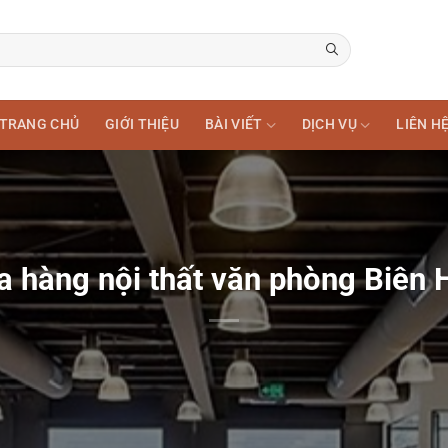
TRANG CHỦ
GIỚI THIỆU
BÀI VIẾT
DỊCH VỤ
LIÊN H
a hàng nội thất văn phòng Biên 