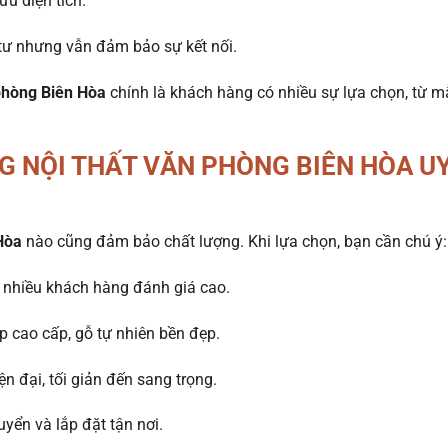
ưu diện tích.
tư nhưng vẫn đảm bảo sự kết nối.
phòng Biên Hòa
chính là khách hàng có nhiều sự lựa chọn, từ 
G NỘI THẤT VĂN PHÒNG BIÊN HÒA U
Hòa
nào cũng đảm bảo chất lượng. Khi lựa chọn, bạn cần chú ý:
 nhiều khách hàng đánh giá cao.
 cao cấp, gỗ tự nhiên bền đẹp.
 đại, tối giản đến sang trọng.
uyển và lắp đặt tận nơi.