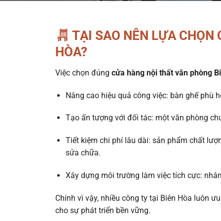
TẠI SAO NÊN LỰA CHỌN 
HÒA?
Việc chọn đúng
cửa hàng nội thất văn phòng B
Nâng cao hiệu quả công việc: bàn ghế phù h
Tạo ấn tượng với đối tác: một văn phòng chu
Tiết kiệm chi phí lâu dài: sản phẩm chất lượ
sửa chữa.
Xây dựng môi trường làm việc tích cực: nhân
Chính vì vậy, nhiều công ty tại Biên Hòa luôn ư
cho sự phát triển bền vững.