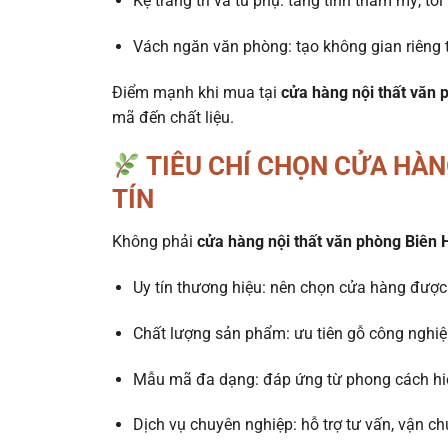
Kệ trang trí và tủ phụ: tăng tính thẩm mỹ, tối 
Vách ngăn văn phòng: tạo không gian riêng 
Điểm mạnh khi mua tại
cửa hàng nội thất văn 
mã đến chất liệu.
TIÊU CHÍ CHỌN CỬA HÀN
TÍN
Không phải
cửa hàng nội thất văn phòng Biên 
Uy tín thương hiệu: nên chọn cửa hàng được
Chất lượng sản phẩm: ưu tiên gỗ công nghiệp
Mẫu mã đa dạng: đáp ứng từ phong cách hiện
Dịch vụ chuyên nghiệp: hỗ trợ tư vấn, vận ch