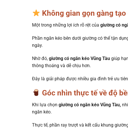
Không gian gọn gàng tạo 
Một trong những lợi ích rõ rệt của
giường có ng
Phần ngăn kéo bên dưới giường có thể tận dụng
ngày.
Nhờ đó,
giường có ngăn kéo Vũng Tàu
giúp hạn
thông thoáng và dễ chịu hơn.
Đây là giải pháp được nhiều gia đình trẻ ưu tiê
Góc nhìn thực tế về độ b
Khi lựa chọn
giường có ngăn kéo Vũng Tàu,
nhi
ngăn kéo.
Thực tế, phần ray trượt và kết cấu khung giường