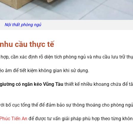
Nội thất phòng ngủ
nhu cầu thực tế
hợp, cần xác định rõ diện tích phòng ngủ và nhu cầu lưu trữ thự
o âm để tiết kiệm không gian khi sử dụng.
giường có ngăn kéo Vũng Tàu
thiết kế nhiều khoang chứa để t
với bố cục tổng thể để đảm bảo sự thông thoáng cho phòng ngủ
Phúc Tiến An
để được tư vấn giải pháp phù hợp theo từng khô