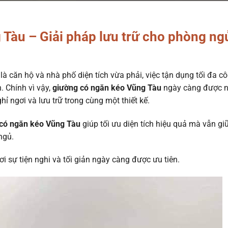
Tàu – Giải pháp lưu trữ cho phòng ng
là căn hộ và nhà phố diện tích vừa phải, việc tận dụng tối đa c
. Chính vì vậy,
giường có ngăn kéo Vũng Tàu
ngày càng được n
ỉ ngơi và lưu trữ trong cùng một thiết kế.
có ngăn kéo Vũng Tàu
giúp tối ưu diện tích hiệu quả mà vẫn gi
ngủ.
ơi sự tiện nghi và tối giản ngày càng được ưu tiên.