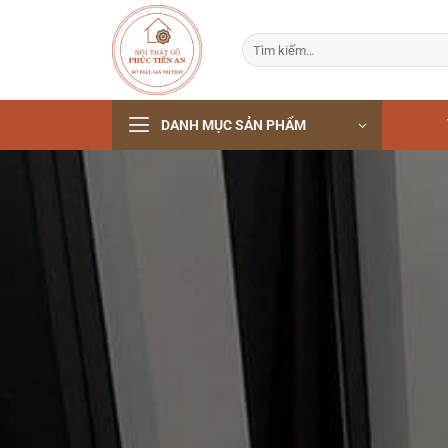
Bỏ
qua
Tìm
nội
kiếm:
dung
DANH MỤC SẢN PHẨM