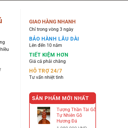
ủ
GIAO HÀNG NHANH
Chỉ trong vòng 3 ngày
BẢO HÀNH LÂU DÀI
ông
Lên đến 10 năm
hiều
TIẾT KIỆM HƠN
Giá cả phải chăng
ữ
HỖ TRỢ 24/7
Tư vấn nhiệt tình
SẢN PHẨM MỚI NHẤT
Tượng Thần Tài Gỗ
Tự Nhiên Gỗ
Hương Đá