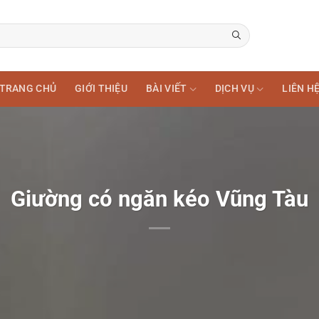
TRANG CHỦ
GIỚI THIỆU
BÀI VIẾT
DỊCH VỤ
LIÊN H
Giường có ngăn kéo Vũng Tàu