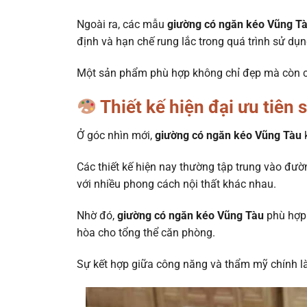
Ngoài ra, các mẫu
giường có ngăn kéo Vũng T
định và hạn chế rung lắc trong quá trình sử dụn
Một sản phẩm phù hợp không chỉ đẹp mà còn cần
Thiết kế hiện đại ưu tiên s
Ở góc nhìn mới,
giường có ngăn kéo Vũng Tàu
k
Các thiết kế hiện nay thường tập trung vào đườ
với nhiều phong cách nội thất khác nhau.
Nhờ đó,
giường có ngăn kéo Vũng Tàu
phù hợp 
hòa cho tổng thể căn phòng.
Sự kết hợp giữa công năng và thẩm mỹ chính l