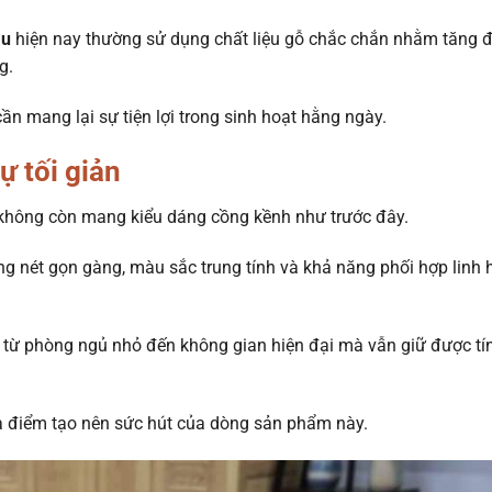
àu
hiện nay thường sử dụng chất liệu gỗ chắc chắn nhằm tăng 
g.
 mang lại sự tiện lợi trong sinh hoạt hằng ngày.
ự tối giản
hông còn mang kiểu dáng cồng kềnh như trước đây.
ng nét gọn gàng, màu sắc trung tính và khả năng phối hợp linh 
từ phòng ngủ nhỏ đến không gian hiện đại mà vẫn giữ được tí
à điểm tạo nên sức hút của dòng sản phẩm này.