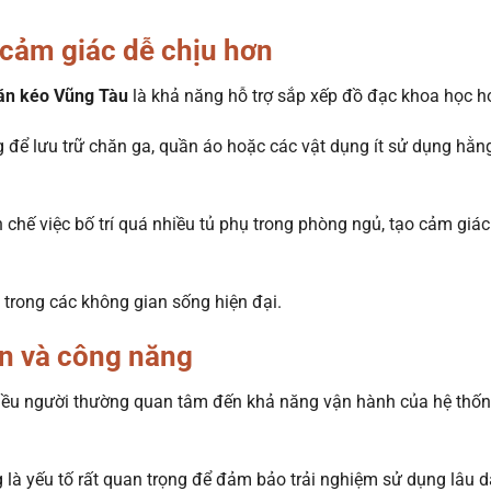
cảm giác dễ chịu hơn
ăn kéo Vũng Tàu
là khả năng hỗ trợ sắp xếp đồ đạc khoa học h
 để lưu trữ chăn ga, quần áo hoặc các vật dụng ít sử dụng hằn
 chế việc bố trí quá nhiều tủ phụ trong phòng ngủ, tạo cảm giác
n trong các không gian sống hiện đại.
ền và công năng
ều người thường quan tâm đến khả năng vận hành của hệ thố
 là yếu tố rất quan trọng để đảm bảo trải nghiệm sử dụng lâu d