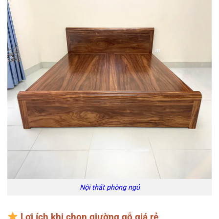
Nội thất phòng ngủ
Lợi ích khi chọn giường gỗ giá rẻ