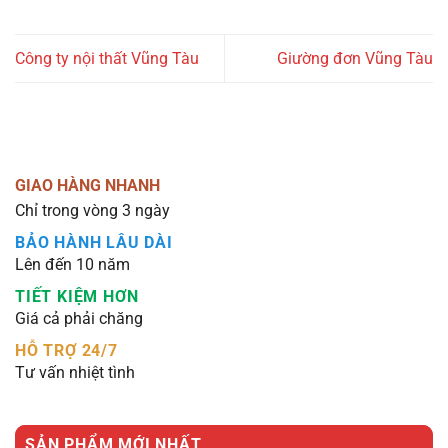
Công ty nội thất Vũng Tàu
Giường đơn Vũng Tàu
GIAO HÀNG NHANH
Chỉ trong vòng 3 ngày
BẢO HÀNH LÂU DÀI
Lên đến 10 năm
TIẾT KIỆM HƠN
Giá cả phải chăng
HỖ TRỢ 24/7
Tư vấn nhiệt tình
SẢN PHẨM MỚI NHẤT