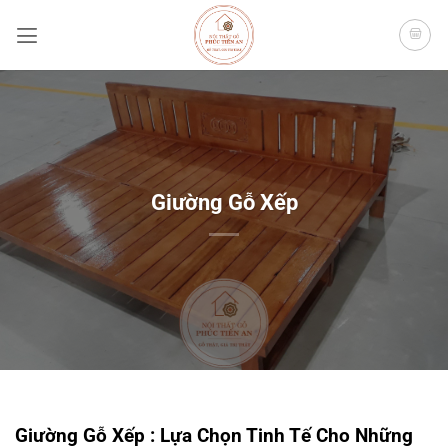
Bỏ
qua
nội
dung
Giường Gỗ Xếp
Giường Gỗ Xếp : Lựa Chọn Tinh Tế Cho Những