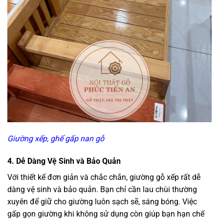
Giường xếp, ghế gấp nan gỗ
4. Dễ Dàng Vệ Sinh và Bảo Quản
Với thiết kế đơn giản và chắc chắn, giường gỗ xếp rất dễ
dàng vệ sinh và bảo quản. Bạn chỉ cần lau chùi thường
xuyên để giữ cho giường luôn sạch sẽ, sáng bóng. Việc
gấp gọn giường khi không sử dụng còn giúp bạn hạn chế