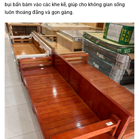
bụi bẩn bám vào các khe kẽ, giúp cho không gian sống
luôn thoáng đãng và gọn gàng.