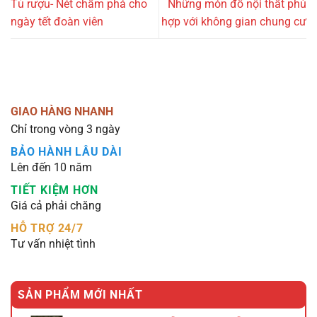
Tủ rượu- Nét chấm phá cho
Những món đồ nội thất phù
ngày tết đoàn viên
hợp với không gian chung cư
GIAO HÀNG NHANH
Chỉ trong vòng 3 ngày
BẢO HÀNH LÂU DÀI
Lên đến 10 năm
TIẾT KIỆM HƠN
Giá cả phải chăng
HỖ TRỢ 24/7
Tư vấn nhiệt tình
SẢN PHẨM MỚI NHẤT