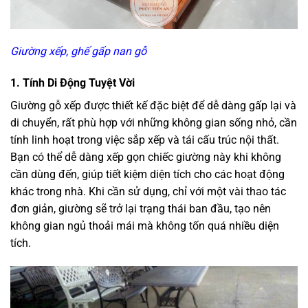
Giường xếp, ghế gấp nan gỗ
1. Tính Di Động Tuyệt Vời
Giường gỗ xếp được thiết kế đặc biệt để dễ dàng gấp lại và
di chuyển, rất phù hợp với những không gian sống nhỏ, cần
tính linh hoạt trong việc sắp xếp và tái cấu trúc nội thất.
Bạn có thể dễ dàng xếp gọn chiếc giường này khi không
cần dùng đến, giúp tiết kiệm diện tích cho các hoạt động
khác trong nhà. Khi cần sử dụng, chỉ với một vài thao tác
đơn giản, giường sẽ trở lại trạng thái ban đầu, tạo nên
không gian ngủ thoải mái mà không tốn quá nhiều diện
tích.