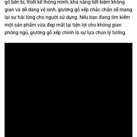
gỗ bền bỉ, thiết kế thông minh, khả năng tiết kiệm không
gian và dễ dàng vệ sinh, giường gỗ xếp chắc chắn sẽ mang
lại sự hài lòng cho người sử dụng. Nếu bạn đang tìm kiếm
một sản phẩm vừa đẹp mắt lại tiện lợi cho không gian
phòng ngủ, giường gỗ xếp chính là sự lựa chọn lý tưởng.