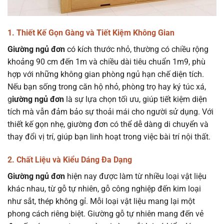
1. Thiết Kế Gọn Gàng và Tiết Kiệm Không Gian
Giường ngủ đơn
có kích thước nhỏ, thường có chiều rộng
khoảng 90 cm đến 1m và chiều dài tiêu chuẩn 1m9, phù
hợp với những không gian phòng ngủ hạn chế diện tích.
Nếu bạn sống trong căn hộ nhỏ, phòng trọ hay ký túc xá,
g
iường ngủ đơn
là sự lựa chọn tối ưu, giúp tiết kiệm diện
tích mà vẫn đảm bảo sự thoải mái cho người sử dụng. Với
thiết kế gọn nhẹ, giường đơn có thể dễ dàng di chuyển và
thay đổi vị trí, giúp bạn linh hoạt trong việc bài trí nội thất.
2. Chất Liệu và Kiểu Dáng Đa Dạng
Giường ngủ đơn
hiện nay được làm từ nhiều loại vật liệu
khác nhau, từ gỗ tự nhiên, gỗ công nghiệp đến kim loại
như sắt, thép không gỉ. Mỗi loại vật liệu mang lại một
phong cách riêng biệt. Giường gỗ tự nhiên mang đến vẻ