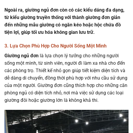
Ngoài ra, giường ngủ đơn còn có các kiểu dáng đa dạng,
từ kiểu giường truyền thống với thành giường đơn giản
đến những mẫu giường có ngăn kéo hoặc hộc chứa đồ
tiện lợi, giúp tối ưu hóa không gian lưu trữ.
3. Lựa Chọn Phù Hợp Cho Người Sống Một Mình
Giường ngủ đơn
là lựa chọn lý tưởng cho những người
sống một mình, từ sinh viên, người đi làm xa nhà cho đến
các phòng trọ. Thiết kế nhỏ gọn giúp tiết kiệm diện tích và
dễ dàng di chuyển, đồng thời phù hợp với nhu cầu sử dụng
của một người. Giường đơn cũng thích hợp cho những căn
phòng ngủ có diện tích nhỏ, nơi mà việc sử dụng các loại
giường đôi hoặc giường lớn là không khả thi.