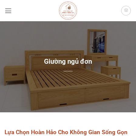
Bỏ
qua
nội
dung
Giường ngủ đơn
Lựa Chọn Hoàn Hảo Cho Không Gian Sống Gọn