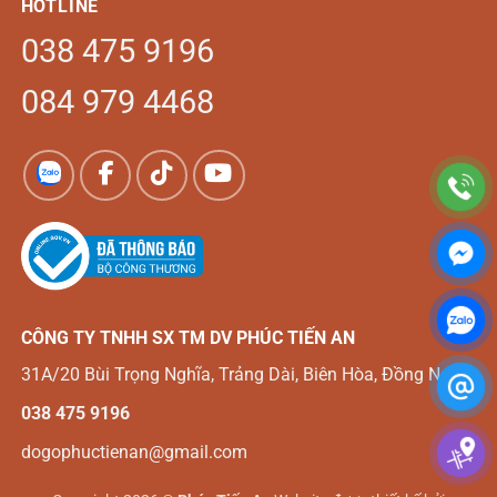
HOTLINE
038 475 9196
084 979 4468
CÔNG TY TNHH SX TM DV
PHÚC TIẾN AN
31A/20 Bùi Trọng Nghĩa, Trảng Dài, Biên Hòa, Đồng Nai
038 475 9196
dogophuctienan@gmail.com