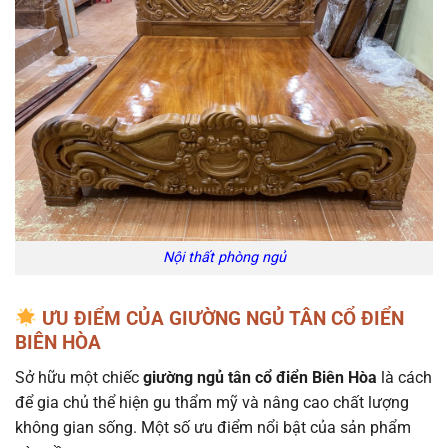
Nội thất phòng ngủ
ƯU ĐIỂM CỦA GIƯỜNG NGỦ TÂN CỔ ĐIỂN
BIÊN HÒA
Sở hữu một chiếc
giường ngủ tân cổ điển Biên Hòa
là cách
để gia chủ thể hiện gu thẩm mỹ và nâng cao chất lượng
không gian sống. Một số ưu điểm nổi bật của sản phẩm