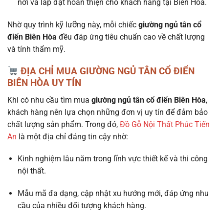
nơi và lắp đặt hoàn thiện cho khách hàng tại Biên Hòa.
Nhờ quy trình kỹ lưỡng này, mỗi chiếc
giường ngủ tân cổ
điển Biên Hòa
đều đáp ứng tiêu chuẩn cao về chất lượng
và tính thẩm mỹ.
ĐỊA CHỈ MUA GIƯỜNG NGỦ TÂN CỔ ĐIỂN
BIÊN HÒA UY TÍN
Khi có nhu cầu tìm mua
giường ngủ tân cổ điển Biên Hòa
,
khách hàng nên lựa chọn những đơn vị uy tín để đảm bảo
chất lượng sản phẩm. Trong đó,
Đồ Gỗ Nội Thất Phúc Tiến
An
là một địa chỉ đáng tin cậy nhờ:
Kinh nghiệm lâu năm trong lĩnh vực thiết kế và thi công
nội thất.
Mẫu mã đa dạng, cập nhật xu hướng mới, đáp ứng nhu
cầu của nhiều đối tượng khách hàng.