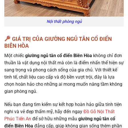
Nội thất phòng ngủ
GIÁ TRỊ CỦA GIƯỜNG NGỦ TÂN CỔ ĐIỂN
BIÊN HÒA
Một chiếc
giường ngủ tân cổ điển Biên Hòa
không chỉ đơn
thuần là vật dụng nội thất mà còn là điểm nhấn thể hiện sự
sang trọng và phong cách sống của gia chủ. Với thiết kế
tinh tế, chất liệu cao cấp và độ bền vượt trội, đây là lựa
chọn hoàn hảo cho những ai mong muốn nâng tầm không
gian phòng ngủ.
Nếu bạn đang tìm kiếm sự kết hợp hoàn hảo giữa tính tiện
nghi và vẻ đẹp thẩm mỹ, hãy đến ngay
Đồ Gỗ Nội Thất
Phúc Tiến An
để sở hữu những mẫu
giường ngủ tân cổ
điển Biên Hòa
đẳng cấp, giúp không gian sống thêm phần