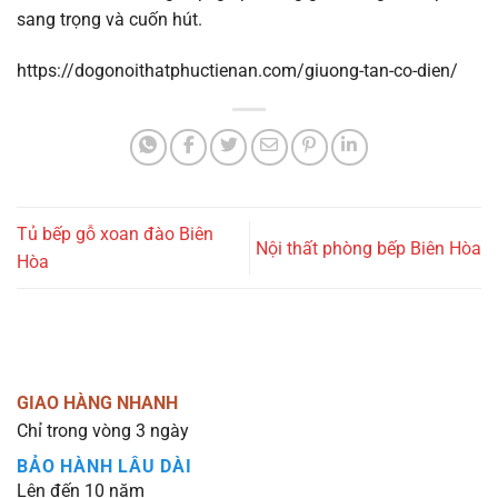
sang trọng và cuốn hút.
https://dogonoithatphuctienan.com/giuong-tan-co-dien/
Tủ bếp gỗ xoan đào Biên
Nội thất phòng bếp Biên Hòa
Hòa
GIAO HÀNG NHANH
Chỉ trong vòng 3 ngày
BẢO HÀNH LÂU DÀI
Lên đến 10 năm