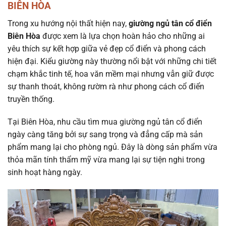
BIÊN HÒA
Trong xu hướng nội thất hiện nay,
giường ngủ tân cổ điển
Biên Hòa
được xem là lựa chọn hoàn hảo cho những ai
yêu thích sự kết hợp giữa vẻ đẹp cổ điển và phong cách
hiện đại. Kiểu giường này thường nổi bật với những chi tiết
chạm khắc tinh tế, hoa văn mềm mại nhưng vẫn giữ được
sự thanh thoát, không rườm rà như phong cách cổ điển
truyền thống.
Tại Biên Hòa, nhu cầu tìm mua giường ngủ tân cổ điển
ngày càng tăng bởi sự sang trọng và đẳng cấp mà sản
phẩm mang lại cho phòng ngủ. Đây là dòng sản phẩm vừa
thỏa mãn tính thẩm mỹ vừa mang lại sự tiện nghi trong
sinh hoạt hàng ngày.