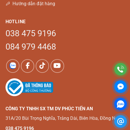
Hướng dẫn đặt hàng
HOTLINE
038 475 9196
084 979 4468
CÔNG TY TNHH SX TM DV
PHÚC TIẾN AN
31A/20 Bùi Trọng Nghĩa, Trảng Dài, Biên Hòa, Đồng Nai
038 475 9196