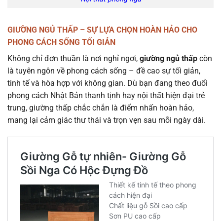
GIƯỜNG NGỦ THẤP – SỰ LỰA CHỌN HOÀN HẢO CHO
PHONG CÁCH SỐNG TỐI GIẢN
Không chỉ đơn thuần là nơi nghỉ ngơi,
giường ngủ thấp
còn
là tuyên ngôn về phong cách sống – đề cao sự tối giản,
tinh tế và hòa hợp với không gian. Dù bạn đang theo đuổi
phong cách Nhật Bản thanh tịnh hay nội thất hiện đại trẻ
trung, giường thấp chắc chắn là điểm nhấn hoàn hảo,
mang lại cảm giác thư thái và trọn vẹn sau mỗi ngày dài.