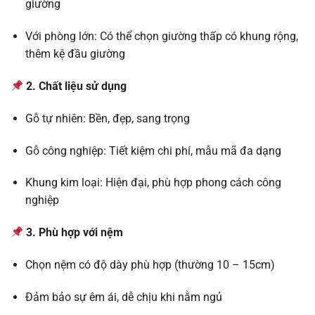
giường
Với phòng lớn: Có thể chọn giường thấp có khung rộng,
thêm kệ đầu giường
2. Chất liệu sử dụng
Gỗ tự nhiên: Bền, đẹp, sang trọng
Gỗ công nghiệp: Tiết kiệm chi phí, mẫu mã đa dạng
Khung kim loại: Hiện đại, phù hợp phong cách công
nghiệp
3. Phù hợp với nệm
Chọn nệm có độ dày phù hợp (thường 10 – 15cm)
Đảm bảo sự êm ái, dễ chịu khi nằm ngủ