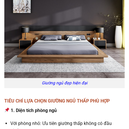
Giường ngủ đẹp hiện đại
TIÊU CHÍ LỰA CHỌN GIƯỜNG NGỦ THẤP PHÙ HỢP
1. Diện tích phòng ngủ
Với phòng nhỏ: Ưu tiên giường thấp không có đầu