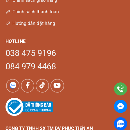
Chính sách giao hàng
Chính sách thanh toán
Hướng dẫn đặt hàng
HOTLINE
038 475 9196
084 979 4468
CÔNG TY TNHH SX TM DV
PHÚC TIẾN AN