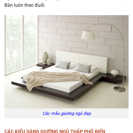
Bản luôn theo đuổi.
Các mẫu giường ngủ đẹp
CÁC KIỂU DÁNG GIƯỜNG NGỦ THẤP PHỔ BIẾN