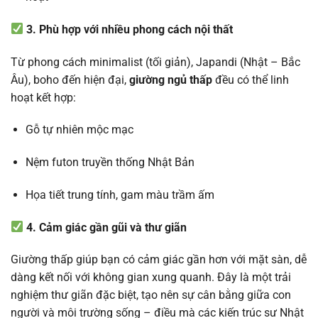
3. Phù hợp với nhiều phong cách nội thất
Từ phong cách minimalist (tối giản), Japandi (Nhật – Bắc
Âu), boho đến hiện đại,
giường ngủ thấp
đều có thể linh
hoạt kết hợp:
Gỗ tự nhiên mộc mạc
Nệm futon truyền thống Nhật Bản
Họa tiết trung tính, gam màu trầm ấm
4. Cảm giác gần gũi và thư giãn
Giường thấp giúp bạn có cảm giác gần hơn với mặt sàn, dễ
dàng kết nối với không gian xung quanh. Đây là một trải
nghiệm thư giãn đặc biệt, tạo nên sự cân bằng giữa con
người và môi trường sống – điều mà các kiến trúc sư Nhật