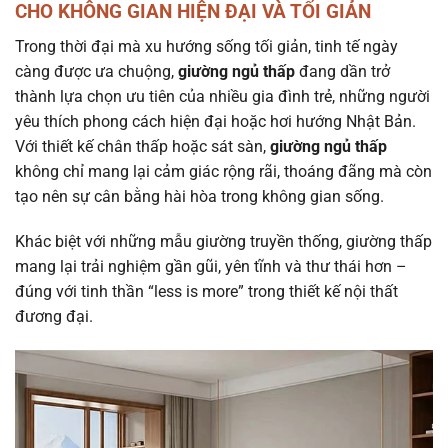
CHO KHÔNG GIAN HIỆN ĐẠI VÀ TỐI GIẢN
Trong thời đại mà xu hướng sống tối giản, tinh tế ngày
càng được ưa chuộng,
giường ngủ thấp
đang dần trở
thành lựa chọn ưu tiên của nhiều gia đình trẻ, những người
yêu thích phong cách hiện đại hoặc hơi hướng Nhật Bản.
Với thiết kế chân thấp hoặc sát sàn,
giường ngủ thấp
không chỉ mang lại cảm giác rộng rãi, thoáng đãng mà còn
tạo nên sự cân bằng hài hòa trong không gian sống.
Khác biệt với những mẫu giường truyền thống, giường thấp
mang lại trải nghiệm gần gũi, yên tĩnh và thư thái hơn –
đúng với tinh thần “less is more” trong thiết kế nội thất
đương đại.