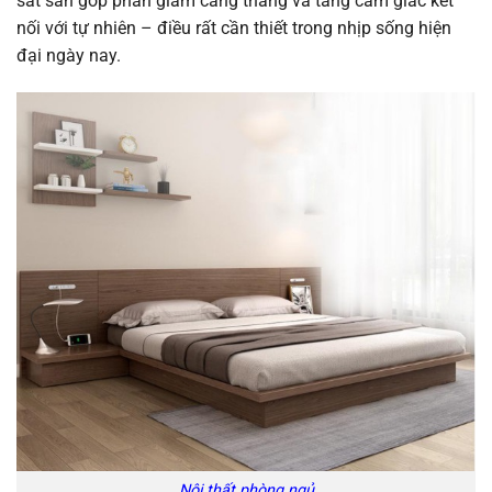
sát sàn góp phần giảm căng thẳng và tăng cảm giác kết
nối với tự nhiên – điều rất cần thiết trong nhịp sống hiện
đại ngày nay.
Nội thất phòng ngủ