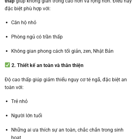
thấp
giúp không gian trông cao hơn và rộng hơn. Điều này
đặc biệt phù hợp với:
Căn hộ nhỏ
Phòng ngủ có trần thấp
Không gian phong cách tối giản, zen, Nhật Bản
2. Thiết kế an toàn và thân thiện
Độ cao thấp giúp giảm thiểu nguy cơ té ngã, đặc biệt an
toàn với:
Trẻ nhỏ
Người lớn tuổi
Những ai ưa thích sự an toàn, chắc chắn trong sinh
hoạt