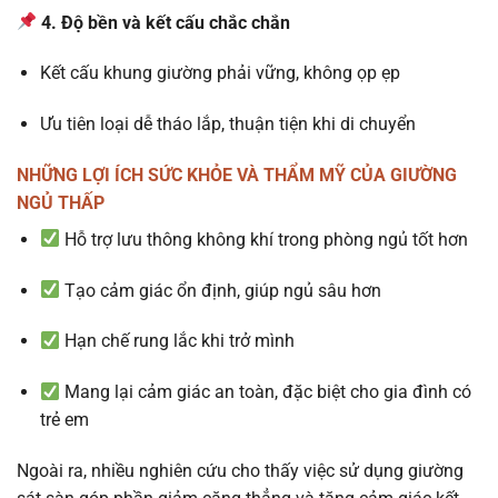
4. Độ bền và kết cấu chắc chắn
Kết cấu khung giường phải vững, không ọp ẹp
Ưu tiên loại dễ tháo lắp, thuận tiện khi di chuyển
NHỮNG LỢI ÍCH SỨC KHỎE VÀ THẨM MỸ CỦA GIƯỜNG
NGỦ THẤP
Hỗ trợ lưu thông không khí trong phòng ngủ tốt hơn
Tạo cảm giác ổn định, giúp ngủ sâu hơn
Hạn chế rung lắc khi trở mình
Mang lại cảm giác an toàn, đặc biệt cho gia đình có
trẻ em
Ngoài ra, nhiều nghiên cứu cho thấy việc sử dụng giường