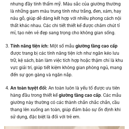
nhưng đầy tính thẩm mỹ. Màu sắc của giường thường
là những gam màu trung tính như trắng, đen, xám, hay
nâu gỗ, giúp dễ dàng kết hợp với nhiều phong cách nội
thất khác nhau. Các chi tiết thiết kế được chăm chút tỉ
mỉ, tạo nên vẻ đẹp sang trọng cho không gian sống.
Tính năng tiện ích:
Một số mẫu
giường tầng cao cấp
được trang bị các tính năng tiện ích như ngăn kéo lưu
trữ, kệ sách, bàn làm việc tích hợp hoặc thậm chí là khu
vực giải trí, giúp tiết kiệm không gian phòng ngủ, mang
đến sự gọn gàng và ngăn nắp.
An toàn tuyệt đối:
An toàn luôn là yếu tố được ưu tiên
hàng đầu trong thiết kế
giường tầng cao cấp
. Các mẫu
giường này thường có các thành chắn chắc chắn, cầu
thang lên xuống an toàn, giúp đảm bảo sự ổn định khi
sử dụng, đặc biệt là đối với trẻ em.