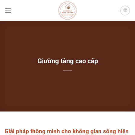
Bỏ
qua
nội
dung
Giường tầng cao cấp
Giải pháp thông minh cho không gian sống hiện