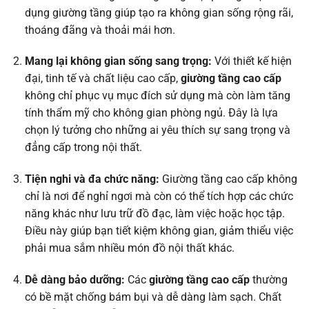
dụng giường tầng giúp tạo ra không gian sống rộng rãi,
thoáng đãng và thoải mái hơn.
Mang lại không gian sống sang trọng:
Với thiết kế hiện
đại, tinh tế và chất liệu cao cấp,
giường tầng cao cấp
không chỉ phục vụ mục đích sử dụng mà còn làm tăng
tính thẩm mỹ cho không gian phòng ngủ. Đây là lựa
chọn lý tưởng cho những ai yêu thích sự sang trọng và
đẳng cấp trong nội thất.
Tiện nghi và đa chức năng:
Giường tầng cao cấp không
chỉ là nơi để nghỉ ngơi mà còn có thể tích hợp các chức
năng khác như lưu trữ đồ đạc, làm việc hoặc học tập.
Điều này giúp bạn tiết kiệm không gian, giảm thiểu việc
phải mua sắm nhiều món đồ nội thất khác.
Dễ dàng bảo dưỡng:
Các
giường tầng cao cấp
thường
có bề mặt chống bám bụi và dễ dàng làm sạch. Chất