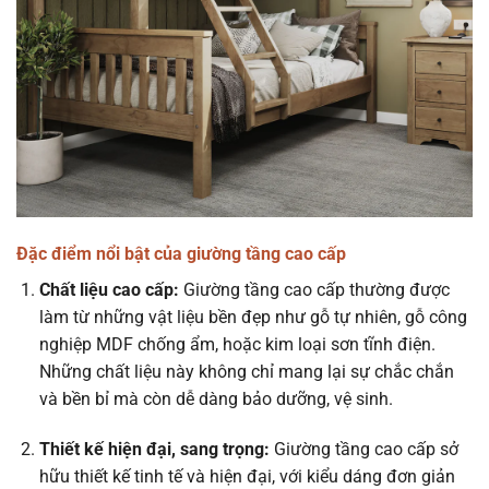
Đặc điểm nổi bật của giường tầng cao cấp
Chất liệu cao cấp:
Giường tầng cao cấp thường được
làm từ những vật liệu bền đẹp như gỗ tự nhiên, gỗ công
nghiệp MDF chống ẩm, hoặc kim loại sơn tĩnh điện.
Những chất liệu này không chỉ mang lại sự chắc chắn
và bền bỉ mà còn dễ dàng bảo dưỡng, vệ sinh.
Thiết kế hiện đại, sang trọng:
Giường tầng cao cấp sở
hữu thiết kế tinh tế và hiện đại, với kiểu dáng đơn giản