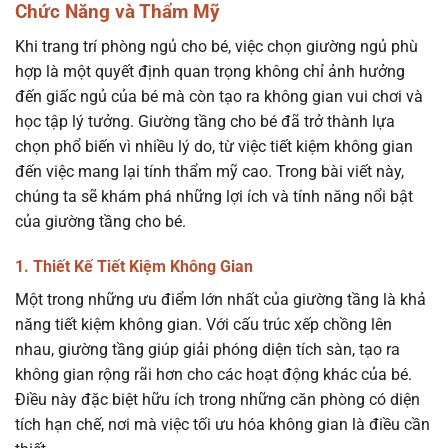
Chức Năng và Thẩm Mỹ
Khi trang trí phòng ngủ cho bé, việc chọn giường ngủ phù
hợp là một quyết định quan trọng không chỉ ảnh hưởng
đến giấc ngủ của bé mà còn tạo ra không gian vui chơi và
học tập lý tưởng. Giường tầng cho bé đã trở thành lựa
chọn phổ biến vì nhiều lý do, từ việc tiết kiệm không gian
đến việc mang lại tính thẩm mỹ cao. Trong bài viết này,
chúng ta sẽ khám phá những lợi ích và tính năng nổi bật
của giường tầng cho bé.
1. Thiết Kế Tiết Kiệm Không Gian
Một trong những ưu điểm lớn nhất của giường tầng là khả
năng tiết kiệm không gian. Với cấu trúc xếp chồng lên
nhau, giường tầng giúp giải phóng diện tích sàn, tạo ra
không gian rộng rãi hơn cho các hoạt động khác của bé.
Điều này đặc biệt hữu ích trong những căn phòng có diện
tích hạn chế, nơi mà việc tối ưu hóa không gian là điều cần