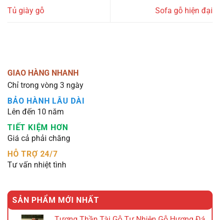
Tủ giày gỗ
Sofa gỗ hiện đại
GIAO HÀNG NHANH
Chỉ trong vòng 3 ngày
BẢO HÀNH LÂU DÀI
Lên đến 10 năm
TIẾT KIỆM HƠN
Giá cả phải chăng
HỖ TRỢ 24/7
Tư vấn nhiệt tình
SẢN PHẨM MỚI NHẤT
Tượng Thần Tài Gỗ Tự Nhiên Gỗ Hương Đá