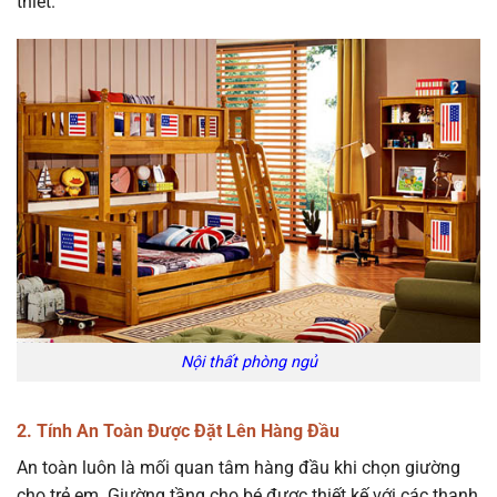
thiết.
Nội thất phòng ngủ
2. Tính An Toàn Được Đặt Lên Hàng Đầu
An toàn luôn là mối quan tâm hàng đầu khi chọn giường
cho trẻ em. Giường tầng cho bé được thiết kế với các thanh