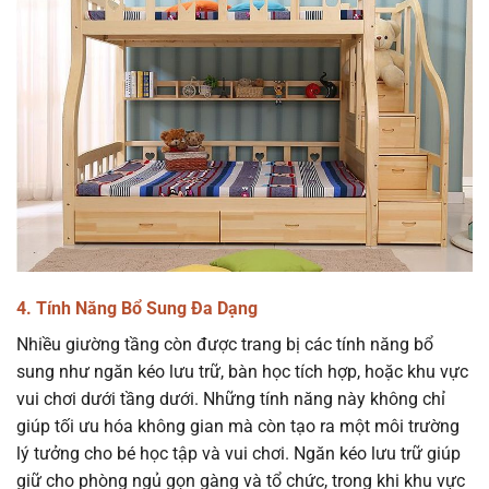
4. Tính Năng Bổ Sung Đa Dạng
Nhiều giường tầng còn được trang bị các tính năng bổ
sung như ngăn kéo lưu trữ, bàn học tích hợp, hoặc khu vực
vui chơi dưới tầng dưới. Những tính năng này không chỉ
giúp tối ưu hóa không gian mà còn tạo ra một môi trường
lý tưởng cho bé học tập và vui chơi. Ngăn kéo lưu trữ giúp
giữ cho phòng ngủ gọn gàng và tổ chức, trong khi khu vực