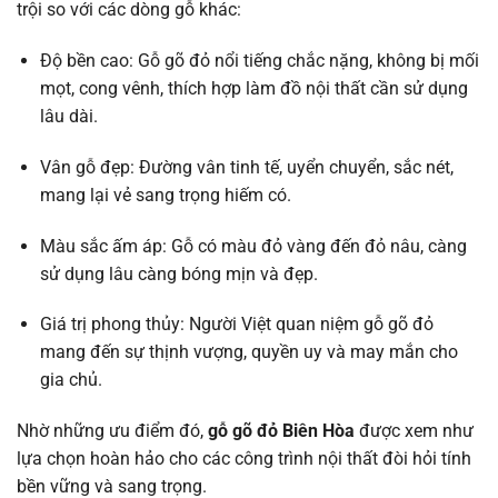
trội so với các dòng gỗ khác:
Độ bền cao: Gỗ gõ đỏ nổi tiếng chắc nặng, không bị mối
mọt, cong vênh, thích hợp làm đồ nội thất cần sử dụng
lâu dài.
Vân gỗ đẹp: Đường vân tinh tế, uyển chuyển, sắc nét,
mang lại vẻ sang trọng hiếm có.
Màu sắc ấm áp: Gỗ có màu đỏ vàng đến đỏ nâu, càng
sử dụng lâu càng bóng mịn và đẹp.
Giá trị phong thủy: Người Việt quan niệm gỗ gõ đỏ
mang đến sự thịnh vượng, quyền uy và may mắn cho
gia chủ.
Nhờ những ưu điểm đó,
gỗ gõ đỏ Biên Hòa
được xem như
lựa chọn hoàn hảo cho các công trình nội thất đòi hỏi tính
bền vững và sang trọng.