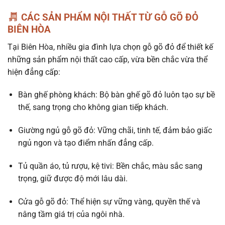
CÁC SẢN PHẨM NỘI THẤT TỪ GỖ GÕ ĐỎ
BIÊN HÒA
Tại Biên Hòa, nhiều gia đình lựa chọn gỗ gõ đỏ để thiết kế
những sản phẩm nội thất cao cấp, vừa bền chắc vừa thể
hiện đẳng cấp:
Bàn ghế phòng khách: Bộ bàn ghế gõ đỏ luôn tạo sự bề
thế, sang trọng cho không gian tiếp khách.
Giường ngủ gỗ gõ đỏ: Vững chãi, tinh tế, đảm bảo giấc
ngủ ngon và tạo điểm nhấn đẳng cấp.
Tủ quần áo, tủ rượu, kệ tivi: Bền chắc, màu sắc sang
trọng, giữ được độ mới lâu dài.
Cửa gỗ gõ đỏ: Thể hiện sự vững vàng, quyền thế và
nâng tầm giá trị của ngôi nhà.