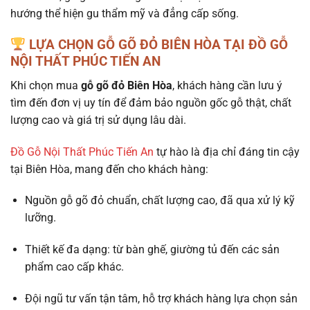
hướng thể hiện gu thẩm mỹ và đẳng cấp sống.
LỰA CHỌN GỖ GÕ ĐỎ BIÊN HÒA TẠI ĐỒ GỖ
NỘI THẤT PHÚC TIẾN AN
Khi chọn mua
gỗ gõ đỏ Biên Hòa
, khách hàng cần lưu ý
tìm đến đơn vị uy tín để đảm bảo nguồn gốc gỗ thật, chất
lượng cao và giá trị sử dụng lâu dài.
Đồ Gỗ Nội Thất Phúc Tiến An
tự hào là địa chỉ đáng tin cậy
tại Biên Hòa, mang đến cho khách hàng:
Nguồn gỗ gõ đỏ chuẩn, chất lượng cao, đã qua xử lý kỹ
lưỡng.
Thiết kế đa dạng: từ bàn ghế, giường tủ đến các sản
phẩm cao cấp khác.
Đội ngũ tư vấn tận tâm, hỗ trợ khách hàng lựa chọn sản