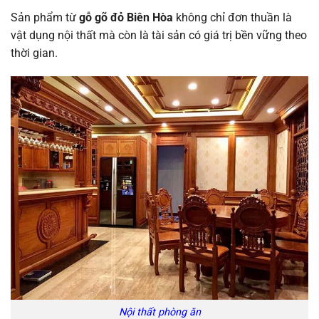
Sản phẩm từ
gỗ gõ đỏ Biên Hòa
không chỉ đơn thuần là
vật dụng nội thất mà còn là tài sản có giá trị bền vững theo
thời gian.
Nội thất phòng ăn