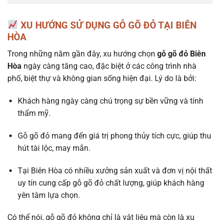
XU HƯỚNG SỬ DỤNG GỖ GÕ ĐỎ TẠI BIÊN
HÒA
Trong những năm gần đây, xu hướng chọn
gỗ gõ đỏ Biên
Hòa
ngày càng tăng cao, đặc biệt ở các công trình nhà
phố, biệt thự và không gian sống hiện đại. Lý do là bởi:
Khách hàng ngày càng chú trọng sự bền vững và tính
thẩm mỹ.
Gỗ gõ đỏ mang đến giá trị phong thủy tích cực, giúp thu
hút tài lộc, may mắn.
Tại Biên Hòa có nhiều xưởng sản xuất và đơn vị nội thất
uy tín cung cấp gỗ gõ đỏ chất lượng, giúp khách hàng
yên tâm lựa chọn.
Có thể nói, gỗ gõ đỏ không chỉ là vật liệu mà còn là xu