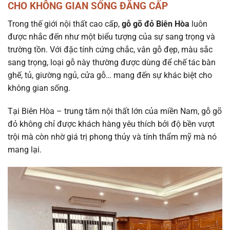
CHO KHÔNG GIAN SỐNG ĐẲNG CẤP
Trong thế giới nội thất cao cấp,
gỗ gõ đỏ Biên Hòa
luôn
được nhắc đến như một biểu tượng của sự sang trọng và
trường tồn. Với đặc tính cứng chắc, vân gỗ đẹp, màu sắc
sang trọng, loại gỗ này thường được dùng để chế tác bàn
ghế, tủ, giường ngủ, cửa gỗ… mang đến sự khác biệt cho
không gian sống.
Tại Biên Hòa – trung tâm nội thất lớn của miền Nam, gỗ gõ
đỏ không chỉ được khách hàng yêu thích bởi độ bền vượt
trội mà còn nhờ giá trị phong thủy và tính thẩm mỹ mà nó
mang lại.