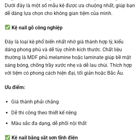
Dưới đây là một số mẫu kệ được ưa chuộng nhất, giúp bạn
dễ dàng lựa chọn cho không gian tiệm của mình.
Kệ nail gỗ công nghiệp
Đây là loại kệ phổ biến nhất nhờ giá thành hợp lý, kiểu
dáng phong phú và dễ tùy chỉnh kích thước. Chất liệu
thường là MDF phủ melamine hoặc laminate giúp bề mặt
sáng bóng, chống trầy xước nhẹ và dễ lau chùi. Thích hợp
với tiệm có phong cách hiện đại, tối giản hoặc Bắc Âu.
Ưu điểm:
Giá thành phải chăng
Dễ thi công theo thiết kế riêng
Màu sắc đa dạng, dễ phối nội thất
Kệ nail bằng sắt sơn tĩnh điện