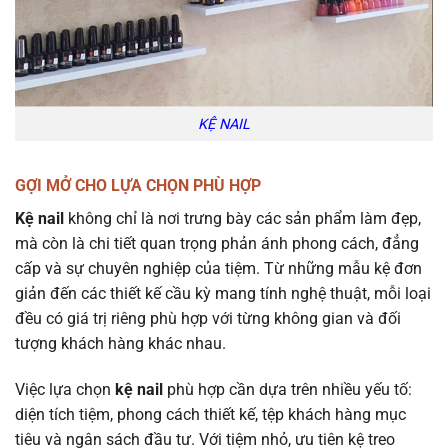
KỆ NAIL
GỢI MỞ CHO LỰA CHỌN PHÙ HỢP
Kệ nail
không chỉ là nơi trưng bày các sản phẩm làm đẹp,
mà còn là chi tiết quan trọng phản ánh phong cách, đẳng
cấp và sự chuyên nghiệp của tiệm. Từ những mẫu kệ đơn
giản đến các thiết kế cầu kỳ mang tính nghệ thuật, mỗi loại
đều có giá trị riêng phù hợp với từng không gian và đối
tượng khách hàng khác nhau.
Việc lựa chọn
kệ nail
phù hợp cần dựa trên nhiều yếu tố:
diện tích tiệm, phong cách thiết kế, tệp khách hàng mục
tiêu và ngân sách đầu tư. Với tiệm nhỏ, ưu tiên kệ treo