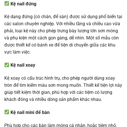
Kệ nail đứng
Kệ dạng đứng (có chân, để sàn) được sử dụng phổ biến tại
các salon chuyên nghiệp. Với nhiều tầng và chiều cao vừa
phải, loại kệ này cho phép trưng bày lượng lớn sơn móng
và phụ kiện một cách gọn gàng, dễ nhìn. Một số mẫu còn
được thiết kế có bánh xe để tiện di chuyển giữa các khu
vực làm việc.
Kệ nail xoay
Kệ xoay có cấu trúc hình trụ, cho phép người dùng xoay
tròn để tìm kiếm màu sơn mong muốn. Thiết kế tiện lợi này
giúp tiết kiệm thời gian, phù hợp với các tiệm có lượng
khách đông và nhiều dòng sản phẩm khác nhau.
Kệ nail mini để bàn
Phù hợp cho các bàn làm móng cá nhân, hoặc tiệm nhỏ.