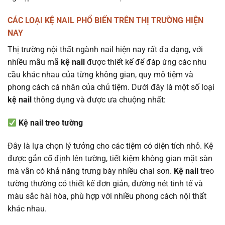
CÁC LOẠI KỆ NAIL PHỔ BIẾN TRÊN THỊ TRƯỜNG HIỆN
NAY
Thị trường nội thất ngành nail hiện nay rất đa dạng, với
nhiều mẫu mã
kệ nail
được thiết kế để đáp ứng các nhu
cầu khác nhau của từng không gian, quy mô tiệm và
phong cách cá nhân của chủ tiệm. Dưới đây là một số loại
kệ nail
thông dụng và được ưa chuộng nhất:
Kệ nail treo tường
Đây là lựa chọn lý tưởng cho các tiệm có diện tích nhỏ. Kệ
được gắn cố định lên tường, tiết kiệm không gian mặt sàn
mà vẫn có khả năng trưng bày nhiều chai sơn.
Kệ nail
treo
tường thường có thiết kế đơn giản, đường nét tinh tế và
màu sắc hài hòa, phù hợp với nhiều phong cách nội thất
khác nhau.