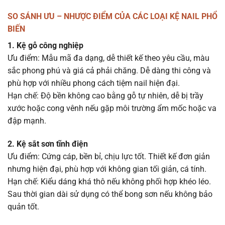
SO SÁNH ƯU – NHƯỢC ĐIỂM CỦA CÁC LOẠI KỆ NAIL PHỔ
BIẾN
1. Kệ gỗ công nghiệp
Ưu điểm: Mẫu mã đa dạng, dễ thiết kế theo yêu cầu, màu
sắc phong phú và giá cả phải chăng. Dễ dàng thi công và
phù hợp với nhiều phong cách tiệm nail hiện đại.
Hạn chế: Độ bền không cao bằng gỗ tự nhiên, dễ bị trầy
xước hoặc cong vênh nếu gặp môi trường ẩm mốc hoặc va
đập mạnh.
2. Kệ sắt sơn tĩnh điện
Ưu điểm: Cứng cáp, bền bỉ, chịu lực tốt. Thiết kế đơn giản
nhưng hiện đại, phù hợp với không gian tối giản, cá tính.
Hạn chế: Kiểu dáng khá thô nếu không phối hợp khéo léo.
Sau thời gian dài sử dụng có thể bong sơn nếu không bảo
quản tốt.