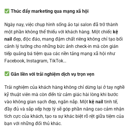
Thúc đẩy marketing qua mạng xã hội
Ngày nay, việc chụp hình sống ảo tại salon đã trở thành
một phần không thể thiếu với khách hàng. Một chiếc
kệ
nail
đẹp, độc đáo, mang đậm chất riêng không chỉ tạo bối
cảnh lý tưởng cho những bức ảnh check-in mà còn gián
tiếp quảng bá tiệm qua các nền tảng mạng xã hội như
Facebook, Instagram, TikTok…
Gắn liền với trải nghiệm dịch vụ trọn vẹn
Trải nghiệm của khách hàng không chỉ dừng lại ở tay nghề
kỹ thuật viên mà còn đến từ cảm giác hài lòng khi bước
vào không gian sạch đẹp, ngăn nắp. Một
kệ nail
tinh tế,
đầy đủ và sắp xếp hợp lý sẽ góp phần nâng cao cảm nhận
tích cực của khách, tạo ra sự khác biệt rõ rệt giữa tiệm của
bạn với những đối thủ khác.