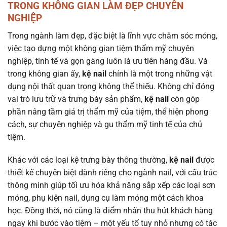
TRONG KHÔNG GIAN LÀM ĐẸP CHUYÊN
NGHIỆP
Trong ngành làm đẹp, đặc biệt là lĩnh vực chăm sóc móng,
việc tạo dựng một không gian tiệm thẩm mỹ chuyên
nghiệp, tinh tế và gọn gàng luôn là ưu tiên hàng đầu. Và
trong không gian ấy,
kệ nail
chính là một trong những vật
dụng nội thất quan trọng không thể thiếu. Không chỉ đóng
vai trò lưu trữ và trưng bày sản phẩm,
kệ nail
còn góp
phần nâng tầm giá trị thẩm mỹ của tiệm, thể hiện phong
cách, sự chuyên nghiệp và gu thẩm mỹ tinh tế của chủ
tiệm.
Khác với các loại kệ trưng bày thông thường,
kệ nail
được
thiết kế chuyên biệt dành riêng cho ngành nail, với cấu trúc
thông minh giúp tối ưu hóa khả năng sắp xếp các loại sơn
móng, phụ kiện nail, dụng cụ làm móng một cách khoa
học. Đồng thời, nó cũng là điểm nhấn thu hút khách hàng
ngay khi bước vào tiệm – một yếu tố tuy nhỏ nhưng có tác