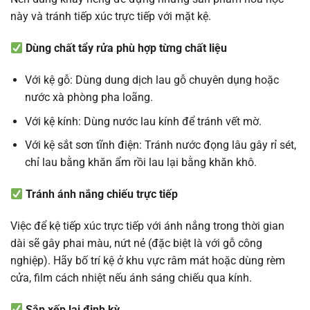
này và tránh tiếp xúc trực tiếp với mặt kệ.
Dùng chất tẩy rửa phù hợp từng chất liệu
Với kệ gỗ: Dùng dung dịch lau gỗ chuyên dụng hoặc
nước xà phòng pha loãng.
Với kệ kính: Dùng nước lau kính để tránh vết mờ.
Với kệ sắt sơn tĩnh điện: Tránh nước đọng lâu gây rỉ sét,
chỉ lau bằng khăn ẩm rồi lau lại bằng khăn khô.
Tránh ánh nắng chiếu trực tiếp
Việc để kệ tiếp xúc trực tiếp với ánh nắng trong thời gian
dài sẽ gây phai màu, nứt nẻ (đặc biệt là với gỗ công
nghiệp). Hãy bố trí kệ ở khu vực râm mát hoặc dùng rèm
cửa, film cách nhiệt nếu ánh sáng chiếu qua kính.
Sắp xếp lại định kỳ