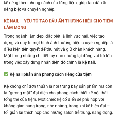
kế riêng theo phong cách của từng tiệm, giúp tạo dấu ấn
riêng biệt và chuyên nghiệp.
KỆ NAIL – YẾU TỐ TẠO DẤU ẤN THƯƠNG HIỆU CHO TIỆM
LÀM MÓNG
Trong ngành làm đẹp, đặc biệt là lĩnh vực nail, việc tạo
dựng và duy trì một hình ảnh thương hiệu chuyên nghiệp là
điều kiện tiên quyết để thu hút và giữ chân khách hàng.
Một trong những chi tiết tuy nhỏ nhưng lại đóng vai trò lớn
trong việc xây dựng nhận diện đó chính là
kệ nail.
Kệ nail phản ánh phong cách riêng của tiệm
Kệ không chỉ đơn thuần là nơi trưng bày sản phẩm mà còn
là “gương mặt” đại diện cho phong cách thiết kế nội thất
tổng thể của tiệm. Một chiếc kệ cổ điển sẽ phù hợp với
không gian sang trọng, nhẹ nhàng, trong khi kệ hiện đại –
tối giản lại thích hợp cho những salon trẻ trung, năng động.