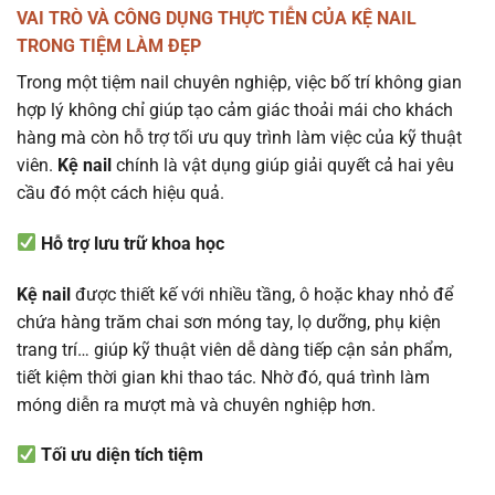
VAI TRÒ VÀ CÔNG DỤNG THỰC TIỄN CỦA KỆ NAIL
TRONG TIỆM LÀM ĐẸP
Trong một tiệm nail chuyên nghiệp, việc bố trí không gian
hợp lý không chỉ giúp tạo cảm giác thoải mái cho khách
hàng mà còn hỗ trợ tối ưu quy trình làm việc của kỹ thuật
viên.
Kệ nail
chính là vật dụng giúp giải quyết cả hai yêu
cầu đó một cách hiệu quả.
Hỗ trợ lưu trữ khoa học
Kệ nail
được thiết kế với nhiều tầng, ô hoặc khay nhỏ để
chứa hàng trăm chai sơn móng tay, lọ dưỡng, phụ kiện
trang trí… giúp kỹ thuật viên dễ dàng tiếp cận sản phẩm,
tiết kiệm thời gian khi thao tác. Nhờ đó, quá trình làm
móng diễn ra mượt mà và chuyên nghiệp hơn.
Tối ưu diện tích tiệm