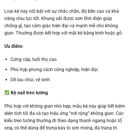
Loại kệ này nổi bật với sự chắc chắn, độ bền cao và khả
năng chịu lực tốt. Khung sắt được sơn tĩnh điện giúp
chống gỉ, tạo cảm giác hiện đại và mạnh mẽ cho không
gian. Thường được kết hợp với mặt kệ bằng kính hoặc gỗ.
Ưu điểm:
Cứng cáp, tuổi thọ cao
Phù hợp phong cách công nghiệp, hiện đại
Dễ lau chùi, vệ sinh
Kệ nail treo tường
Phù hợp với không gian nhỏ hẹp, mẫu kệ này giúp tiết kiệm
diện tích tối đa và tạo hiệu ứng “nới rộng” không gian. Các
kiểu treo tường thường đi theo dạng thanh ngang hoặc tổ
ong, có thể dùng để trưng bày lọ sơn móng, đá trang trí