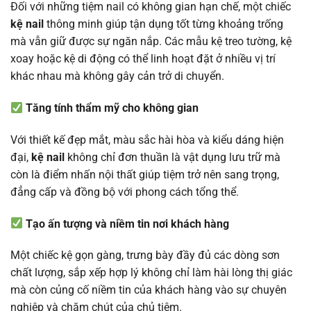
Đối với những tiệm nail có không gian hạn chế, một chiếc
kệ nail
thông minh giúp tận dụng tốt từng khoảng trống
mà vẫn giữ được sự ngăn nắp. Các mẫu kệ treo tường, kệ
xoay hoặc kệ di động có thể linh hoạt đặt ở nhiều vị trí
khác nhau mà không gây cản trở di chuyển.
Tăng tính thẩm mỹ cho không gian
Với thiết kế đẹp mắt, màu sắc hài hòa và kiểu dáng hiện
đại,
kệ nail
không chỉ đơn thuần là vật dụng lưu trữ mà
còn là điểm nhấn nội thất giúp tiệm trở nên sang trọng,
đẳng cấp và đồng bộ với phong cách tổng thể.
Tạo ấn tượng và niềm tin nơi khách hàng
Một chiếc kệ gọn gàng, trưng bày đầy đủ các dòng sơn
chất lượng, sắp xếp hợp lý không chỉ làm hài lòng thị giác
mà còn củng cố niềm tin của khách hàng vào sự chuyên
nghiệp và chăm chút của chủ tiệm.