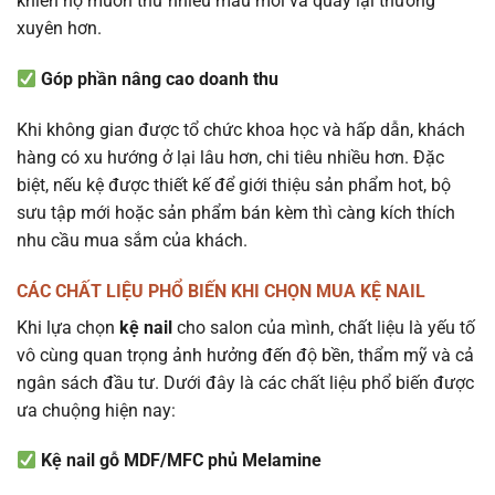
khiến họ muốn thử nhiều mẫu mới và quay lại thường
xuyên hơn.
Góp phần nâng cao doanh thu
Khi không gian được tổ chức khoa học và hấp dẫn, khách
hàng có xu hướng ở lại lâu hơn, chi tiêu nhiều hơn. Đặc
biệt, nếu kệ được thiết kế để giới thiệu sản phẩm hot, bộ
sưu tập mới hoặc sản phẩm bán kèm thì càng kích thích
nhu cầu mua sắm của khách.
CÁC CHẤT LIỆU PHỔ BIẾN KHI CHỌN MUA KỆ NAIL
Khi lựa chọn
kệ nail
cho salon của mình, chất liệu là yếu tố
vô cùng quan trọng ảnh hưởng đến độ bền, thẩm mỹ và cả
ngân sách đầu tư. Dưới đây là các chất liệu phổ biến được
ưa chuộng hiện nay:
Kệ nail gỗ MDF/MFC phủ Melamine