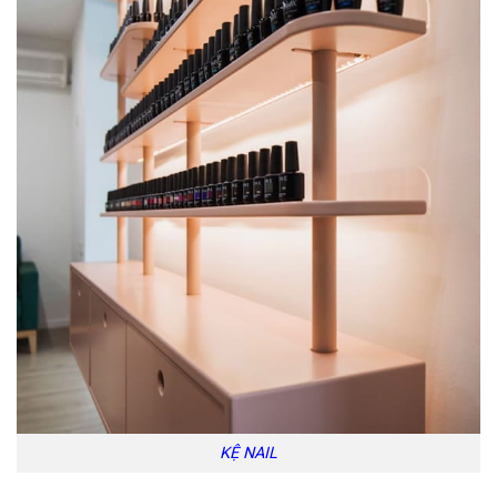
KỆ NAIL