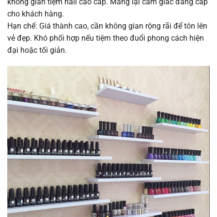
không gian tiệm nail cao cấp. Mang lại cảm giác đẳng cấp
cho khách hàng.
Hạn chế: Giá thành cao, cần không gian rộng rãi để tôn lên
vẻ đẹp. Khó phối hợp nếu tiệm theo đuổi phong cách hiện
đại hoặc tối giản.