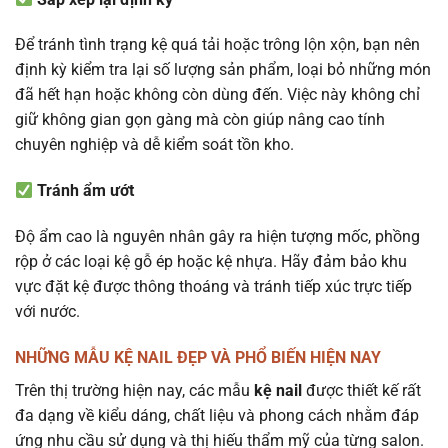
Để tránh tình trạng kệ quá tải hoặc trông lộn xộn, bạn nên
định kỳ kiểm tra lại số lượng sản phẩm, loại bỏ những món
đã hết hạn hoặc không còn dùng đến. Việc này không chỉ
giữ không gian gọn gàng mà còn giúp nâng cao tính
chuyên nghiệp và dễ kiểm soát tồn kho.
Tránh ẩm ướt
Độ ẩm cao là nguyên nhân gây ra hiện tượng mốc, phồng
rộp ở các loại kệ gỗ ép hoặc kệ nhựa. Hãy đảm bảo khu
vực đặt kệ được thông thoáng và tránh tiếp xúc trực tiếp
với nước.
NHỮNG MẪU KỆ NAIL ĐẸP VÀ PHỔ BIẾN HIỆN NAY
Trên thị trường hiện nay, các mẫu
kệ nail
được thiết kế rất
đa dạng về kiểu dáng, chất liệu và phong cách nhằm đáp
ứng nhu cầu sử dụng và thị hiếu thẩm mỹ của từng salon.