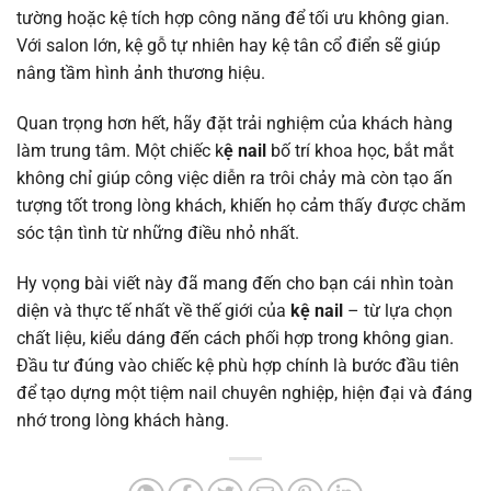
tường hoặc kệ tích hợp công năng để tối ưu không gian.
Với salon lớn, kệ gỗ tự nhiên hay kệ tân cổ điển sẽ giúp
nâng tầm hình ảnh thương hiệu.
Quan trọng hơn hết, hãy đặt trải nghiệm của khách hàng
làm trung tâm. Một chiếc k
ệ nail
bố trí khoa học, bắt mắt
không chỉ giúp công việc diễn ra trôi chảy mà còn tạo ấn
tượng tốt trong lòng khách, khiến họ cảm thấy được chăm
sóc tận tình từ những điều nhỏ nhất.
Hy vọng bài viết này đã mang đến cho bạn cái nhìn toàn
diện và thực tế nhất về thế giới của
kệ nail
– từ lựa chọn
chất liệu, kiểu dáng đến cách phối hợp trong không gian.
Đầu tư đúng vào chiếc kệ phù hợp chính là bước đầu tiên
để tạo dựng một tiệm nail chuyên nghiệp, hiện đại và đáng
nhớ trong lòng khách hàng.