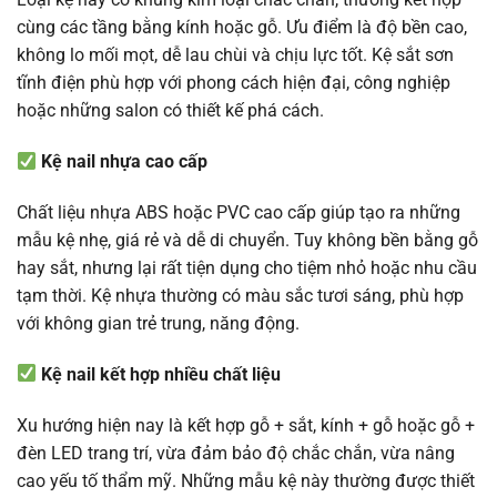
cùng các tầng bằng kính hoặc gỗ. Ưu điểm là độ bền cao,
không lo mối mọt, dễ lau chùi và chịu lực tốt. Kệ sắt sơn
tĩnh điện phù hợp với phong cách hiện đại, công nghiệp
hoặc những salon có thiết kế phá cách.
Kệ nail nhựa cao cấp
Chất liệu nhựa ABS hoặc PVC cao cấp giúp tạo ra những
mẫu kệ nhẹ, giá rẻ và dễ di chuyển. Tuy không bền bằng gỗ
hay sắt, nhưng lại rất tiện dụng cho tiệm nhỏ hoặc nhu cầu
tạm thời. Kệ nhựa thường có màu sắc tươi sáng, phù hợp
với không gian trẻ trung, năng động.
Kệ nail kết hợp nhiều chất liệu
Xu hướng hiện nay là kết hợp gỗ + sắt, kính + gỗ hoặc gỗ +
đèn LED trang trí, vừa đảm bảo độ chắc chắn, vừa nâng
cao yếu tố thẩm mỹ. Những mẫu kệ này thường được thiết