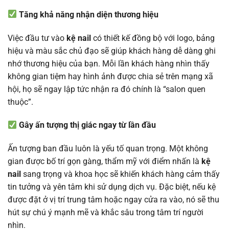
Tăng khả năng nhận diện thương hiệu
Việc đầu tư vào
kệ nail
có thiết kế đồng bộ với logo, bảng
hiệu và màu sắc chủ đạo sẽ giúp khách hàng dễ dàng ghi
nhớ thương hiệu của bạn. Mỗi lần khách hàng nhìn thấy
không gian tiệm hay hình ảnh được chia sẻ trên mạng xã
hội, họ sẽ ngay lập tức nhận ra đó chính là “salon quen
thuộc”.
Gây ấn tượng thị giác ngay từ lần đầu
Ấn tượng ban đầu luôn là yếu tố quan trọng. Một không
gian được bố trí gọn gàng, thẩm mỹ với điểm nhấn là
kệ
nail
sang trọng và khoa học sẽ khiến khách hàng cảm thấy
tin tưởng và yên tâm khi sử dụng dịch vụ. Đặc biệt, nếu kệ
được đặt ở vị trí trung tâm hoặc ngay cửa ra vào, nó sẽ thu
hút sự chú ý mạnh mẽ và khắc sâu trong tâm trí người
nhìn.