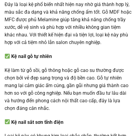
Đây là loại kệ phổ biến nhất hiện nay nhờ giá thành hợp lý,
màu sắc đa dạng và khả năng chống ẩm tốt. Gỗ MDF hoặc
MFC được phủ Melamine giúp tăng khả năng chống trầy
xước, dễ vệ sinh và phù hợp với nhiều không gian tiệm
khác nhau. Với thiết kế hiện đại và tiện lợi, loại kệ này phù
hợp với cả tiệm nhỏ lẫn salon chuyên nghiệp.
Kệ nail gỗ tự nhiên
Kệ làm từ gỗ sồi, gỗ thông hoặc gỗ cao su thường được
chọn bởi vẻ đẹp sang trọng và độ bền cao. Gỗ tự nhiên
mang lại cảm giác ấm cúng, gần gũi nhưng giá thành cao
hơn so với gỗ công nghiệp. Nếu bạn muốn đầu tư lâu dài
và hướng đến phong cách nội thất cao cấp, đây là lựa
chọn đáng cân nhắc.
Kệ nail sắt sơn tĩnh điện
Loại kệ này có khung kim loại chắc chắn, thường kết hợp