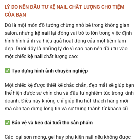
LÝ DO NÊN ĐẦU TƯ KỆ NAIL CHẤT LƯỢNG CHO TIỆM
CỦA BẠN
Dù là một món đồ tưởng chừng nhỏ bé trong không gian
salon, nhưng
kệ nail
lại đóng vai trò to lớn trong việc định
hình hình ảnh và hiệu quả hoạt động của một tiệm làm
đẹp. Dưới đây là những lý do vì sao bạn nên đầu tư vào
một chiếc
kệ nail
chất lượng cao:
Tạo dựng hình ảnh chuyên nghiệp
Một chiếc kệ được thiết kế chắc chắn, đẹp mắt sẽ giúp bạn
thể hiện được sự chỉn chu và đầu tư nghiêm túc trong kinh
doanh. Điều này không chỉ giúp thu hút khách hàng mới
mà còn tạo dựng lòng tin và sự trung thành từ khách cũ.
Bảo vệ và kéo dài tuổi thọ sản phẩm
Các loại sơn móng, gel hay phụ kiện nail nếu không được