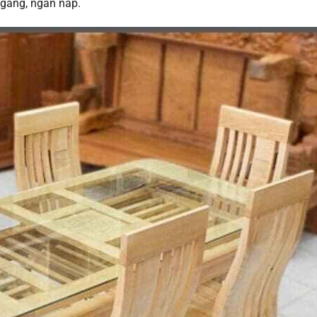
 gàng, ngăn nắp.