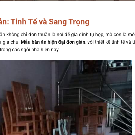
n: Tinh Tế và Sang Trọng
ăn không chỉ đơn thuần là nơi để gia đình tụ họp, mà còn là m
a gia chủ.
Mẫu bàn ăn hiện đại đơn giản
, với thiết kế tinh tế và t
trong các ngôi nhà hiện nay.