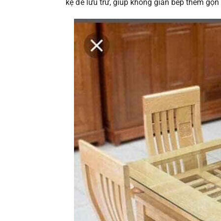
kệ để lưu trữ, giúp không gian bếp thêm gọn