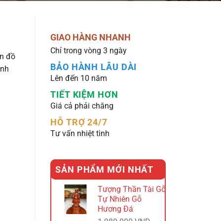
GIAO HÀNG NHANH
Chỉ trong vòng 3 ngày
ón đồ
BẢO HÀNH LÂU DÀI
ính
Lên đến 10 năm
TIẾT KIỆM HƠN
Giá cả phải chăng
HỖ TRỢ 24/7
Tư vấn nhiệt tình
SẢN PHẨM MỚI NHẤT
Tượng Thần Tài Gỗ
Tự Nhiên Gỗ
Hương Đá