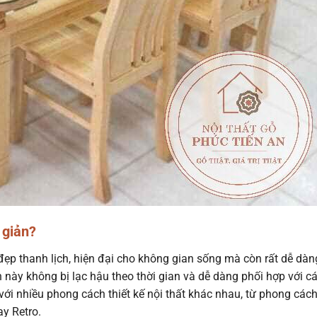
 giản?
đẹp thanh lịch, hiện đại cho không gian sống mà còn rất dễ dà
àn này không bị lạc hậu theo thời gian và dễ dàng phối hợp với c
với nhiều phong cách thiết kế nội thất khác nhau, từ phong các
y Retro.