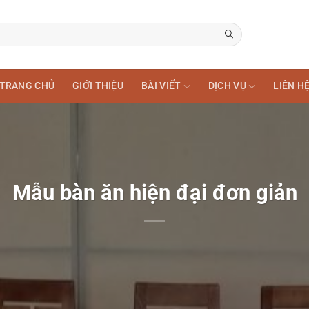
TRANG CHỦ
GIỚI THIỆU
BÀI VIẾT
DỊCH VỤ
LIÊN H
Mẫu bàn ăn hiện đại đơn giản