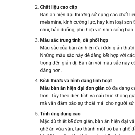
Chất liệu cao cấp
Bàn ăn hiện đại thường sử dụng các chất li
melamine, kính cường lực, hay kim loại sơn 
chùi, bảo dưỡng, phù hợp với nhịp sống bận 
Màu sắc trung tính, dễ phối hợp
Màu sắc của bàn ăn hiện đại đơn giản thườn
Những màu sắc này dễ dàng kết hợp với các p
trọng đến giản dị. Bàn ăn với màu sắc này c
đãng hơn.
Kích thước và hình dáng linh hoạt
Mẫu bàn ăn hiện đại đơn giản
có đa dạng cá
tròn. Tùy theo diện tích và cấu trúc không g
mà vẫn đảm bảo sự thoải mái cho người sử
Tính ứng dụng cao
Mặc dù thiết kế đơn giản, bàn ăn hiện đại v
ghế ăn vừa vặn, tạo thành một bộ bàn ghế đồ