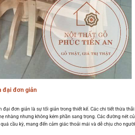
n đại đơn giản
i đơn giản là sự tối giản trong thiết kế. Các chi tiết thừa thã
 nhẹ nhàng nhưng không kém phần sang trọng. Các đường nét c
quá cầu kỳ, mang đến cảm giác thoải mái và dễ chịu cho ngườ