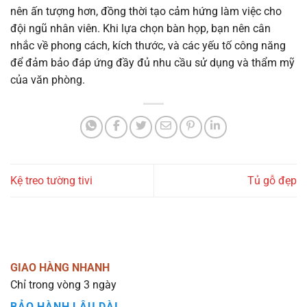
nên ấn tượng hơn, đồng thời tạo cảm hứng làm việc cho
đội ngũ nhân viên. Khi lựa chọn bàn họp, bạn nên cân
nhắc về phong cách, kích thước, và các yếu tố công năng
để đảm bảo đáp ứng đầy đủ nhu cầu sử dụng và thẩm mỹ
của văn phòng.
Kệ treo tường tivi
Tủ gỗ đẹp
GIAO HÀNG NHANH
Chỉ trong vòng 3 ngày
BẢO HÀNH LÂU DÀI