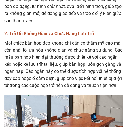
bàn đa dạng, từ hình chữ nhật, oval đến hình tròn, giúp tạo
ra không gian mở, dễ dàng giao tiếp và trao đổi ý kiến giữa
các thành viên.
2. Tối Ưu Không Gian và Chức Năng Lưu Trữ
Một chiếc bàn họp đẹp không chỉ cần có thẩm mỹ cao mà
còn phải tối ưu hóa không gian và chức năng sử dụng. Các
mẫu bàn họp hiện đại thường được thiết kế với các ngăn
kéo hoặc kệ lưu trữ tài liệu, giúp bàn họp luôn gọn gàng và
ngăn nắp. Các ngăn này có thể được tích hợp với hệ thống
dây cáp hoặc ổ cắm điện, giúp cho việc kết nối thiết bị điện
tử trong các cuộc họp trở nên dễ dàng và thuận tiện hơn.