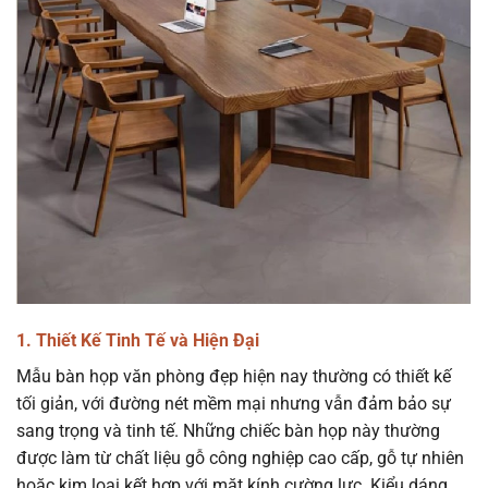
1. Thiết Kế Tinh Tế và Hiện Đại
Mẫu bàn họp văn phòng đẹp hiện nay thường có thiết kế
tối giản, với đường nét mềm mại nhưng vẫn đảm bảo sự
sang trọng và tinh tế. Những chiếc bàn họp này thường
được làm từ chất liệu gỗ công nghiệp cao cấp, gỗ tự nhiên
hoặc kim loại kết hợp với mặt kính cường lực. Kiểu dáng