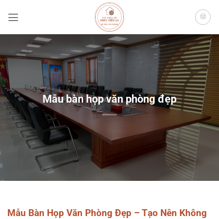
Bỏ
qua
nội
dung
Mẫu bàn họp văn phòng đẹp
Mẫu Bàn Họp Văn Phòng Đẹp – Tạo Nên Không