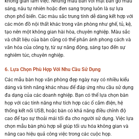
không gian làm việc. Những mẫu bàn với mặt bàn gỗ màu
sáng, nâu tự nhiên hoặc đen sang trọng luôn là sự lựa
chọn phổ biến. Các màu sắc trung tính dễ dàng kết hợp với
các món đồ nội thất khác trong văn phòng như ghế, tủ, kệ,
tạo nên một không gian hài hòa, chuyên nghiệp. Màu sắc
và chất liệu của bàn cũng có thể phản ánh phong cách và
văn hóa của công ty, từ sự năng động, sáng tạo đến sự
nghiêm túc, chuyên nghiệp.
6. Lựa Chọn Phù Hợp Với Nhu Cầu Sử Dụng
Các mẫu bàn họp văn phòng đẹp ngày nay có nhiều kiểu
dáng và tính năng khác nhau để đáp ứng nhu cầu sử dụng
đa dạng của các doanh nghiệp. Bạn có thể lựa chọn bàn
họp với các tính năng như tích hợp các ổ cắm điện, hệ
thống kết nối USB, hoặc bàn có khả năng điều chỉnh độ
cao để tạo sự thoải mái tối đa cho người sử dụng. Việc lựa
chọn mẫu bàn phù hợp sẽ giúp tối ưu hóa không gian và
nâng cao hiệu quả công việc trong các cuộc họp.