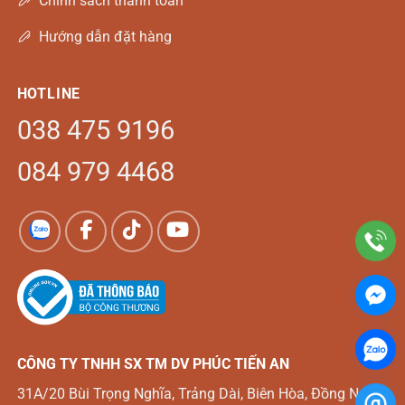
Chính sách thanh toán
Hướng dẫn đặt hàng
HOTLINE
038 475 9196
084 979 4468
CÔNG TY TNHH SX TM DV
PHÚC TIẾN AN
31A/20 Bùi Trọng Nghĩa, Trảng Dài, Biên Hòa, Đồng Nai