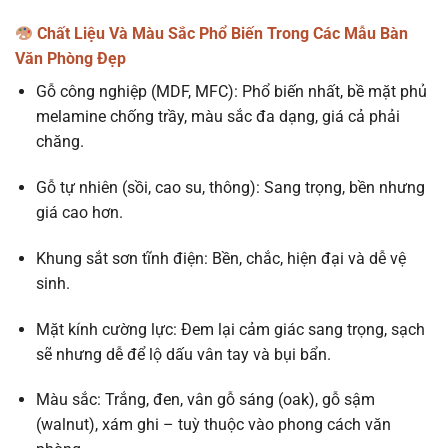
Chất Liệu Và Màu Sắc Phổ Biến Trong Các Mẫu Bàn
Văn Phòng Đẹp
Gỗ công nghiệp (MDF, MFC): Phổ biến nhất, bề mặt phủ
melamine chống trầy, màu sắc đa dạng, giá cả phải
chăng.
Gỗ tự nhiên (sồi, cao su, thông): Sang trọng, bền nhưng
giá cao hơn.
Khung sắt sơn tĩnh điện: Bền, chắc, hiện đại và dễ vệ
sinh.
Mặt kính cường lực: Đem lại cảm giác sang trọng, sạch
sẽ nhưng dễ để lộ dấu vân tay và bụi bẩn.
Màu sắc: Trắng, đen, vân gỗ sáng (oak), gỗ sậm
(walnut), xám ghi – tuỳ thuộc vào phong cách văn