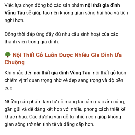
Việc lựa chọn đồng bộ các sản phẩm
nội thất gia đình
Vũng Tàu
sẽ giúp tạo nên không gian sống hài hòa và tiện
nghi hơn.
Đồng thời đáp ứng đầy đủ nhu cầu sinh hoạt của các
thành viên trong gia đình.
Nội Thất Gỗ Luôn Được Nhiều Gia Đình Ưa
Chuộng
Khi nhắc đến
nội thất gia đình Vũng Tàu,
nội thất gỗ luôn
chiếm vị trí quan trọng nhờ vẻ đẹp sang trọng và độ bền
cao.
Những sản phẩm làm từ gỗ mang lại cảm giác ấm cúng,
gần gũi và dễ dàng kết hợp với nhiều phong cách thiết kế
khác nhau. Các đường vân gỗ tự nhiên còn giúp không
gian sống trở nên tinh tế và đẳng cấp hơn.