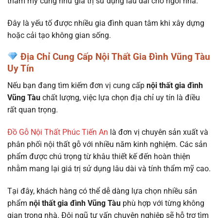
thẩm mỹ cũng như giá trị sử dụng lâu dài cho ngôi nhà.
Đây là yếu tố được nhiều gia đình quan tâm khi xây dựng
hoặc cải tạo không gian sống.
Địa Chỉ Cung Cấp Nội Thất Gia Đình Vũng Tàu
Uy Tín
Nếu bạn đang tìm kiếm đơn vị cung cấp
nội thất gia đình
Vũng Tàu
chất lượng, việc lựa chọn địa chỉ uy tín là điều
rất quan trọng.
Đồ Gỗ Nội Thất Phúc Tiến An
là đơn vị chuyên sản xuất và
phân phối nội thất gỗ với nhiều năm kinh nghiệm. Các sản
phẩm được chú trọng từ khâu thiết kế đến hoàn thiện
nhằm mang lại giá trị sử dụng lâu dài và tính thẩm mỹ cao.
Tại đây, khách hàng có thể dễ dàng lựa chọn nhiều sản
phẩm
nội thất gia đình Vũng Tàu
phù hợp với từng không
gian trong nhà. Đội ngũ tư vấn chuyên nghiệp sẽ hỗ trợ tìm