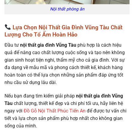
Nội thất phòng ăn
Lựa Chọn Nội Thất Gia Đình Vũng Tàu Chất
Lượng Cho Tổ Ấm Hoàn Hảo
Đầu tư
nội thất gia đình Vũng Tàu
phù hợp là cách hiệu
quả để nâng cao chất lượng cuộc sống và tạo nên không
gian sinh hoạt tiện nghi, thẩm mỹ cho cả gia đình. Với sự
đa dạng về mẫu mã và phong cách thiết kế, khách hàng
hoàn toàn có thể lựa chọn những sản phẩm đáp ứng tốt
nhu cầu sử dụng lâu dài.
Nếu bạn đang tìm kiếm giải pháp
nội thất gia đình Vũng
Tàu
chất lượng, thiết kế đẹp và chi phí tối ưu, hãy liên hệ
ngay với
Đồ Gỗ Nội Thất Phúc Tiến An
để được tư vấn chi
tiết và lựa chọn sản phẩm phù hợp nhất cho không gian
sống của mình.