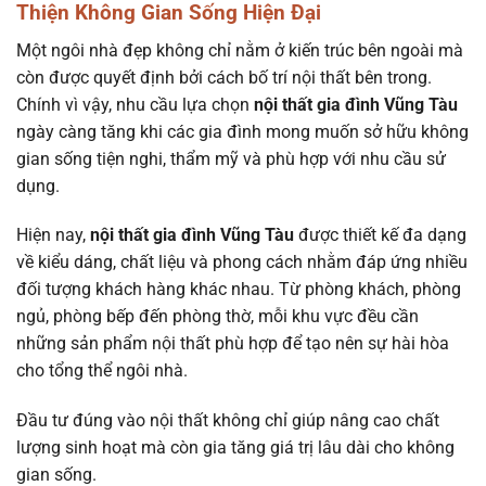
Thiện Không Gian Sống Hiện Đại
Một ngôi nhà đẹp không chỉ nằm ở kiến trúc bên ngoài mà
còn được quyết định bởi cách bố trí nội thất bên trong.
Chính vì vậy, nhu cầu lựa chọn
nội thất gia đình Vũng Tàu
ngày càng tăng khi các gia đình mong muốn sở hữu không
gian sống tiện nghi, thẩm mỹ và phù hợp với nhu cầu sử
dụng.
Hiện nay,
nội thất gia đình Vũng Tàu
được thiết kế đa dạng
về kiểu dáng, chất liệu và phong cách nhằm đáp ứng nhiều
đối tượng khách hàng khác nhau. Từ phòng khách, phòng
ngủ, phòng bếp đến phòng thờ, mỗi khu vực đều cần
những sản phẩm nội thất phù hợp để tạo nên sự hài hòa
cho tổng thể ngôi nhà.
Đầu tư đúng vào nội thất không chỉ giúp nâng cao chất
lượng sinh hoạt mà còn gia tăng giá trị lâu dài cho không
gian sống.