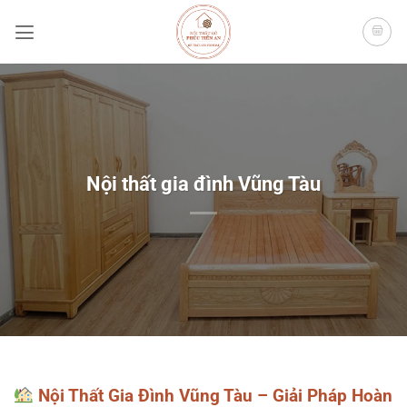
Bỏ
qua
nội
dung
Nội thất gia đình Vũng Tàu
Nội Thất Gia Đình Vũng Tàu – Giải Pháp Hoàn