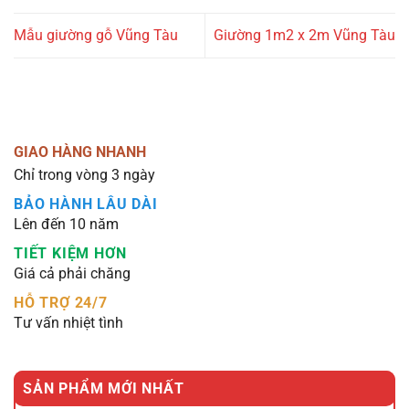
Mẫu giường gỗ Vũng Tàu
Giường 1m2 x 2m Vũng Tàu
GIAO HÀNG NHANH
Chỉ trong vòng 3 ngày
BẢO HÀNH LÂU DÀI
Lên đến 10 năm
TIẾT KIỆM HƠN
Giá cả phải chăng
HỖ TRỢ 24/7
Tư vấn nhiệt tình
SẢN PHẨM MỚI NHẤT