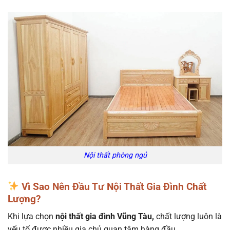
Nội thất phòng ngủ
Vì Sao Nên Đầu Tư Nội Thất Gia Đình Chất
Lượng?
Khi lựa chọn
nội thất gia đình Vũng Tàu,
chất lượng luôn là
yếu tố được nhiều gia chủ quan tâm hàng đầu.