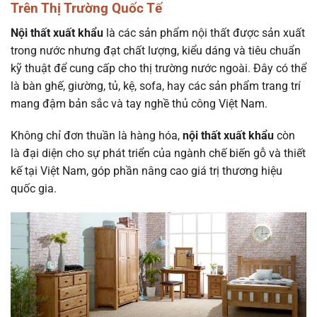
Trên Thị Trường Quốc Tế
Nội thất xuất khẩu
là các sản phẩm nội thất được sản xuất
trong nước nhưng đạt chất lượng, kiểu dáng và tiêu chuẩn
kỹ thuật để cung cấp cho thị trường nước ngoài. Đây có thể
là bàn ghế, giường, tủ, kệ, sofa, hay các sản phẩm trang trí
mang đậm bản sắc và tay nghề thủ công Việt Nam.
Không chỉ đơn thuần là hàng hóa,
nội thất xuất khẩu
còn
là đại diện cho sự phát triển của ngành chế biến gỗ và thiết
kế tại Việt Nam, góp phần nâng cao giá trị thương hiệu
quốc gia.