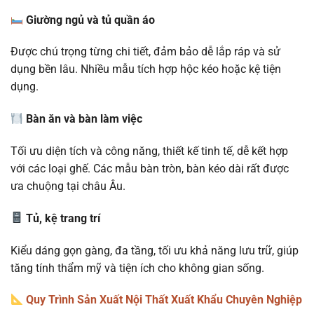
Giường ngủ và tủ quần áo
Được chú trọng từng chi tiết, đảm bảo dễ lắp ráp và sử
dụng bền lâu. Nhiều mẫu tích hợp hộc kéo hoặc kệ tiện
dụng.
Bàn ăn và bàn làm việc
Tối ưu diện tích và công năng, thiết kế tinh tế, dễ kết hợp
với các loại ghế. Các mẫu bàn tròn, bàn kéo dài rất được
ưa chuộng tại châu Âu.
Tủ, kệ trang trí
Kiểu dáng gọn gàng, đa tầng, tối ưu khả năng lưu trữ, giúp
tăng tính thẩm mỹ và tiện ích cho không gian sống.
Quy Trình Sản Xuất Nội Thất Xuất Khẩu Chuyên Nghiệp