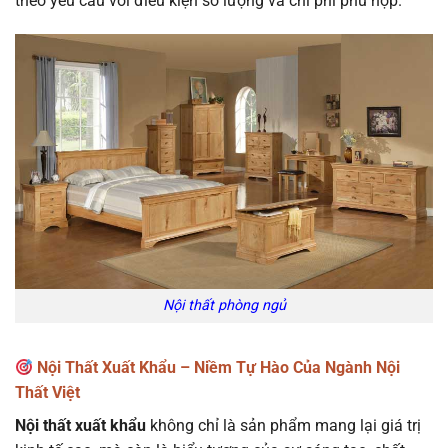
theo yêu cầu với điều kiện số lượng và chi phí phù hợp.
Nội thất phòng ngủ
Nội Thất Xuất Khẩu – Niềm Tự Hào Của Ngành Nội
Thất Việt
Nội thất xuất khẩu
không chỉ là sản phẩm mang lại giá trị