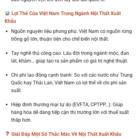
Lợi Thế Của Việt Nam Trong Ngành Nội Thất Xuất
Khẩu
Nguồn nguyên liệu phong phú: Việt Nam có nguồn rừng
trồng gỗ lớn, thuận tiện cho chế biến nội thất.
Tay nghề thủ công cao: Lâu đời trong ngành mộc, đan
lát, khảm… giúp tạo ra sản phẩm có giá trị nghệ thuật.
Chi phí lao động cạnh tranh: So với các nước như Trung
Quốc hay Thái Lan, Việt Nam có lợi thế về chi phí sản
xuất.
Hiệp định thương mại tự do (EVFTA, CPTPP…): Giúp
hàng hóa dễ dàng tiếp cận thị trường lớn với thuế suất
thấp hơn.
Giải Đáp Một Số Thắc Mắc Về Nội Thất Xuất Khẩu