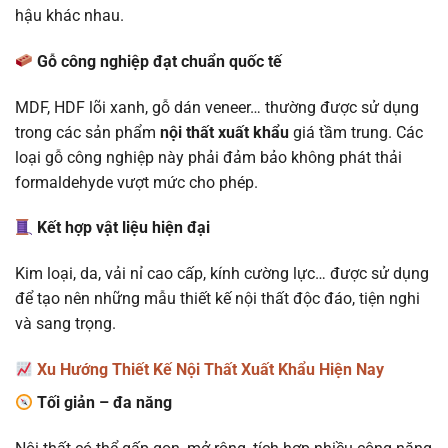
hậu khác nhau.
Gỗ công nghiệp đạt chuẩn quốc tế
MDF, HDF lõi xanh, gỗ dán veneer… thường được sử dụng
trong các sản phẩm
nội thất xuất khẩu
giá tầm trung. Các
loại gỗ công nghiệp này phải đảm bảo không phát thải
formaldehyde vượt mức cho phép.
Kết hợp vật liệu hiện đại
Kim loại, da, vải nỉ cao cấp, kính cường lực… được sử dụng
để tạo nên những mẫu thiết kế nội thất độc đáo, tiện nghi
và sang trọng.
Xu Hướng Thiết Kế Nội Thất Xuất Khẩu Hiện Nay
Tối giản – đa năng