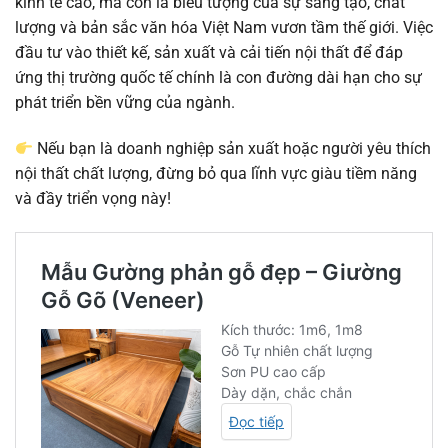
kinh tế cao, mà còn là biểu tượng của sự sáng tạo, chất
lượng và bản sắc văn hóa Việt Nam vươn tầm thế giới. Việc
đầu tư vào thiết kế, sản xuất và cải tiến nội thất để đáp
ứng thị trường quốc tế chính là con đường dài hạn cho sự
phát triển bền vững của ngành.
Nếu bạn là doanh nghiệp sản xuất hoặc người yêu thích
nội thất chất lượng, đừng bỏ qua lĩnh vực giàu tiềm năng
và đầy triển vọng này!