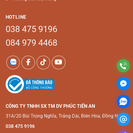
HOTLINE
038 475 9196
084 979 4468
CÔNG TY TNHH SX TM DV
PHÚC TIẾN AN
31A/20 Bùi Trọng Nghĩa, Trảng Dài, Biên Hòa, Đồng Nai
038 475 9196