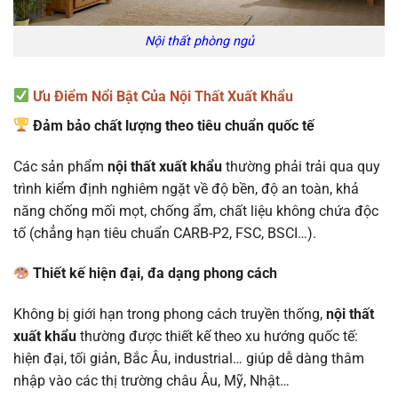
Nội thất phòng ngủ
Ưu Điểm Nổi Bật Của Nội Thất Xuất Khẩu
Đảm bảo chất lượng theo tiêu chuẩn quốc tế
Các sản phẩm
nội thất xuất khẩu
thường phải trải qua quy
trình kiểm định nghiêm ngặt về độ bền, độ an toàn, khả
năng chống mối mọt, chống ẩm, chất liệu không chứa độc
tố (chẳng hạn tiêu chuẩn CARB-P2, FSC, BSCI…).
Thiết kế hiện đại, đa dạng phong cách
Không bị giới hạn trong phong cách truyền thống,
nội thất
xuất khẩu
thường được thiết kế theo xu hướng quốc tế:
hiện đại, tối giản, Bắc Âu, industrial… giúp dễ dàng thâm
nhập vào các thị trường châu Âu, Mỹ, Nhật…