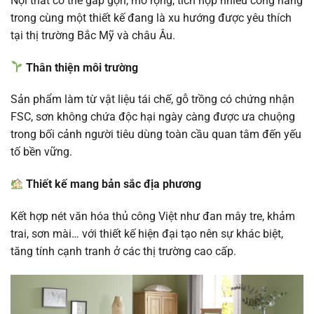
Nội thất có thể gấp gọn, mở rộng, tích hợp nhiều công năng
trong cùng một thiết kế đang là xu hướng được yêu thích
tại thị trường Bắc Mỹ và châu Âu.
Thân thiện môi trường
Sản phẩm làm từ vật liệu tái chế, gỗ trồng có chứng nhận
FSC, sơn không chứa độc hại ngày càng được ưa chuộng
trong bối cảnh người tiêu dùng toàn cầu quan tâm đến yếu
tố bền vững.
Thiết kế mang bản sắc địa phương
Kết hợp nét văn hóa thủ công Việt như đan mây tre, khảm
trai, sơn mài… với thiết kế hiện đại tạo nên sự khác biệt,
tăng tính cạnh tranh ở các thị trường cao cấp.