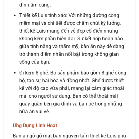
đình ấm cúng.
Thiết kế Luis tinh xảo: Với những đường cong
mềm mại và chi tiết được chăm chút kỹ lưỡng,
thiết kế Luis mang đến vẻ đẹp cổ điển nhưng
không kém phần hiện đại. Sự kết hợp hoàn hảo
giữa tính năng và thẩm mỹ, bàn ăn này dễ dàng
trở thành điểm nhấn nổi bật trong không gian
sống của bạn.
Đi kèm 8 ghế: Bộ sản phẩm bao gồm 8 ghế đồng
bộ, tạo sự hài hòa và đồng nhất. Ghế được thiết
kế với độ cao vừa phải, mang lại cảm giác thoải
mái cho người sử dụng. Bạn có thể thoải mái
quây quần bên gia đình và bạn bè trong những
bữa ăn vui vẻ.
Ứng Dụng Linh Hoạt
Bàn ăn gỗ gõ mặt bàn nguyên tấm thiết kế Luis phù