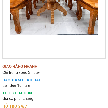
GIAO HÀNG NHANH
Chỉ trong vòng 3 ngày
BẢO HÀNH LÂU DÀI
Lên đến 10 năm
TIẾT KIỆM HƠN
Giá cả phải chăng
HỖ TRỢ 24/7