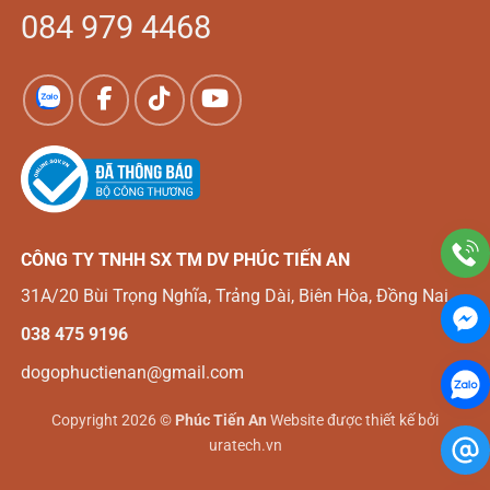
084 979 4468
CÔNG TY TNHH SX TM DV
PHÚC TIẾN AN
31A/20 Bùi Trọng Nghĩa, Trảng Dài, Biên Hòa, Đồng Nai
038 475 9196
dogophuctienan@gmail.com
Copyright 2026 ©
Phúc Tiến An
Website được thiết kế bởi
uratech.vn