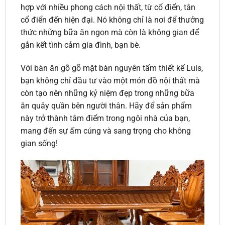
hợp với nhiều phong cách nội thất, từ cổ điển, tân
cổ điển đến hiện đại. Nó không chỉ là nơi để thưởng
thức những bữa ăn ngon mà còn là không gian để
gắn kết tình cảm gia đình, bạn bè.
Với bàn ăn gỗ gõ mặt bàn nguyên tấm thiết kế Luis,
bạn không chỉ đầu tư vào một món đồ nội thất mà
còn tạo nên những kỷ niệm đẹp trong những bữa
ăn quây quần bên người thân. Hãy để sản phẩm
này trở thành tâm điểm trong ngôi nhà của bạn,
mang đến sự ấm cúng và sang trọng cho không
gian sống!