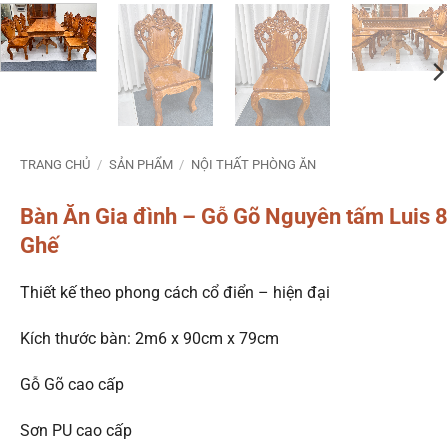
TRANG CHỦ
/
SẢN PHẨM
/
NỘI THẤT PHÒNG ĂN
Bàn Ăn Gia đình – Gỗ Gõ Nguyên tấm Luis 8
Ghế
Thiết kế theo phong cách cổ điển – hiện đại
Kích thước bàn: 2m6 x 90cm x 79cm
Gỗ Gõ cao cấp
Sơn PU cao cấp