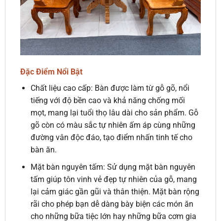
Đặc Điểm Nổi Bật
Chất liệu cao cấp: Bàn được làm từ gỗ gõ, nổi
tiếng với độ bền cao và khả năng chống mối
mọt, mang lại tuổi thọ lâu dài cho sản phẩm. Gỗ
gõ còn có màu sắc tự nhiên ấm áp cùng những
đường vân độc đáo, tạo điểm nhấn tinh tế cho
bàn ăn.
Mặt bàn nguyên tấm: Sử dụng mặt bàn nguyên
tấm giúp tôn vinh vẻ đẹp tự nhiên của gỗ, mang
lại cảm giác gần gũi và thân thiện. Mặt bàn rộng
rãi cho phép bạn dễ dàng bày biện các món ăn
cho những bữa tiệc lớn hay những bữa cơm gia