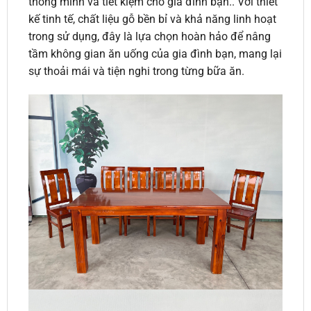
thông minh và tiết kiệm cho gia đình bạn.. Với thiết
kế tinh tế, chất liệu gỗ bền bỉ và khả năng linh hoạt
trong sử dụng, đây là lựa chọn hoàn hảo để nâng
tầm không gian ăn uống của gia đình bạn, mang lại
sự thoải mái và tiện nghi trong từng bữa ăn.