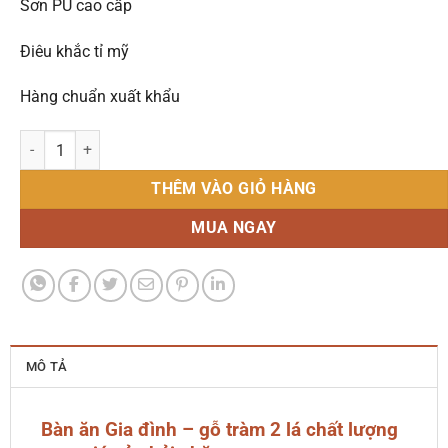
Sơn PU cao cấp
Điêu khắc tỉ mỹ
Hàng chuẩn xuất khẩu
Bàn ăn Gia đình - Gỗ Tràm 2 lá số lượng
THÊM VÀO GIỎ HÀNG
MUA NGAY
MÔ TẢ
Bàn ăn Gia đình – gỗ tràm 2 lá chất lượng