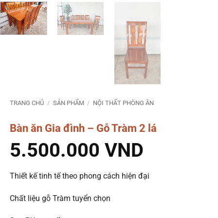
TRANG CHỦ
/
SẢN PHẨM
/
NỘI THẤT PHÒNG ĂN
Bàn ăn Gia đình – Gỗ Tràm 2 lá
5.500.000
VND
Thiết kế tinh tế theo phong cách hiện đại
Chất liệu gỗ Tràm tuyển chọn