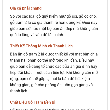
Giá cả phải chăng
So với các loại gỗ quý hiếm như gỗ sồi, gỗ óc chó,
gỗ tràm 2 lá có giá thành rẻ hơn đáng kể. Điều này
giúp bạn sở hữu một bộ bàn ăn đẹp mà không cần
quá lo lắng về vấn đề tài chính.
Thiết Kế Thông Minh và Thanh Lịch
Bàn ăn gỗ tràm 2 lá được thiết kế với mặt bàn chia
thành hai phần có thể mở rộng khi cần. Điều này
giúp bạn dễ dàng tổ chức các bữa ăn gia đình hay
tiếp đãi khách một cách tiện lợi. Khi không cần mở
rộng, bạn có thể gấp lại hai lá bàn để tiết kiệm
không gian, giữ cho phòng ăn luôn gọn gàng và
thanh lịch.
Chất Liệu Gỗ Tràm Bền Bỉ