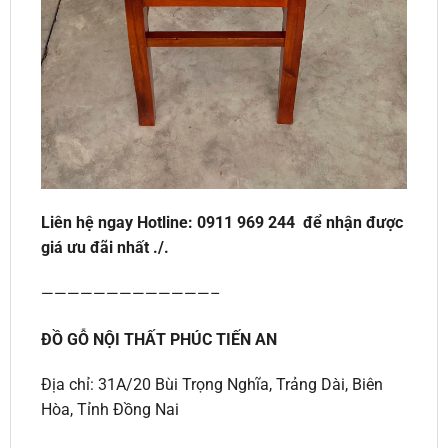
Liên hệ ngay Hotline:
0911 969 244
để nhận được
giá ưu đãi nhất ./.
—————————————–
ĐỒ GỖ NỘI THẤT PHÚC TIẾN AN
Địa chỉ: 31A/20 Bùi Trọng Nghĩa, Trảng Dài, Biên
Hòa, Tỉnh Đồng Nai