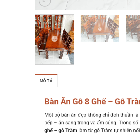
MÔ TẢ
Bàn Ăn Gỗ 8 Ghế – Gỗ Trà
Một bộ bàn ăn đẹp không chỉ đơn thuần là
bếp – ăn sang trọng và ấm cúng. Trong số
ghế – gỗ Tràm
làm từ gỗ Tràm tự nhiên nổi 