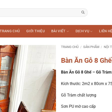
TRANG CHỦ
GIỚI THIỆU
BÀI VIẾT
DỊCH VỤ
LIÊN H
TRANG CHỦ
/
SẢN PHẨM
/
NỘI 
Bàn Ăn Gỗ 8 Ghế
Bàn Ăn Gỗ 8 Ghế – Gỗ Tràm
Kích thước: 2m2 x 80cm x 
Gỗ Tràm chất lượng
Sơn PU mờ cao cấp