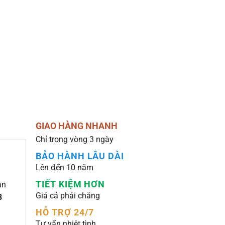
GIAO HÀNG NHANH
Chỉ trong vòng 3 ngày
BẢO HÀNH LÂU DÀI
Lên đến 10 năm
TIẾT KIỆM HƠN
an
Giá cả phải chăng
8
HỖ TRỢ 24/7
Tư vấn nhiệt tình