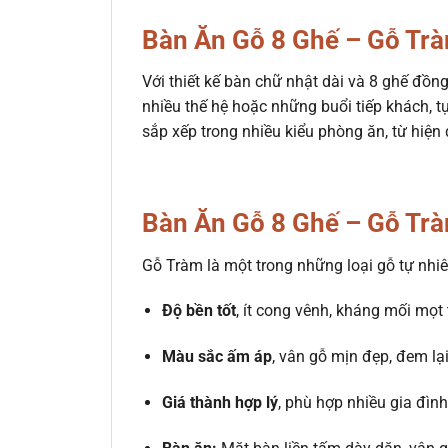
Bàn Ăn Gỗ 8 Ghế – Gỗ Tr
Với thiết kế bàn chữ nhật dài và 8 ghế đồ
nhiều thế hệ hoặc những buổi tiếp khách, 
sắp xếp trong nhiều kiểu phòng ăn, từ hiện 
Bàn Ăn Gỗ 8 Ghế – Gỗ Tr
Gỗ Tràm là một trong những loại gỗ tự nhi
Độ bền tốt
, ít cong vênh, kháng mối mọt 
Màu sắc ấm áp
, vân gỗ mịn đẹp, đem l
Giá thành hợp lý
, phù hợp nhiều gia đìn