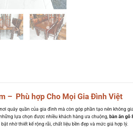
m – Phù hợp Cho Mọi Gia Đình Việt
 nơi quây quần của gia đình mà còn góp phần tạo nên không gi
 những lựa chọn được nhiều khách hàng ưa chuộng,
bàn ăn gỗ 
bật nhờ thiết kế rộng rãi, chất liệu bền đẹp và mức giá hợp lý.