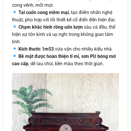
cong vênh, mối mọt.
Tai cuốn cong mềm mại
, tạo điểm nhấn nghệ
thuật, phù hợp với lối thiết kế cổ điển đến hiện đại.
Chạm khắc hình rồng uốn lượn
sâu và đều, thể
hiện sự tôn kính và uy nghi trong không gian tâm
linh.
Kích thước 1m53
vừa vặn cho nhiều kiểu nhà
Bề mặt được hoàn thiện tỉ mỉ, sơn PU bóng mờ
cao cấp
, dễ lau chùi, bền màu theo thời gian.