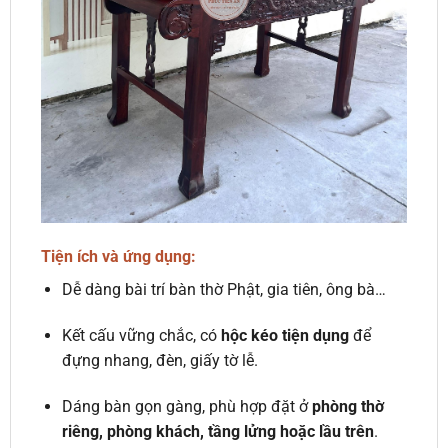
Tiện ích và ứng dụng:
Dễ dàng bài trí bàn thờ Phật, gia tiên, ông bà…
Kết cấu vững chắc, có
hộc kéo tiện dụng
để
đựng nhang, đèn, giấy tờ lễ.
Dáng bàn gọn gàng, phù hợp đặt ở
phòng thờ
riêng, phòng khách, tầng lửng hoặc lầu trên
.