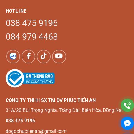
HOTLINE
038 475 9196
084 979 4468
CÔNG TY TNHH SX TM DV
PHÚC TIẾN AN
31A/20 Bùi Trọng Nghĩa, Trảng Dài, Biên Hòa, Đồng Nai
038 475 9196
dogophuctienan@gmail.com