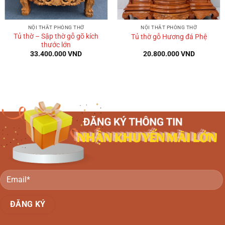
NỘI THẤT PHÒNG THỜ
NỘI THẤT PHÒNG THỜ
Tủ thờ – Sập thờ gỗ gõ kích
Tủ thờ gỗ Hương đá Phệ
thước lớn
33.400.000
VND
20.800.000
VND