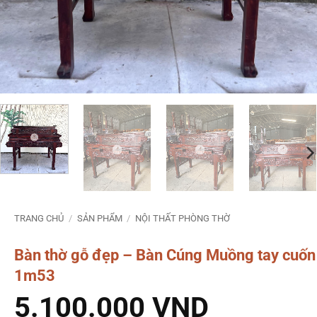
TRANG CHỦ
/
SẢN PHẨM
/
NỘI THẤT PHÒNG THỜ
Bàn thờ gỗ đẹp – Bàn Cúng Muồng tay cuốn
1m53
5.100.000
VND