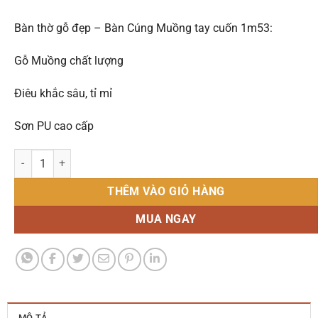
Bàn thờ gỗ đẹp – Bàn Cúng Muồng tay cuốn 1m53:
Gỗ Muồng chất lượng
Điêu khắc sâu, tỉ mỉ
Sơn PU cao cấp
Bàn thờ gỗ đẹp - Bàn Cúng Muồng tay cuốn 1m53 số lượng
THÊM VÀO GIỎ HÀNG
MUA NGAY
MÔ TẢ