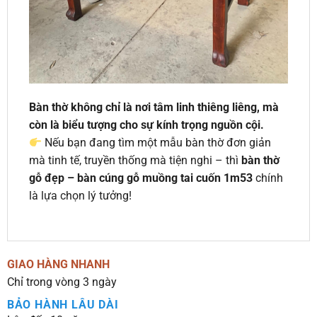
Bàn thờ không chỉ là nơi tâm linh thiêng liêng, mà
còn là biểu tượng cho sự kính trọng nguồn cội.
Nếu bạn đang tìm một mẫu bàn thờ đơn giản
mà tinh tế, truyền thống mà tiện nghi – thì
bàn thờ
gỗ đẹp – bàn cúng gỗ muồng tai cuốn 1m53
chính
là lựa chọn lý tưởng!
GIAO HÀNG NHANH
Chỉ trong vòng 3 ngày
BẢO HÀNH LÂU DÀI