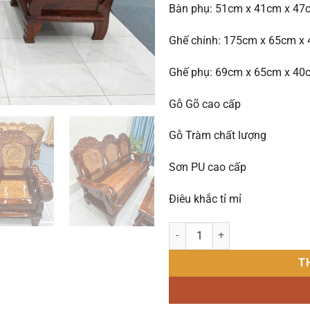
Bàn phụ: 51cm x 41cm x 47
Ghế chính: 175cm x 65cm x
Ghế phụ: 69cm x 65cm x 40
Gỗ Gõ cao cấp
Gỗ Tràm chất lượng
Sơn PU cao cấp
Điêu khắc tỉ mỉ
Bộ Salon Đài Loan Thiên Nga g
T