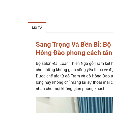
MÔ TẢ
Sang Trọng Và Bền Bỉ: Bộ
Hồng Đào phong cách tân
Bộ salon Đài Loan Thiên Nga gỗ Tràm kết 
cho những không gian sống yêu thích vẻ đẹp
Được chế tác từ gỗ Tràm và gỗ Hồng Đào tự 
lông này không chỉ mang lại sự thoải mái c
nhấn cho mọi không gian phòng khách.