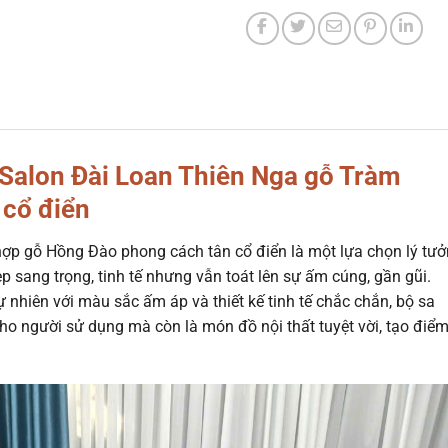
 Salon Đài Loan Thiên Nga gỗ Tràm
 cổ điển
hợp gỗ Hồng Đào phong cách tân cổ điển là một lựa chọn lý tư
 sang trọng, tinh tế nhưng vẫn toát lên sự ấm cúng, gần gũi.
nhiên với màu sắc ấm áp và thiết kế tinh tế chắc chắn, bộ sa
ho người sử dụng mà còn là món đồ nội thất tuyệt vời, tạo điể