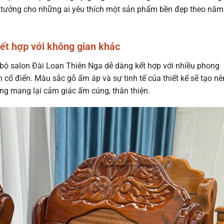
lý tưởng cho những ai yêu thích một sản phẩm bền đẹp theo năm
ết hợp với không gian khác
, bộ salon Đài Loan Thiên Nga dễ dàng kết hợp với nhiều phong
n cổ điển. Màu sắc gỗ ấm áp và sự tinh tế của thiết kế sẽ tạo nê
ng mang lại cảm giác ấm cúng, thân thiện.