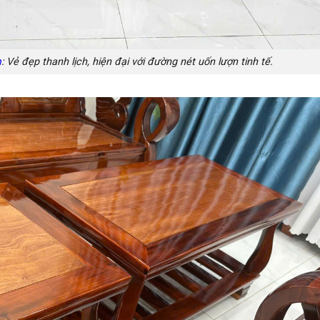
m
: Vẻ đẹp thanh lịch, hiện đại với đường nét uốn lượn tinh tế.