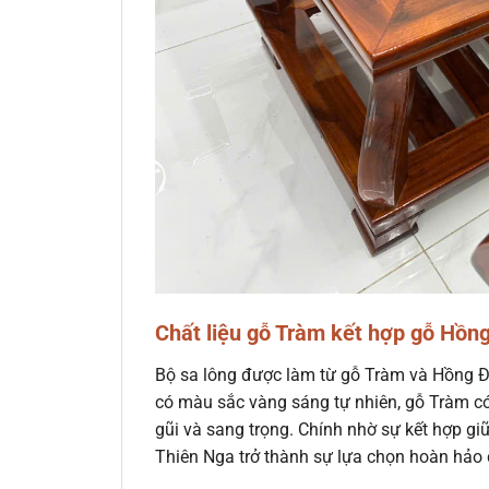
Chất liệu gỗ Tràm kết hợp gỗ Hồn
Bộ sa lông được làm từ gỗ Tràm và Hồng Đ
có màu sắc vàng sáng tự nhiên, gỗ Tràm c
gũi và sang trọng. Chính nhờ sự kết hợp gi
Thiên Nga trở thành sự lựa chọn hoàn hảo