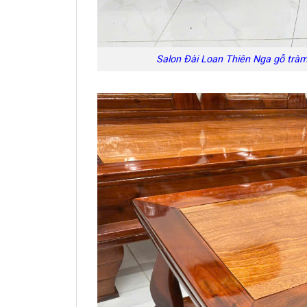
Salon Đài Loan Thiên Nga gỗ trà