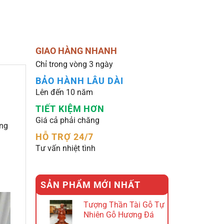
GIAO HÀNG NHANH
Chỉ trong vòng 3 ngày
BẢO HÀNH LÂU DÀI
Lên đến 10 năm
TIẾT KIỆM HƠN
Giá cả phải chăng
ởng
HỖ TRỢ 24/7
Tư vấn nhiệt tình
m
SẢN PHẨM MỚI NHẤT
Tượng Thần Tài Gỗ Tự
Nhiên Gỗ Hương Đá