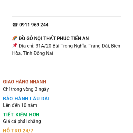
☎
0911 969 244
ĐỒ GỖ NỘI THẤT PHÚC TIẾN AN
Địa chỉ: 31A/20 Bùi Trọng Nghĩa, Trảng Dài, Biên
Hòa, Tỉnh Đồng Nai
GIAO HÀNG NHANH
Chỉ trong vòng 3 ngày
BẢO HÀNH LÂU DÀI
Lên đến 10 năm
TIẾT KIỆM HƠN
Giá cả phải chăng
HỖ TRỢ 24/7