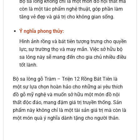
Bộ sa lông không chỉ là một món đồ nội thất mà
còn là một tác phẩm nghệ thuật, góp phần làm
tăng vẻ đẹp và giá trị cho không gian sống.
Ý nghĩa phong thủy:
Hình ảnh rồng và bát tiên tượng trưng cho quyền
lực, sự trường thọ và may mắn. Việc sở hữu bộ
sa lông này sẽ mang đến cho gia chủ nhiều điều
tốt lành.
Bộ sa lông gỗ Tràm – Triện 12 Rồng Bát Tiên là
một sự lựa chọn hoàn hảo cho những ai yêu thích
đồ gỗ mỹ nghệ và muốn sở hữu một món đồ nội
thất độc đáo, mang đậm giá trị truyền thống. Sản
phẩm này không chỉ là một tài sản giá trị mà còn là
một món quà ý nghĩa dành tặng cho người thân.