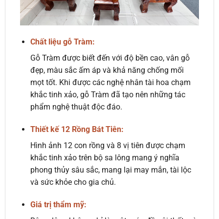
Chất liệu gỗ Tràm:
Gỗ Tràm được biết đến với độ bền cao, vân gỗ
đẹp, màu sắc ấm áp và khả năng chống mối
mọt tốt. Khi được các nghệ nhân tài hoa chạm
khắc tinh xảo, gỗ Tràm đã tạo nên những tác
phẩm nghệ thuật độc đáo.
Thiết kế 12 Rồng Bát Tiên:
Hình ảnh 12 con rồng và 8 vị tiên được chạm
khắc tinh xảo trên bộ sa lông mang ý nghĩa
phong thủy sâu sắc, mang lại may mắn, tài lộc
và sức khỏe cho gia chủ.
Giá trị thẩm mỹ: