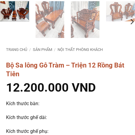
TRANG CHỦ
/
SẢN PHẨM
/
NỘI THẤT PHÒNG KHÁCH
Bộ Sa lông Gỗ Tràm – Triện 12 Rồng Bát
Tiên
12.200.000
VND
Kích thước bàn:
Kích thước ghế dài:
Kích thước ghế phụ: