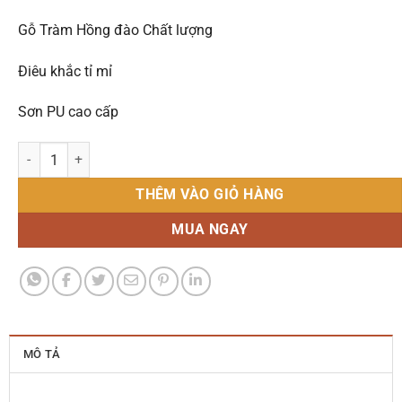
Gỗ Tràm Hồng đào Chất lượng
Điêu khắc tỉ mỉ
Sơn PU cao cấp
Bộ Sa lông Gỗ Tràm - Triện 12 Rồng Bát Tiên số lượng
THÊM VÀO GIỎ HÀNG
MUA NGAY
MÔ TẢ