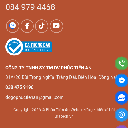
084 979 4468
CÔNG TY TNHH SX TM DV
PHÚC TIẾN AN
31A/20 Bùi Trọng Nghĩa, Trảng Dài, Biên Hòa, Đồng Nai
038 475 9196
dogophuctienan@gmail.com
Copyright 2026 ©
Phúc Tiến An
Website được thiết kế bởi
uratech.vn