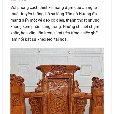
Với phong cách thiết kế mang đậm dấu ấn nghệ
thuật truyền thống, bộ sa lông Tần gỗ Hương đá
mang đến một vẻ đẹp cổ điển, thanh thoát nhưng
không kém phần sang trọng. Những chi tiết chạm
khắc, hoa văn uốn lượn, tỉ mỉ trên từng chiếc ghế
làm nổi bật sự khéo léo, tài hoa.