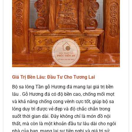
Giá Trị Bền Lâu: Đầu Tư Cho Tương Lai
Bộ sa lông Tần gỗ Hương đá mang lại giá trị bền
lâu . Gỗ Hương đá có độ bền cao, chống mối mọt
và khả năng chống cong vênh cực tốt, giúp bộ sa
lông duy trì được vẻ đẹp và độ chắc chắn trong
suốt thời gian dài. Đây không chỉ là món đồ nội
thất, mà còn là một khoản đầu tư lâu dài cho ngôi
nhà của bạn, mang lại sự tiện nghi và giá trị sử