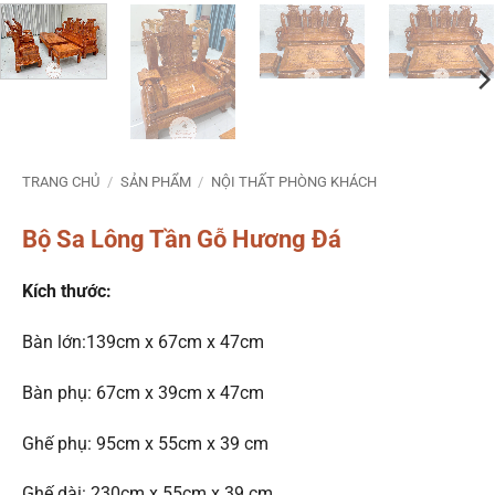
TRANG CHỦ
/
SẢN PHẨM
/
NỘI THẤT PHÒNG KHÁCH
Bộ Sa Lông Tần Gỗ Hương Đá
Kích thước:
Bàn lớn:139cm x 67cm x 47cm
Bàn phụ: 67cm x 39cm x 47cm
Ghế phụ: 95cm x 55cm x 39 cm
Ghế dài: 230cm x 55cm x 39 cm