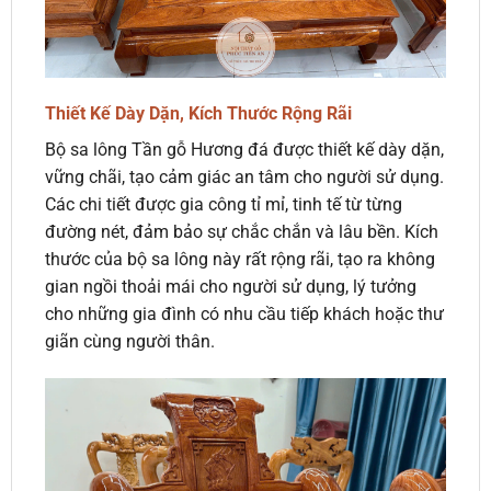
Thiết Kế Dày Dặn, Kích Thước Rộng Rãi
Bộ sa lông Tần gỗ Hương đá được thiết kế dày dặn,
vững chãi, tạo cảm giác an tâm cho người sử dụng.
Các chi tiết được gia công tỉ mỉ, tinh tế từ từng
đường nét, đảm bảo sự chắc chắn và lâu bền. Kích
thước của bộ sa lông này rất rộng rãi, tạo ra không
gian ngồi thoải mái cho người sử dụng, lý tưởng
cho những gia đình có nhu cầu tiếp khách hoặc thư
giãn cùng người thân.