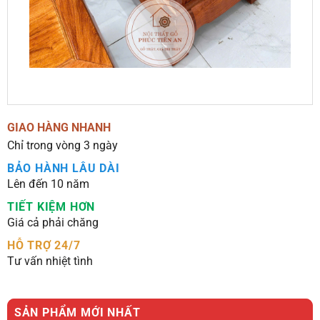
GIAO HÀNG NHANH
Chỉ trong vòng 3 ngày
BẢO HÀNH LÂU DÀI
Lên đến 10 năm
TIẾT KIỆM HƠN
Giá cả phải chăng
HỖ TRỢ 24/7
Tư vấn nhiệt tình
SẢN PHẨM MỚI NHẤT