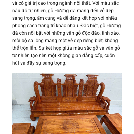
và có giá trị cao trong ngành nội thất. Với màu sắc
nâu đỏ tự nhiên, gỗ Hương đá mang đến vẻ đẹp
sang trọng, ấm cúng và dễ dàng kết hợp với nhiều
phong cách trang trí khác nhau. Đặc biệt, gỗ Hương
đá còn nổi bật với những vân gỗ độc đáo, tinh xảo,
mỗi bộ sa lông mang một vẻ đẹp riêng biệt, không
thể trộn lẫn. Sự kết hợp giữa màu sắc gỗ và vân gỗ
tự nhiên tạo nên một không gian đẳng cấp, cuốn
hút và đầy sự sang trọng.