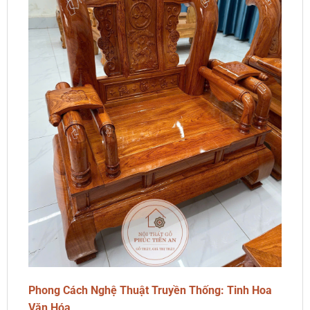
Phong Cách Nghệ Thuật Truyền Thống: Tinh Hoa
Văn Hóa