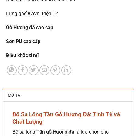
Lưng ghế 82cm, triện 12
Gỗ Hương đá cao cấp
Sơn PU cao cấp
Điêu khắc tỉ mĩ
MÔ TẢ
Bộ Sa Lông Tần Gỗ Hương Đá: Tinh Tế và
Chất Lượng
Bộ sa lông Tần gỗ Hương đá là lựa chọn cho