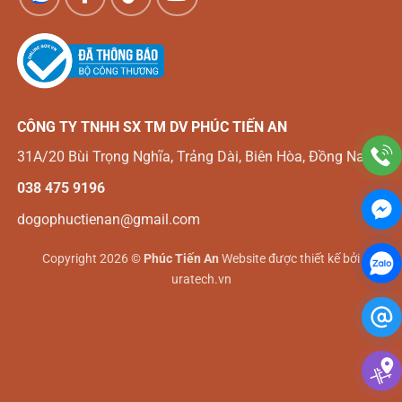
CÔNG TY TNHH SX TM DV
PHÚC TIẾN AN
31A/20 Bùi Trọng Nghĩa, Trảng Dài, Biên Hòa, Đồng Nai
038 475 9196
dogophuctienan@gmail.com
Copyright 2026 ©
Phúc Tiến An
Website được thiết kế bởi
uratech.vn