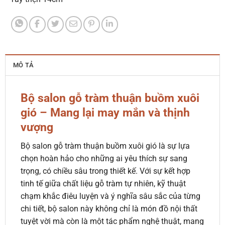
MÔ TẢ
Bộ salon gỗ tràm thuận buồm xuôi
gió – Mang lại may mắn và thịnh
vượng
Bộ salon gỗ tràm thuận buồm xuôi gió là sự lựa
chọn hoàn hảo cho những ai yêu thích sự sang
trọng, có chiều sâu trong thiết kế. Với sự kết hợp
tinh tế giữa chất liệu gỗ tràm tự nhiên, kỹ thuật
chạm khắc điêu luyện và ý nghĩa sâu sắc của từng
chi tiết, bộ salon này không chỉ là món đồ nội thất
tuyệt vời mà còn là một tác phẩm nghệ thuật, mang