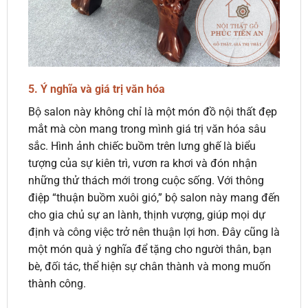
5.
Ý nghĩa và giá trị văn hóa
Bộ salon này không chỉ là một món đồ nội thất đẹp
mắt mà còn mang trong mình giá trị văn hóa sâu
sắc. Hình ảnh chiếc buồm trên lưng ghế là biểu
tượng của sự kiên trì, vươn ra khơi và đón nhận
những thử thách mới trong cuộc sống. Với thông
điệp “thuận buồm xuôi gió,” bộ salon này mang đến
cho gia chủ sự an lành, thịnh vượng, giúp mọi dự
định và công việc trở nên thuận lợi hơn. Đây cũng là
một món quà ý nghĩa để tặng cho người thân, bạn
bè, đối tác, thể hiện sự chân thành và mong muốn
thành công.