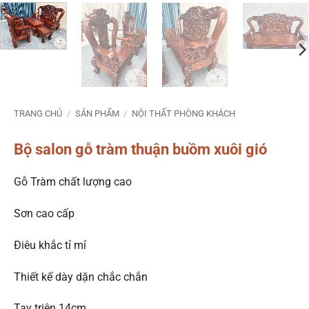
TRANG CHỦ
/
SẢN PHẨM
/
NỘI THẤT PHÒNG KHÁCH
Bộ salon gỗ tràm thuận buồm xuôi gió
Gỗ Tràm chất lượng cao
Sơn cao cấp
Điêu khắc tỉ mỉ
Thiết kế dày dặn chắc chắn
Tay triện 14cm