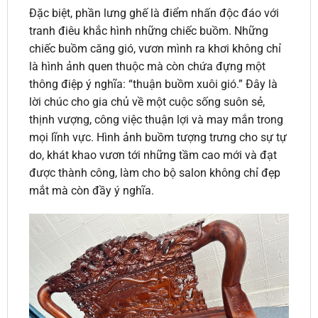
Đặc biệt, phần lưng ghế là điểm nhấn độc đáo với
tranh điêu khắc hình những chiếc buồm. Những
chiếc buồm căng gió, vươn mình ra khơi không chỉ
là hình ảnh quen thuộc mà còn chứa đựng một
thông điệp ý nghĩa: “thuận buồm xuôi gió.” Đây là
lời chúc cho gia chủ về một cuộc sống suôn sẻ,
thịnh vượng, công việc thuận lợi và may mắn trong
mọi lĩnh vực. Hình ảnh buồm tượng trưng cho sự tự
do, khát khao vươn tới những tầm cao mới và đạt
được thành công, làm cho bộ salon không chỉ đẹp
mắt mà còn đầy ý nghĩa.