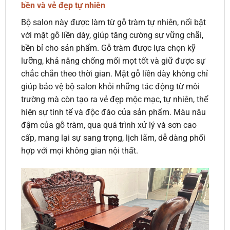
bền và vẻ đẹp tự nhiên
Bộ salon này được làm từ gỗ tràm tự nhiên, nổi bật
với mặt gỗ liền dày, giúp tăng cường sự vững chãi,
bền bỉ cho sản phẩm. Gỗ tràm được lựa chọn kỹ
lưỡng, khả năng chống mối mọt tốt và giữ được sự
chắc chắn theo thời gian. Mặt gỗ liền dày không chỉ
giúp bảo vệ bộ salon khỏi những tác động từ môi
trường mà còn tạo ra vẻ đẹp mộc mạc, tự nhiên, thể
hiện sự tinh tế và độc đáo của sản phẩm. Màu nâu
đậm của gỗ tràm, qua quá trình xử lý và sơn cao
cấp, mang lại sự sang trọng, lịch lãm, dễ dàng phối
hợp với mọi không gian nội thất.