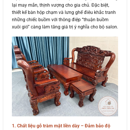
lại may mắn, thịnh vượng cho gia chủ. Đặc biệt,
thiết kế bàn hộp chạm và lưng ghế điêu khắc tranh
những chiếc buồm với thông điệp “thuận buồm
xuôi gió” càng làm tăng giá trị ý nghĩa cho bộ salon.
1.
Chất liệu gỗ tràm mặt liền dày – Đảm bảo độ