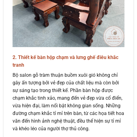
2.
Thiết kế bàn hộp chạm và lưng ghế điêu khắc
tranh
Bộ salon gỗ tràm thuận buồm xuôi gió không chỉ
gây ấn tượng bởi vẻ đẹp của chất liệu mà còn bởi
sự sáng tạo trong thiết kế. Phần bàn hộp được
chạm khắc tinh xảo, mang đến vẻ đẹp vừa cổ điển,
vừa hiện đại, làm nổi bật không gian sống. Những
đường chạm khắc tỉ mỉ trên bàn, từ các họa tiết hoa
văn đến hình ảnh nghệ thuật, đều thể hiện sự tỉ mỉ
và khéo léo của người thợ thủ công.