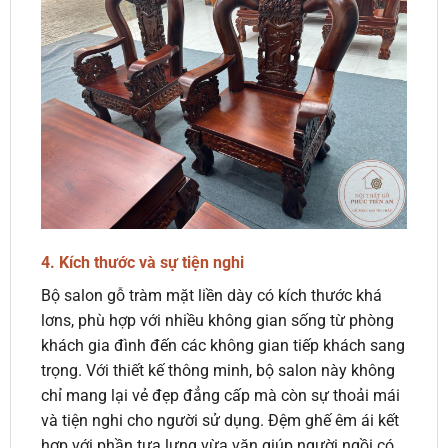
4.
Kích thước và sự tiện nghi
Bộ salon gỗ tràm mặt liền dày có kích thước khá
lơns, phù hợp với nhiều không gian sống từ phòng
khách gia đình đến các không gian tiếp khách sang
trọng. Với thiết kế thông minh, bộ salon này không
chỉ mang lại vẻ đẹp đẳng cấp mà còn sự thoải mái
và tiện nghi cho người sử dụng. Đệm ghế êm ái kết
hợp với phần tựa lưng vừa vặn giúp người ngồi có