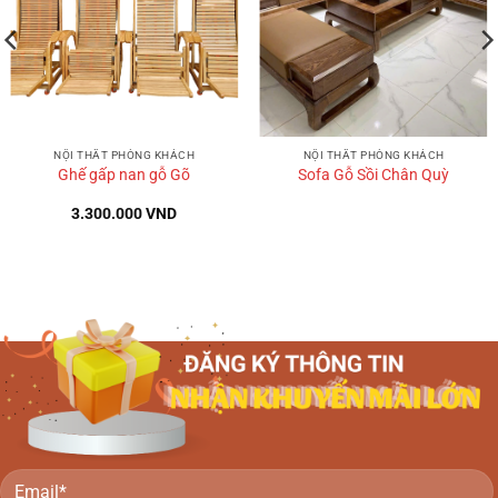
NỘI THẤT PHÒNG KHÁCH
NỘI THẤT PHÒNG KHÁCH
Ghế gấp nan gỗ Gõ
Sofa Gỗ Sồi Chân Quỳ
3.300.000
VND