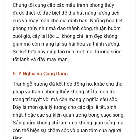
Chúng tôi cung cấp các mẫu tranh phong thủy
được thiết kế đặc biệt để thu hút năng lượng tích
cực và may mắn cho gia đình bạn. Những họa tiết
phong thủy như mã đáo thành công, thuận buồm
xuôi gió, cây tài lộc …. không chỉ làm đẹp không
gian mà còn mang lại sự hài hòa và thịnh vượng.
Sự kết hợp này giúp tạo nên một môi trường sống
tốt lành và đầy may mắn.
5. Ý Nghĩa và Công Dụng
Tranh gỗ hương đá kết hợp đồng hồ, khắc chữ thư
pháp và tranh phong thủy không chỉ là món đồ
trang trí tuyệt vời mà còn mang ý nghĩa sâu sắc.
Đây là món quà lý tưởng cho các dịp lễ tết, sinh
nhật, hoặc các sự kiện quan trọng trong cuộc sống.
Sản phẩm không chỉ làm đẹp không gian sống mà
còn thể hiện sự chăm sóc và quan tâm của người
tặng.