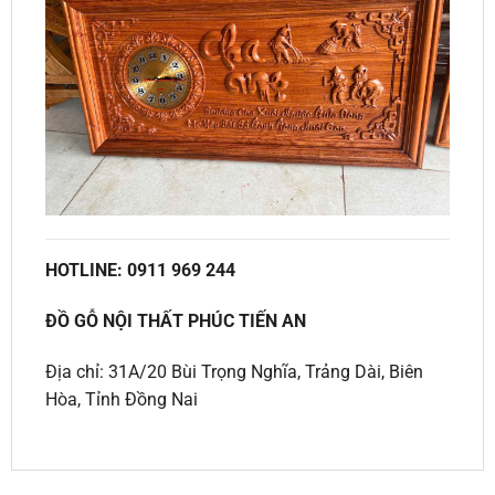
HOTLINE: 0911 969 244
ĐỒ GỖ NỘI THẤT PHÚC TIẾN AN
Địa chỉ: 31A/20 Bùi Trọng Nghĩa, Trảng Dài, Biên
Hòa, Tỉnh Đồng Nai