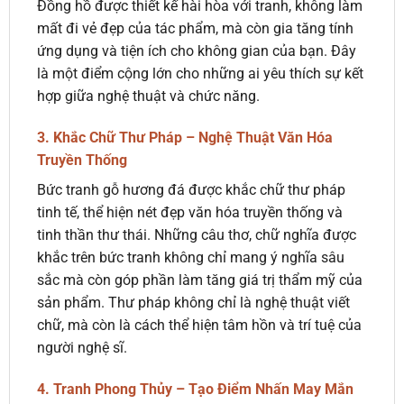
Đồng hồ được thiết kế hài hòa với tranh, không làm
mất đi vẻ đẹp của tác phẩm, mà còn gia tăng tính
ứng dụng và tiện ích cho không gian của bạn. Đây
là một điểm cộng lớn cho những ai yêu thích sự kết
hợp giữa nghệ thuật và chức năng.
3. Khắc Chữ Thư Pháp – Nghệ Thuật Văn Hóa
Truyền Thống
Bức tranh gỗ hương đá được khắc chữ thư pháp
tinh tế, thể hiện nét đẹp văn hóa truyền thống và
tinh thần thư thái. Những câu thơ, chữ nghĩa được
khắc trên bức tranh không chỉ mang ý nghĩa sâu
sắc mà còn góp phần làm tăng giá trị thẩm mỹ của
sản phẩm. Thư pháp không chỉ là nghệ thuật viết
chữ, mà còn là cách thể hiện tâm hồn và trí tuệ của
người nghệ sĩ.
4. Tranh Phong Thủy – Tạo Điểm Nhấn May Mắn