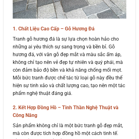
1. Chất Liệu Cao Cấp – Gỗ Hương Đá
Tranh gỗ hương đá là sự lựa chọn hoàn hảo cho
những ai yêu thích sự sang trọng và bền bỉ. Gỗ
hương đá, với vân gỗ đẹp mắt và màu sắc ấm áp,
không chỉ tạo nên vẻ đẹp tự nhiên và quý phái, mà
còn đảm bảo độ bền và khả năng chống mối mọt.
Mỗi bức tranh được chế tác từ loại gỗ này đều thể
hiện sự tinh xảo và chất lượng cao, tạo nên một tác
phẩm nghệ thuật đáng giá.
2. Kết Hợp Đồng Hồ – Tinh Thần Nghệ Thuật và
Công Năng
Sản phẩm không chỉ là một bức tranh gỗ đẹp mắt,
mà còn được tích hợp đồng hồ một cách tinh tế.