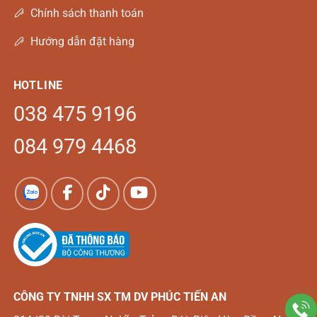
Chính sách thanh toán
Hướng dẫn đặt hàng
HOTLINE
038 475 9196
084 979 4468
CÔNG TY TNHH SX TM DV
PHÚC TIẾN AN