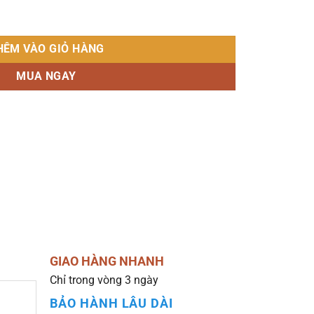
75 số lượng
HÊM VÀO GIỎ HÀNG
MUA NGAY
GIAO HÀNG NHANH
Chỉ trong vòng 3 ngày
BẢO HÀNH LÂU DÀI