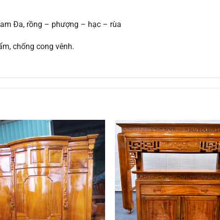
am Đa, rồng – phượng – hạc – rùa
 ẩm, chống cong vênh.