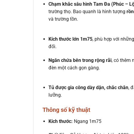
Chạm khắc sâu hình Tam Đa (Phúc – Lộ
trường thọ. Bao quanh là hình tượng
rồn
và trường tồn.
Kích thước lớn 1m75
, phù hợp với nhữn
đối.
Ngăn chứa bên trong rộng rãi
, có thêm 
đèn một cách gọn gàng.
Tủ được gia công dày dặn, chắc chắn
, 
lưỡng.
Thông số kỹ thuật
Kích thước:
Ngang 1m75