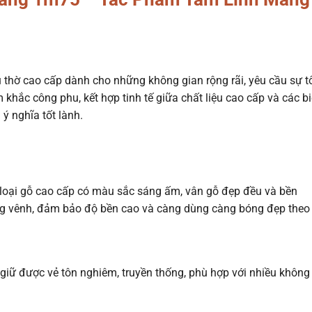
 thờ cao cấp dành cho những không gian rộng rãi, yêu cầu sự t
ắc công phu, kết hợp tinh tế giữa chất liệu cao cấp và các b
ý nghĩa tốt lành.
loại gỗ cao cấp có màu sắc sáng ấm, vân gỗ đẹp đều và bền
ng vênh, đảm bảo độ bền cao và càng dùng càng bóng đẹp theo
iữ được vẻ tôn nghiêm, truyền thống, phù hợp với nhiều không