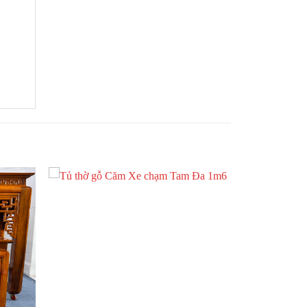
1.885.000 VND.