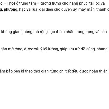
c – Thọ)
ở trung tâm – tượng trưng cho hạnh phúc, tài lộc và
g, phượng, hạc và rùa
, đại diện cho quyền uy, may mắn, thanh 
g không gian phòng thờ rộng, tạo điểm nhấn trang trọng và cân
ngăn mở rộng, được xử lý kỹ lưỡng, giúp lưu trữ đồ cúng, nhang
đảm bảo bền bỉ theo thời gian, từng chi tiết đều được hoàn thiện