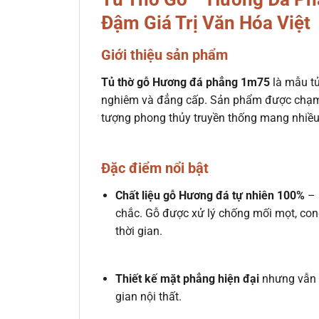
Đậm Giá Trị Văn Hóa Việt
Giới thiệu sản phẩm
Tủ thờ gỗ Hương đá phẳng 1m75
là mẫu tủ
nghiêm và đẳng cấp. Sản phẩm được chạm kh
tượng phong thủy truyền thống mang nhiều 
Đặc điểm nổi bật
Chất liệu gỗ Hương đá tự nhiên 100%
– 
chắc. Gỗ được xử lý chống mối mọt, co
thời gian.
Thiết kế mặt phẳng hiện đại
nhưng vẫn g
gian nội thất.