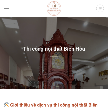
Bỏ
qua
nội
dung
Thi công nội thất Biên Hòa
Giới thiệu về dịch vụ thi công nội thất Biên