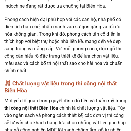
Indochine đang rất được ưa chuộng tại Biên Hòa.
Phong cách hiện đại phù hợp với các căn hộ, nhà phố có
diện tích hạn chế, nhấn mạnh vào sự gọn gàng và tối ưu
hóa không gian. Trong khi đó, phong cách tân cổ điển lại
thích hợp với biệt thự hoặc nhà liền kề, mang đến vẻ đẹp
sang trọng và đẳng cấp. Với mỗi phong cách, đội ngũ thi
công cần hiểu rõ đặc trưng thiết kế để lựa chọn vật liệu,
màu sắc và cách bố trí nội thất sao cho hài hòa và chuẩn
chỉnh nhất.
Chất lượng vật liệu trong thi công nội thất
Biên Hòa
Một yếu tố quan trọng quyết định độ bền và thẩm mỹ trong
thi công nội thất Biên Hòa
chính là chất lượng vật liệu. Tùy
vào ngân sách và phong cách thiết kế, các đơn vị thi công
sẽ tư vấn cho khách hàng lựa chọn những vật liệu phù hợp
như gỗ công nghiệp MDF lõi xanh chống ẩm, gỗ tự nhiên,