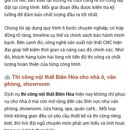
giá chi tiết, sản xuất tại xưởng và cuối cùng là thi công lắp
đặt tại công trình. Mỗi giai đoạn đều được kiểm tra kỹ
lưỡng để đảm bảo chất lượng đầu ra tốt nhất.
Chúng tôi áp dụng quy trình 6 bước chuyên nghiệp, có hợp
đồng rõ ràng, timeline cụ thể và chính sách bảo hành minh
bạch. Bên cạnh đó, công nghệ sản xuất nội thất CNC hiện
đại giúp tiết kiệm thời gian và nâng cao độ chính xác. Nhờ
đó, khách hàng luôn hài lòng với tiến độ thi công và chất
lượng hoàn thiện của từng công trình.
Thi công nội thất Biên Hòa cho nhà ở, văn
phòng, showroom
Dịch vụ
thi công nội thất Biên Hòa
hiện nay không chỉ phục
vụ cho nhà ở mà còn mở rộng đến các lĩnh vực như văn
phòng, showroom, cửa hàng, spa, quán café… Mỗi loại
hình không gian đều có yêu cầu thiết kế và thi công riêng
biệt, đòi hỏi đội ngũ chuyên môn phải am hiểu và linh hoạt