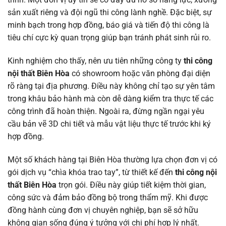
sản xuất riêng và đội ngũ thi công lành nghề. Đặc biệt, sự
minh bạch trong hợp đồng, báo giá và tiến độ thi công là
tiêu chí cực kỳ quan trọng giúp bạn tránh phát sinh rủi ro.
Kinh nghiệm cho thấy, nên ưu tiên những công ty
thi công
nội thất Biên Hòa
có showroom hoặc văn phòng đại diện
rõ ràng tại địa phương. Điều này không chỉ tạo sự yên tâm
trong khâu bảo hành mà còn dễ dàng kiểm tra thực tế các
công trình đã hoàn thiện. Ngoài ra, đừng ngần ngại yêu
cầu bản vẽ 3D chi tiết và mẫu vật liệu thực tế trước khi ký
hợp đồng.
Một số khách hàng tại Biên Hòa thường lựa chọn đơn vị có
gói dịch vụ “chìa khóa trao tay”, từ thiết kế đến
thi công nội
thất Biên Hòa
trọn gói. Điều này giúp tiết kiệm thời gian,
công sức và đảm bảo đồng bộ trong thẩm mỹ. Khi được
đồng hành cùng đơn vị chuyên nghiệp, bạn sẽ sở hữu
không gian sống đúng ý tưởng với chi phí hợp lý nhất.