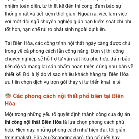
nhiệm toàn diện, từ thiết kế đến thi công, đảm bảo sự
thống nhất và tiết kiệm thời gian. Ngoài ra, việc làm việc
với một đội ngũ chuyên nghiệp giúp bạn kiểm soát chi phí
tốt hơn, hạn chế rủi ro phát sinh ngoài dự kiến.
Tại Biên Hòa, các công trình nội thất ngày càng được chú
trọng về cả phong cách lẫn công năng. Đơn vị thi công
chuyên nghiệp sẽ hỗ trợ tư vấn vật liệu phù hợp, đảm bảo
tiến độ và mang lại sản phẩm hoàn thiện đúng như bản vẽ
thiết kế. Đó là lý do vì sao nhiều khách hàng tại Biên Hòa
ưu tiên chọn dịch vụ trọn gói thay vì tự triển khai lẻ tẻ.
Các phong cách nội thất phổ biến tại Biên
Hòa
Một trong những yếu tố quyết định thành công của dự á
n
thi công nội thất Biên Hòa
là lựa chọn phong cách phù
hợp. Hiện nay, những phong cách như hiện đại, tối giản
(minimalist), Bắc Âu (Scandinavian), tân cổ điển hay