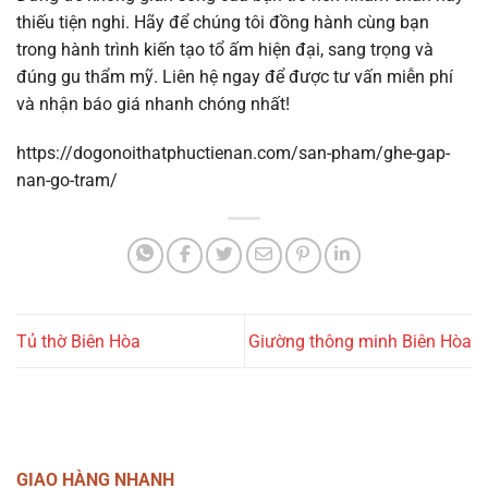
thiếu tiện nghi. Hãy để chúng tôi đồng hành cùng bạn
trong hành trình kiến tạo tổ ấm hiện đại, sang trọng và
đúng gu thẩm mỹ. Liên hệ ngay để được tư vấn miễn phí
và nhận báo giá nhanh chóng nhất!
https://dogonoithatphuctienan.com/san-pham/ghe-gap-
nan-go-tram/
Tủ thờ Biên Hòa
Giường thông minh Biên Hòa
GIAO HÀNG NHANH