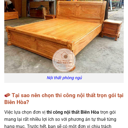
Nội thất phòng ngủ
Tại sao nên chọn thi công nội thất trọn gói tại
Biên Hòa?
Việc lựa chọn đơn vị
thi công nội thất Biên Hòa
trọn gói
mang lại rất nhiều lợi ích so với phương án tự thuê từng
hạng mục. Trước hết, bạn sẽ có một đơn vị chịu trách