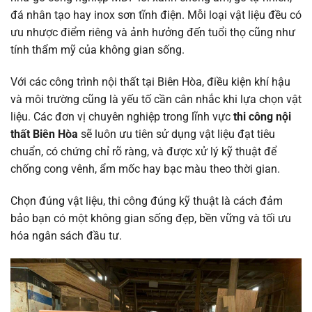
đá nhân tạo hay inox sơn tĩnh điện. Mỗi loại vật liệu đều có
ưu nhược điểm riêng và ảnh hưởng đến tuổi thọ cũng như
tính thẩm mỹ của không gian sống.
Với các công trình nội thất tại Biên Hòa, điều kiện khí hậu
và môi trường cũng là yếu tố cần cân nhắc khi lựa chọn vật
liệu. Các đơn vị chuyên nghiệp trong lĩnh vực
thi công nội
thất Biên Hòa
sẽ luôn ưu tiên sử dụng vật liệu đạt tiêu
chuẩn, có chứng chỉ rõ ràng, và được xử lý kỹ thuật để
chống cong vênh, ẩm mốc hay bạc màu theo thời gian.
Chọn đúng vật liệu, thi công đúng kỹ thuật là cách đảm
bảo bạn có một không gian sống đẹp, bền vững và tối ưu
hóa ngân sách đầu tư.