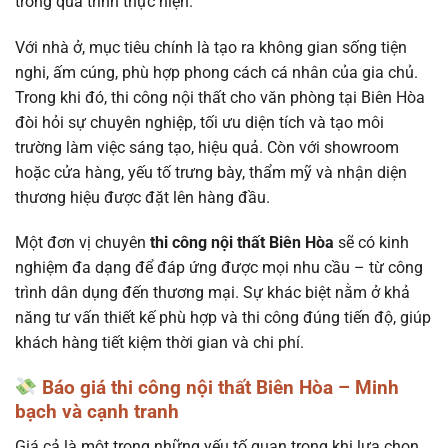
trong quá trình thực hiện.
Với nhà ở, mục tiêu chính là tạo ra không gian sống tiện
nghi, ấm cúng, phù hợp phong cách cá nhân của gia chủ.
Trong khi đó, thi công nội thất cho văn phòng tại Biên Hòa
đòi hỏi sự chuyên nghiệp, tối ưu diện tích và tạo môi
trường làm việc sáng tạo, hiệu quả. Còn với showroom
hoặc cửa hàng, yếu tố trưng bày, thẩm mỹ và nhận diện
thương hiệu được đặt lên hàng đầu.
Một đơn vị chuyên
thi công nội thất Biên Hòa
sẽ có kinh
nghiệm đa dạng để đáp ứng được mọi nhu cầu – từ công
trình dân dụng đến thương mại. Sự khác biệt nằm ở khả
năng tư vấn thiết kế phù hợp và thi công đúng tiến độ, giúp
khách hàng tiết kiệm thời gian và chi phí.
Báo giá thi công nội thất Biên Hòa – Minh
bạch và cạnh tranh
Giá cả là một trong những yếu tố quan trọng khi lựa chọn