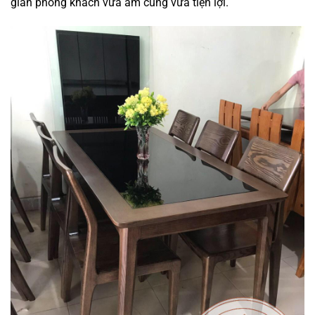
gian phòng khách vừa ấm cúng vừa tiện lợi.