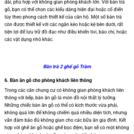
dài, phù hợp với không gian phòng khách lớn. Với bàn trà
gỗ, bạn có thể chọn các kiểu dáng hiện đại hoặc cổ điển
tùy theo phong cách thiết kế của căn hộ. Một số bàn trà
còn được thiết kế với các ngăn kéo hoặc kệ bên dưới, rất
tiện lợi để lưu trữ đồ đạc như điều khiển tivi, báo chí, hoặc
các vật dụng nhỏ khác.
Bàn trà 2 ghế gỗ Tràm
6.
Bàn ăn gỗ cho phòng khách liên thông
Trong các căn chung cư có không gian phòng khách liên
thông với bếp, bàn ăn gỗ là món đồ nội thất lý tưởng.
Những chiếc bàn ăn gỗ có thể có kích thước vừa phải,
không quá lớn để không chiếm quá nhiều diện tích, nhưng
vẫn đảm bảo đủ không gian cho các bữa ăn gia đình. Kết
hợp với ghế ăn gỗ hoặc ghế bọc đệm, bạn sẽ có một không