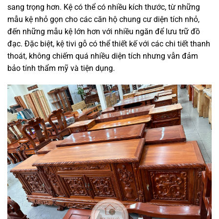
sang trọng hơn. Kệ có thể có nhiều kích thước, từ những
mẫu kệ nhỏ gọn cho các căn hộ chung cư diện tích nhỏ,
đến những mẫu kệ lớn hơn với nhiều ngăn để lưu trữ đồ
đạc. Đặc biệt, kệ tivi gỗ có thể thiết kế với các chi tiết thanh
thoát, không chiếm quá nhiều diện tích nhưng vẫn đảm
bảo tính thẩm mỹ và tiện dụng.