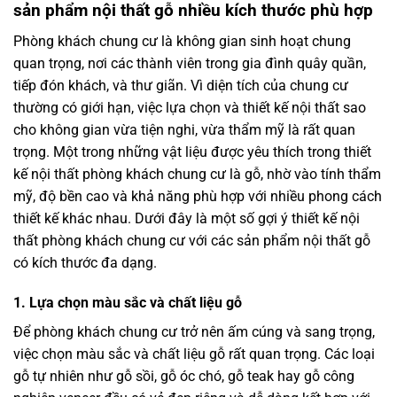
sản phẩm nội thất gỗ nhiều kích thước phù hợp
Phòng khách chung cư là không gian sinh hoạt chung
quan trọng, nơi các thành viên trong gia đình quây quần,
tiếp đón khách, và thư giãn. Vì diện tích của chung cư
thường có giới hạn, việc lựa chọn và thiết kế nội thất sao
cho không gian vừa tiện nghi, vừa thẩm mỹ là rất quan
trọng. Một trong những vật liệu được yêu thích trong thiết
kế nội thất phòng khách chung cư là gỗ, nhờ vào tính thẩm
mỹ, độ bền cao và khả năng phù hợp với nhiều phong cách
thiết kế khác nhau. Dưới đây là một số gợi ý thiết kế nội
thất phòng khách chung cư với các sản phẩm nội thất gỗ
có kích thước đa dạng.
1.
Lựa chọn màu sắc và chất liệu gỗ
Để phòng khách chung cư trở nên ấm cúng và sang trọng,
việc chọn màu sắc và chất liệu gỗ rất quan trọng. Các loại
gỗ tự nhiên như gỗ sồi, gỗ óc chó, gỗ teak hay gỗ công