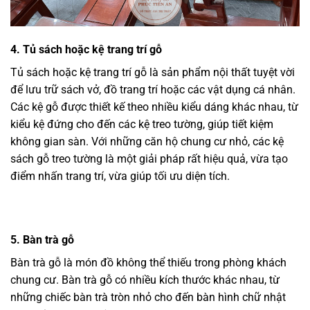
4.
Tủ sách hoặc kệ trang trí gỗ
Tủ sách hoặc kệ trang trí gỗ là sản phẩm nội thất tuyệt vời
để lưu trữ sách vở, đồ trang trí hoặc các vật dụng cá nhân.
Các kệ gỗ được thiết kế theo nhiều kiểu dáng khác nhau, từ
kiểu kệ đứng cho đến các kệ treo tường, giúp tiết kiệm
không gian sàn. Với những căn hộ chung cư nhỏ, các kệ
sách gỗ treo tường là một giải pháp rất hiệu quả, vừa tạo
điểm nhấn trang trí, vừa giúp tối ưu diện tích.
5.
Bàn trà gỗ
Bàn trà gỗ là món đồ không thể thiếu trong phòng khách
chung cư. Bàn trà gỗ có nhiều kích thước khác nhau, từ
những chiếc bàn trà tròn nhỏ cho đến bàn hình chữ nhật