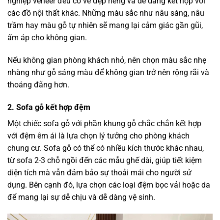
nghiệp veneer đều có vẻ đẹp riêng và dễ dàng kết hợp với
các đồ nội thất khác. Những màu sắc như nâu sáng, nâu
trầm hay màu gỗ tự nhiên sẽ mang lại cảm giác gần gũi,
ấm áp cho không gian.
Nếu không gian phòng khách nhỏ, nên chọn màu sắc nhẹ
nhàng như gỗ sáng màu để không gian trở nên rộng rãi và
thoáng đãng hơn.
2.
Sofa gỗ kết hợp đệm
Một chiếc sofa gỗ với phần khung gỗ chắc chắn kết hợp
với đệm êm ái là lựa chọn lý tưởng cho phòng khách
chung cư. Sofa gỗ có thể có nhiều kích thước khác nhau,
từ sofa 2-3 chỗ ngồi đến các mẫu ghế dài, giúp tiết kiệm
diện tích mà vẫn đảm bảo sự thoải mái cho người sử
dụng. Bên cạnh đó, lựa chọn các loại đệm bọc vải hoặc da
để mang lại sự dễ chịu và dễ dàng vệ sinh.