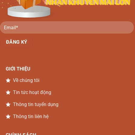
Đồng
Nai
GIỚI THIỆU
Về chúng tôi
Tin tức hoạt động
Thông tin tuyển dụng
Thông tin liên hệ