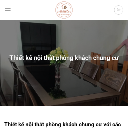
Bỏ
qua
nội
dung
Thiết kế nội thất phòng khách chung cư
Thiết kế nội thất phòng khách chung cư với các