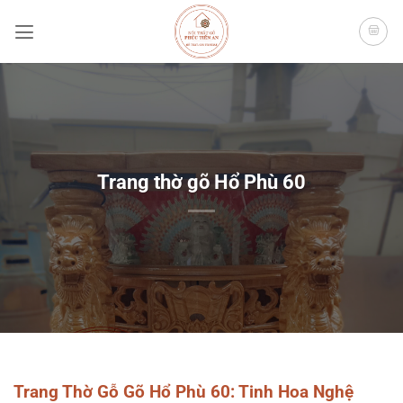
Bỏ
qua
nội
dung
Trang thờ gõ Hổ Phù 60
Trang Thờ Gỗ Gõ Hổ Phù 60: Tinh Hoa Nghệ