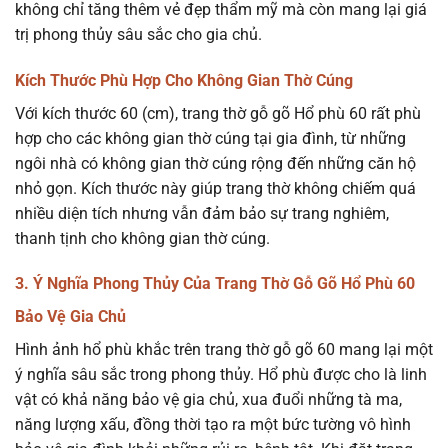
không chỉ tăng thêm vẻ đẹp thẩm mỹ mà còn mang lại giá
trị phong thủy sâu sắc cho gia chủ.
Kích Thước Phù Hợp Cho Không Gian Thờ Cúng
Với kích thước 60 (cm), trang thờ gỗ gõ Hổ phù 60 rất phù
hợp cho các không gian thờ cúng tại gia đình, từ những
ngôi nhà có không gian thờ cúng rộng đến những căn hộ
nhỏ gọn. Kích thước này giúp trang thờ không chiếm quá
nhiều diện tích nhưng vẫn đảm bảo sự trang nghiêm,
thanh tịnh cho không gian thờ cúng.
3. Ý Nghĩa Phong Thủy Của Trang Thờ Gỗ Gõ Hổ Phù 60
Bảo Vệ Gia Chủ
Hình ảnh hổ phù khắc trên trang thờ gỗ gõ 60 mang lại một
ý nghĩa sâu sắc trong phong thủy. Hổ phù được cho là linh
vật có khả năng bảo vệ gia chủ, xua đuổi những tà ma,
năng lượng xấu, đồng thời tạo ra một bức tường vô hình