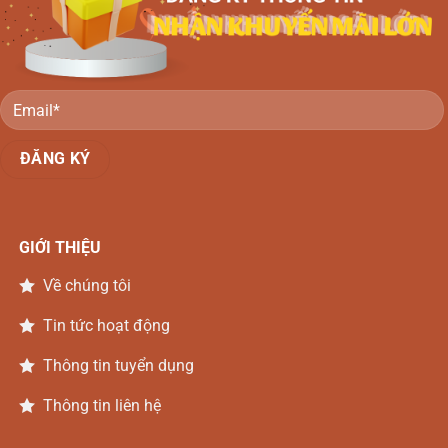
Gõ
Đồng
Nai
GIỚI THIỆU
Về chúng tôi
Tin tức hoạt động
Thông tin tuyển dụng
Thông tin liên hệ