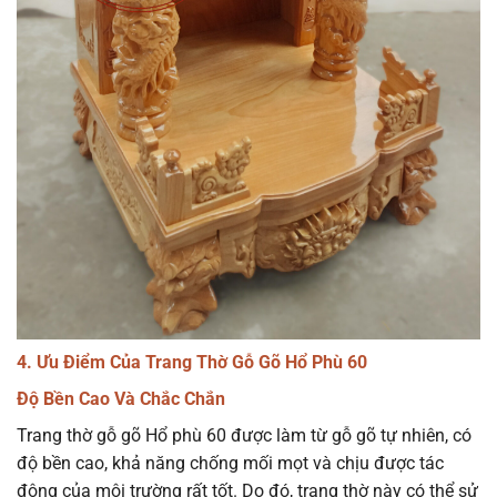
4. Ưu Điểm Của Trang Thờ Gỗ Gõ Hổ Phù 60
Độ Bền Cao Và Chắc Chắn
Trang thờ gỗ gõ Hổ phù 60 được làm từ gỗ gõ tự nhiên, có
độ bền cao, khả năng chống mối mọt và chịu được tác
động của môi trường rất tốt. Do đó, trang thờ này có thể sử