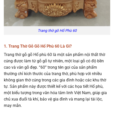
Trang thờ gõ Hổ Phù 60
1. Trang Thờ Gỗ Gõ Hổ Phù 60 Là Gì?
Trang thờ gỗ gõ Hổ phù 60 là một sản phẩm nội thất thờ
cúng được làm từ gỗ gõ tự nhiên, một loại gỗ có độ bền
cao và vân gỗ đẹp. “60” trong tên gọi của sản phẩm
thường chỉ kích thước của trang thờ, phù hợp với nhiều
không gian thờ cúng trong các gia đình hoặc các khu thờ
tự. Sản phẩm này được thiết kế với các họa tiết Hổ phù,
một biểu tượng trong văn hóa tâm linh Việt Nam, giúp gia
chủ xua đuổi tà khí, bảo vệ gia đình và mang lại tài lộc,
may mắn.