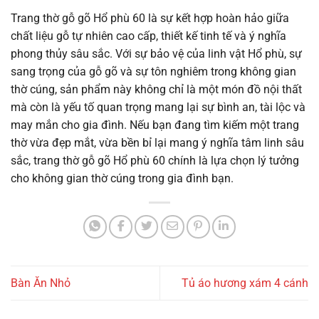
Trang thờ gỗ gõ Hổ phù 60 là sự kết hợp hoàn hảo giữa
chất liệu gỗ tự nhiên cao cấp, thiết kế tinh tế và ý nghĩa
phong thủy sâu sắc. Với sự bảo vệ của linh vật Hổ phù, sự
sang trọng của gỗ gõ và sự tôn nghiêm trong không gian
thờ cúng, sản phẩm này không chỉ là một món đồ nội thất
mà còn là yếu tố quan trọng mang lại sự bình an, tài lộc và
may mắn cho gia đình. Nếu bạn đang tìm kiếm một trang
thờ vừa đẹp mắt, vừa bền bỉ lại mang ý nghĩa tâm linh sâu
sắc, trang thờ gỗ gõ Hổ phù 60 chính là lựa chọn lý tưởng
cho không gian thờ cúng trong gia đình bạn.
Bàn Ăn Nhỏ
Tủ áo hương xám 4 cánh