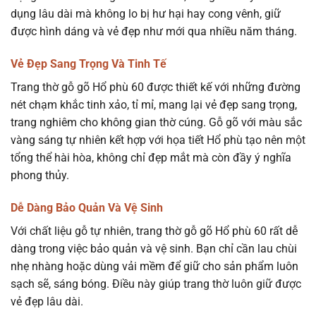
dụng lâu dài mà không lo bị hư hại hay cong vênh, giữ
được hình dáng và vẻ đẹp như mới qua nhiều năm tháng.
Vẻ Đẹp Sang Trọng Và Tinh Tế
Trang thờ gỗ gõ Hổ phù 60 được thiết kế với những đường
nét chạm khắc tinh xảo, tỉ mỉ, mang lại vẻ đẹp sang trọng,
trang nghiêm cho không gian thờ cúng. Gỗ gõ với màu sắc
vàng sáng tự nhiên kết hợp với họa tiết Hổ phù tạo nên một
tổng thể hài hòa, không chỉ đẹp mắt mà còn đầy ý nghĩa
phong thủy.
Dễ Dàng Bảo Quản Và Vệ Sinh
Với chất liệu gỗ tự nhiên, trang thờ gỗ gõ Hổ phù 60 rất dễ
dàng trong việc bảo quản và vệ sinh. Bạn chỉ cần lau chùi
nhẹ nhàng hoặc dùng vải mềm để giữ cho sản phẩm luôn
sạch sẽ, sáng bóng. Điều này giúp trang thờ luôn giữ được
vẻ đẹp lâu dài.