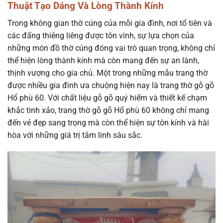
Thuật Tạo Dáng Và Lòng Thành Kính
Trong không gian thờ cúng của mỗi gia đình, nơi tổ tiên và
các đấng thiêng liêng được tôn vinh, sự lựa chọn của
những món đồ thờ cúng đóng vai trò quan trọng, không chỉ
thể hiện lòng thành kính mà còn mang đến sự an lành,
thịnh vượng cho gia chủ. Một trong những mẫu trang thờ
được nhiều gia đình ưa chuộng hiện nay là trang thờ gỗ gõ
Hổ phù 60. Với chất liệu gỗ gõ quý hiếm và thiết kế chạm
khắc tinh xảo, trang thờ gỗ gõ Hổ phù 60 không chỉ mang
đến vẻ đẹp sang trọng mà còn thể hiện sự tôn kính và hài
hòa với những giá trị tâm linh sâu sắc.