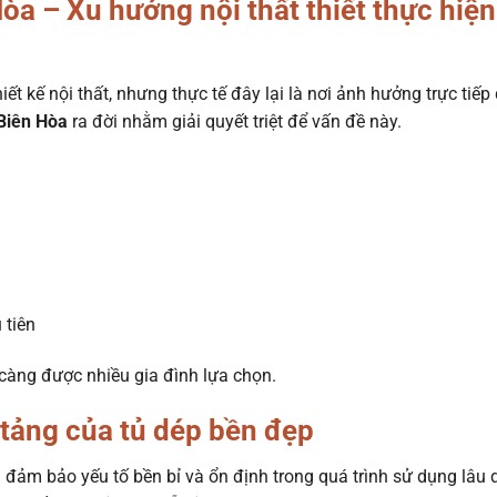
a – Xu hướng nội thất thiết thực hiện
ết kế nội thất, nhưng thực tế đây lại là nơi ảnh hưởng trực tiếp
Biên Hòa
ra đời nhằm giải quyết triệt để vấn đề này.
 tiên
càng được nhiều gia đình lựa chọn.
 tảng của tủ dép bền đẹp
đảm bảo yếu tố bền bỉ và ổn định trong quá trình sử dụng lâu d