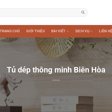
TRANG CHỦ
GIỚI THIỆU
BÀI VIẾT
DỊCH VỤ
LIÊN H
Tủ dép thông minh Biên Hòa