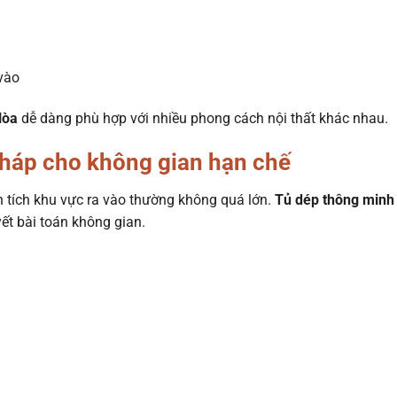
vào
Hòa
dễ dàng phù hợp với nhiều phong cách nội thất khác nhau.
pháp cho không gian hạn chế
ện tích khu vực ra vào thường không quá lớn.
Tủ dép thông minh
ết bài toán không gian.