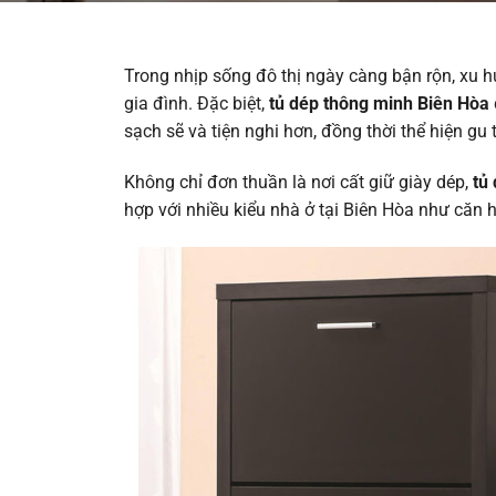
Trong nhịp sống đô thị ngày càng bận rộn, xu h
gia đình. Đặc biệt,
tủ dép thông minh Biên Hòa
sạch sẽ và tiện nghi hơn, đồng thời thể hiện gu
Không chỉ đơn thuần là nơi cất giữ giày dép,
tủ 
hợp với nhiều kiểu nhà ở tại Biên Hòa như căn 