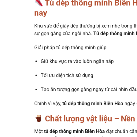
Tủ dép thông minh Biên Hò
nay
Khu vực để giày dép thường bị xem nhẹ trong thi
sự gọn gàng của ngôi nhà.
Tủ dép thông minh 
Giải pháp tủ dép thông minh giúp:
Giữ khu vực ra vào luôn ngăn nắp
Tối ưu diện tích sử dụng
Tạo ấn tượng gọn gàng ngay từ cái nhìn đầu
Chính vì vậy,
tủ dép thông minh Biên Hòa
ngày 
Chất lượng vật liệu – Nền
Một
tủ dép thông minh Biên Hòa
đạt chuẩn cần 