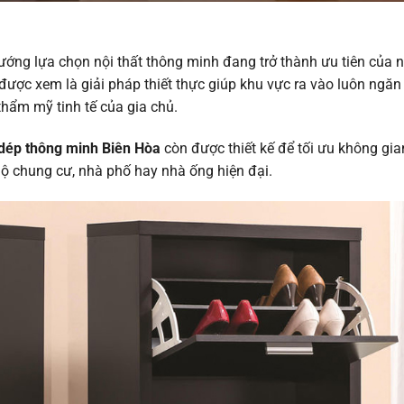
ướng lựa chọn nội thất thông minh đang trở thành ưu tiên của 
được xem là giải pháp thiết thực giúp khu vực ra vào luôn ngăn
 thẩm mỹ tinh tế của gia chủ.
dép thông minh Biên Hòa
còn được thiết kế để tối ưu không gia
hộ chung cư, nhà phố hay nhà ống hiện đại.