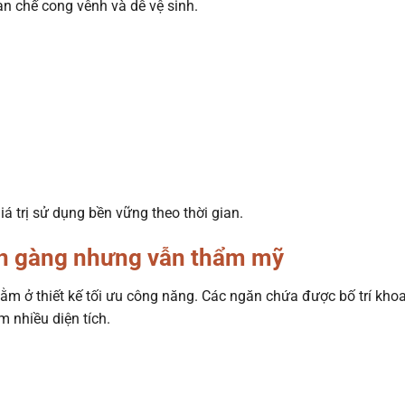
hạn chế cong vênh và dễ vệ sinh.
á trị sử dụng bền vững theo thời gian.
ọn gàng nhưng vẫn thẩm mỹ
ằm ở thiết kế tối ưu công năng. Các ngăn chứa được bố trí khoa
 nhiều diện tích.