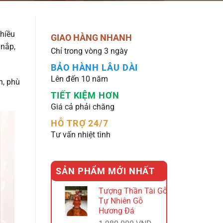
nhiều
GIAO HÀNG NHANH
 nắp,
Chỉ trong vòng 3 ngày
BẢO HÀNH LÂU DÀI
Lên đến 10 năm
n, phù
TIẾT KIỆM HƠN
Giá cả phải chăng
HỖ TRỢ 24/7
Tư vấn nhiệt tình
SẢN PHẨM MỚI NHẤT
Tượng Thần Tài Gỗ
Tự Nhiên Gỗ
Hương Đá