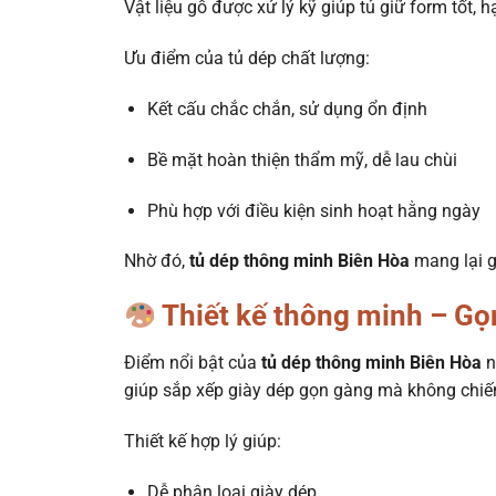
Vật liệu gỗ được xử lý kỹ giúp tủ giữ form tốt, 
Ưu điểm của tủ dép chất lượng:
Kết cấu chắc chắn, sử dụng ổn định
Bề mặt hoàn thiện thẩm mỹ, dễ lau chùi
Phù hợp với điều kiện sinh hoạt hằng ngày
Nhờ đó,
tủ dép thông minh Biên Hòa
mang lại gi
Thiết kế thông minh – G
Điểm nổi bật của
tủ dép thông minh Biên Hòa
n
giúp sắp xếp giày dép gọn gàng mà không chiếm
Thiết kế hợp lý giúp:
Dễ phân loại giày dép