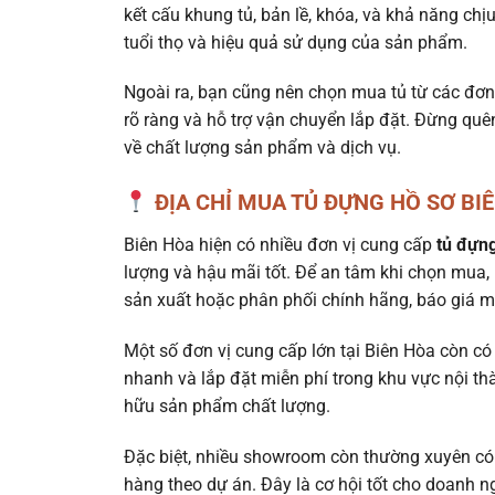
kết cấu khung tủ, bản lề, khóa, và khả năng chị
tuổi thọ và hiệu quả sử dụng của sản phẩm.
Ngoài ra, bạn cũng nên chọn mua tủ từ các đơn 
rõ ràng và hỗ trợ vận chuyển lắp đặt. Đừng qu
về chất lượng sản phẩm và dịch vụ.
ĐỊA CHỈ MUA TỦ ĐỰNG HỒ SƠ BIÊ
Biên Hòa hiện có nhiều đơn vị cung cấp
tủ đựng
lượng và hậu mãi tốt. Để an tâm khi chọn mua, 
sản xuất hoặc phân phối chính hãng, báo giá 
Một số đơn vị cung cấp lớn tại Biên Hòa còn có d
nhanh và lắp đặt miễn phí trong khu vực nội th
hữu sản phẩm chất lượng.
Đặc biệt, nhiều showroom còn thường xuyên có 
hàng theo dự án. Đây là cơ hội tốt cho doanh n