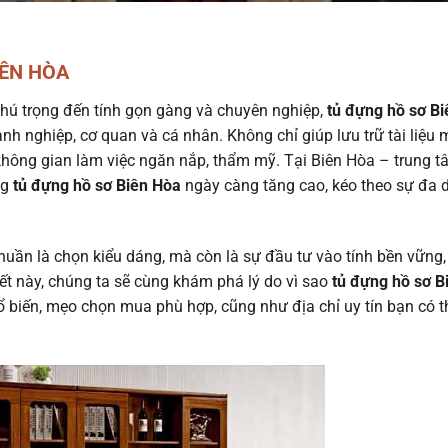
IÊN HÒA
hú trọng đến tính gọn gàng và chuyên nghiệp,
tủ đựng hồ sơ Bi
nh nghiệp, cơ quan và cá nhân. Không chỉ giúp lưu trữ tài liệu 
không gian làm việc ngăn nắp, thẩm mỹ. Tại Biên Hòa – trung 
ng
tủ đựng hồ sơ Biên Hòa
ngày càng tăng cao, kéo theo sự đa 
huần là chọn kiểu dáng, mà còn là sự đầu tư vào tính bền vững,
iết này, chúng ta sẽ cùng khám phá lý do vì sao
tủ đựng hồ sơ B
ổ biến, mẹo chọn mua phù hợp, cũng như địa chỉ uy tín bạn có t