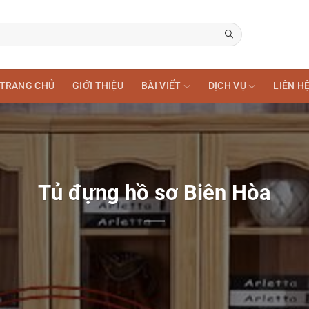
TRANG CHỦ
GIỚI THIỆU
BÀI VIẾT
DỊCH VỤ
LIÊN H
Tủ đựng hồ sơ Biên Hòa