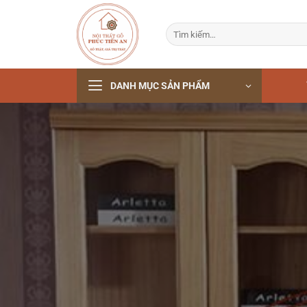
Bỏ
qua
Tìm
nội
kiếm:
dung
DANH MỤC SẢN PHẨM