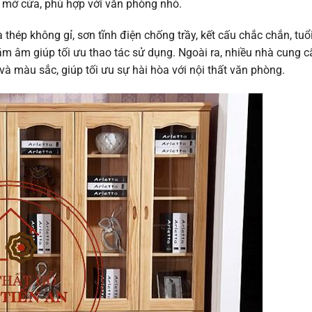
n mở cửa, phù hợp với văn phòng nhỏ.
à thép không gỉ, sơn tĩnh điện chống trầy, kết cấu chắc chắn, tuổ
ắm âm giúp tối ưu thao tác sử dụng. Ngoài ra, nhiều nhà cung c
 và màu sắc, giúp tối ưu sự hài hòa với nội thất văn phòng.