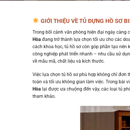
GIỚI THIỆU VỀ TỦ ĐỰNG HỒ SƠ B
Trong bối cảnh văn phòng hiện đại ngày càng c
Hòa
đang trở thành lựa chọn tối ưu cho các doa
cách khoa học, tủ hồ sơ còn góp phần tạo nên 
công nghiệp phát triển nhanh – nhu cầu sử dụ
về mẫu mã, chất liệu và kích thước.
Việc lựa chọn tủ hồ sơ phù hợp không chỉ đơn t
toàn và tối ưu không gian làm việc. Trong bài v
Hòa
lại được ưa chuộng đến vậy, các loại tủ ph
tham khảo.