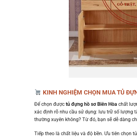
KINH NGHIỆM CHỌN MUA TỦ ĐỰN
Để chọn được
tủ đựng hồ sơ Biên Hòa
chất lượn
xác định rõ nhu cầu sử dụng: lưu trữ số lượng tà
thường xuyên không? Từ đó, bạn sẽ dễ dàng ch
Tiếp theo là chất liệu và độ bền. Ưu tiên chọn 