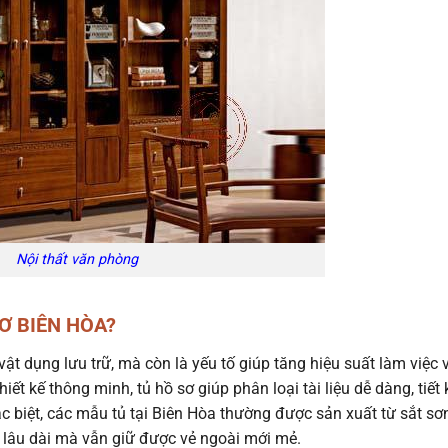
Nội thất văn phòng
Ơ BIÊN HÒA?
ật dụng lưu trữ, mà còn là yếu tố giúp tăng hiệu suất làm việc 
ết kế thông minh, tủ hồ sơ giúp phân loại tài liệu dễ dàng, tiết
c biệt, các mẫu tủ tại Biên Hòa thường được sản xuất từ sắt sơn
ng lâu dài mà vẫn giữ được vẻ ngoài mới mẻ.