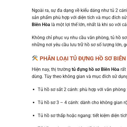
Ngoài ra, sự đa dạng về kiểu dáng như tủ 2 cán
sản phẩm phù hợp với diện tích và mục đích sử 
Biên Hòa
là một lợi thế lớn, nhất là khi so với 
Không chỉ phục vụ nhu cầu văn phòng, tủ hồ sơ
những nơi yêu cầu lưu trữ hồ sơ số lượng lớn, 
PHÂN LOẠI TỦ ĐỰNG HỒ SƠ BIÊN
Hiện nay, thị trường
tủ đựng hồ sơ Biên Hòa
rất
dùng. Tùy theo không gian và mục đích sử dụng,
Tủ hồ sơ sắt 2 cánh: phù hợp với văn phòng 
Tủ hồ sơ 3 – 4 cánh: dành cho không gian rộn
Tủ hồ sơ thấp hoặc ngang: tiết kiệm diện tíc