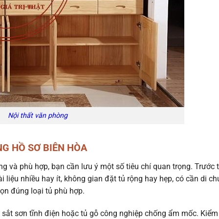
Nội thất văn phòng
G HỒ SƠ BIÊN HÒA
g và phù hợp, bạn cần lưu ý một số tiêu chí quan trọng. Trước t
i liệu nhiều hay ít, không gian đặt tủ rộng hay hẹp, có cần di c
ọn đúng loại tủ phù hợp.
tủ sắt sơn tĩnh điện hoặc tủ gỗ công nghiệp chống ẩm mốc. Kiểm 