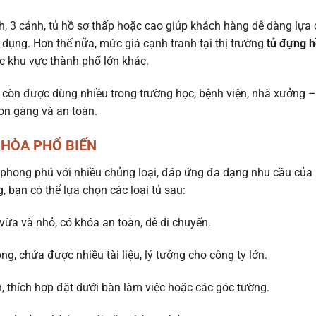
h, 3 cánh, tủ hồ sơ thấp hoặc cao giúp khách hàng dễ dàng lựa
dụng. Hơn thế nữa, mức giá cạnh tranh tại thị trường
tủ đựng h
các khu vực thành phố lớn khác.
 còn được dùng nhiều trong trường học, bệnh viện, nhà xưởng –
gọn gàng và an toàn.
 HÒA PHỔ BIẾN
 phong phú với nhiều chủng loại, đáp ứng đa dạng nhu cầu của
 bạn có thể lựa chọn các loại tủ sau:
vừa và nhỏ, có khóa an toàn, dễ di chuyển.
g, chứa được nhiều tài liệu, lý tưởng cho công ty lớn.
h, thích hợp đặt dưới bàn làm việc hoặc các góc tường.