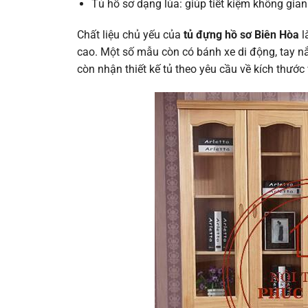
Tủ hồ sơ dạng lùa: giúp tiết kiệm không gia
Chất liệu chủ yếu của
tủ đựng hồ sơ Biên Hòa
l
cao. Một số mẫu còn có bánh xe di động, tay n
còn nhận thiết kế tủ theo yêu cầu về kích thước