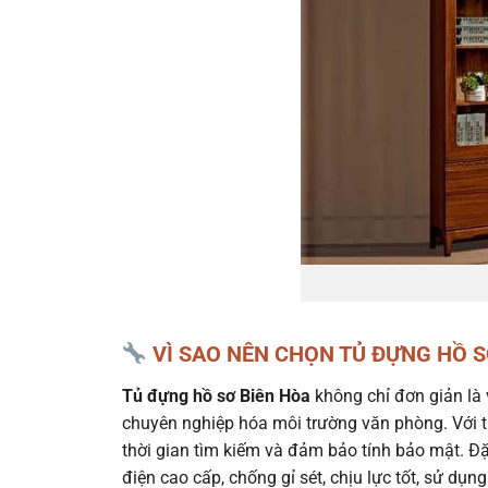
VÌ SAO NÊN CHỌN TỦ ĐỰNG HỒ S
Tủ đựng hồ sơ Biên Hòa
không chỉ đơn giản là v
chuyên nghiệp hóa môi trường văn phòng. Với thi
thời gian tìm kiếm và đảm bảo tính bảo mật. Đặ
điện cao cấp, chống gỉ sét, chịu lực tốt, sử dụ