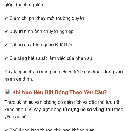
giúp doanh nghiệp:
✔ Giảm chi phí thay mới thường xuyên
✔ Duy trì hình ảnh chuyên nghiệp
✔ Tối ưu quy trình quản lý tài liệu
✔ Gia tăng hiệu suất làm việc của nhân sự
Đây là giải pháp mang tính chiến lược cho hoạt động vận
hành ổn định.
Khi Nào Nên Đặt Đóng Theo Yêu Cầu?
Thực tế, nhiều văn phòng có diện tích và đặc thù lưu trữ
khác nhau. Vì vậy, đặt đóng
tủ đựng hồ sơ Vũng Tàu
theo
yêu cầu sẽ:
✔ Chủ động kích thước phù hợp không gian