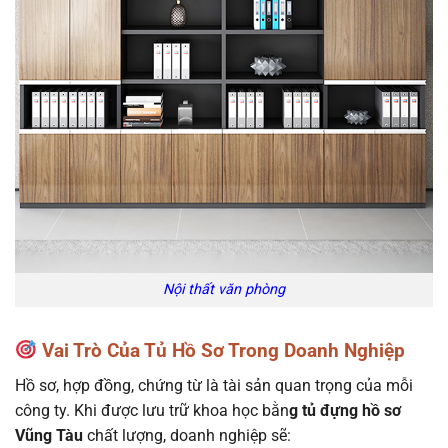
Nội thất văn phòng
Vai Trò Của Tủ Hồ Sơ Trong Doanh Nghiệp
Hồ sơ, hợp đồng, chứng từ là tài sản quan trọng của mỗi
công ty. Khi được lưu trữ khoa học bằn
g tủ đựng hồ sơ
Vũng Tàu
chất lượng, doanh nghiệp sẽ: