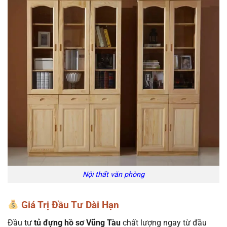
Nội thất văn phòng
Giá Trị Đầu Tư Dài Hạn
Đầu tư
tủ đựng hồ sơ Vũng Tàu
chất lượng ngay từ đầu