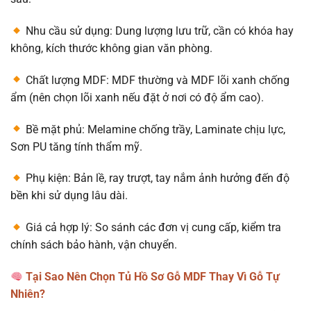
Nhu cầu sử dụng: Dung lượng lưu trữ, cần có khóa hay
không, kích thước không gian văn phòng.
Chất lượng MDF: MDF thường và MDF lõi xanh chống
ẩm (nên chọn lõi xanh nếu đặt ở nơi có độ ẩm cao).
Bề mặt phủ: Melamine chống trầy, Laminate chịu lực,
Sơn PU tăng tính thẩm mỹ.
Phụ kiện: Bản lề, ray trượt, tay nắm ảnh hưởng đến độ
bền khi sử dụng lâu dài.
Giá cả hợp lý: So sánh các đơn vị cung cấp, kiểm tra
chính sách bảo hành, vận chuyển.
Tại Sao Nên Chọn Tủ Hồ Sơ Gỗ MDF Thay Vì Gỗ Tự
Nhiên?