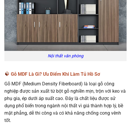
Nội thất văn phòng
Gỗ MDF Là Gì? Ưu Điểm Khi Làm Tủ Hồ Sơ
Gỗ MDF (Medium Density Fiberboard) là loại gỗ công
nghiệp được sản xuất từ bột gỗ nghiền mịn, trộn với keo và
phụ gia, ép dưới áp suất cao. Đây là chất liệu được sử
dụng phổ biến trong ngành nội thất vì giá thành hợp lý, bề
mặt phẳng, dễ thi công và có khả năng chống cong vênh
tốt.