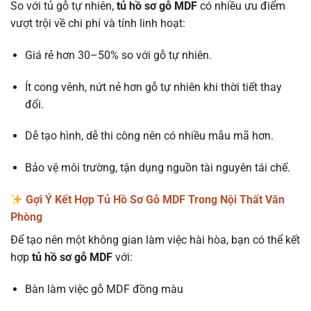
So với tủ gỗ tự nhiên,
tủ hồ sơ gỗ MDF
có nhiều ưu điểm
vượt trội về chi phí và tính linh hoạt:
Giá rẻ hơn 30–50% so với gỗ tự nhiên.
Ít cong vênh, nứt nẻ hơn gỗ tự nhiên khi thời tiết thay
đổi.
Dễ tạo hình, dễ thi công nên có nhiều mẫu mã hơn.
Bảo vệ môi trường, tận dụng nguồn tài nguyên tái chế.
Gợi Ý Kết Hợp Tủ Hồ Sơ Gỗ MDF Trong Nội Thất Văn
Phòng
Để tạo nên một không gian làm việc hài hòa, bạn có thể kết
hợp
tủ hồ sơ gỗ MDF
với:
Bàn làm việc gỗ MDF đồng màu