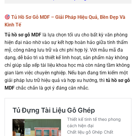
Tủ Hồ Sơ Gỗ MDF – Giải Pháp Hiệu Quả, Bền Đẹp Và
Kinh Tế
Tủ hồ sơ gỗ MDF
là lựa chọn tối ưu cho bất kỳ văn phòng
hiện đại nào nhờ vào sự kết hợp hoàn hảo giữa tính thẩm
mỹ, công năng lưu trữ và chi phí hợp lý. Với mẫu mã đa
dạng, dễ bảo trì và thiết kế linh hoạt, sản phẩm này không
chỉ giúp sắp xếp tài liệu khoa học mà còn nâng tầm không
gian làm việc chuyên nghiệp. Nếu bạn đang tìm kiếm một
giải pháp lưu trữ hiệu quả và hợp xu hướng, thì
tủ hồ sơ gỗ
MDF
chắc chắn là gợi ý đáng cân nhắc.