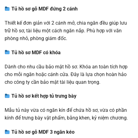
Tủ hồ sơ gỗ MDF đứng 2 cánh
Thiết kế đơn giản với 2 cánh mở, chia ngăn đều giúp lưu
trữ hồ sơ, tài liệu một cách ngăn nắp. Phù hợp với văn
phòng nhỏ, phòng giám đốc.
Tủ hồ sơ MDF có khóa
Dành cho nhu cầu bảo mật hồ sơ. Khóa an toàn tích hợp
cho mỗi ngăn hoặc cánh cửa. Đây là lựa chọn hoàn hảo
cho công ty cần bảo mật tài liệu quan trọng.
Tủ hồ sơ kết hợp tủ trưng bày
Mẫu tủ này vừa có ngăn kín để chứa hồ sơ, vừa có phần
kính để trưng bày vật phẩm, bằng khen, kỷ niệm chương.
Tủ hồ sơ gỗ MDF 3 ngăn kéo