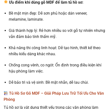
Ưu điểm khi dùng gỗ MDF để làm tủ hồ sơ:
Bề mặt mịn đẹp: Dễ sơn phủ hoặc dán veneer,
melamine, laminate.
Giá thành hợp lý: Rẻ hơn nhiều so với gỗ tự nhiên nhưng
vẫn đảm bảo tính thẩm mỹ.
Khả năng thi công linh hoạt: Dễ tạo hình, thiết kế theo
nhiều kiểu dáng khác nhau.
Chống cong vênh, co ngót: Ổn định trong điều kiện khí
hậu phòng làm việc.
Dễ bảo trì và vệ sinh: Bề mặt nhẵn, dễ lau chùi.
Tủ Hồ Sơ Gỗ MDF – Giải Pháp Lưu Trữ Tối Ưu Cho Văn
Phòng
Tủ hồ sơ là vật dụng thiết yếu trong các văn phòng làm