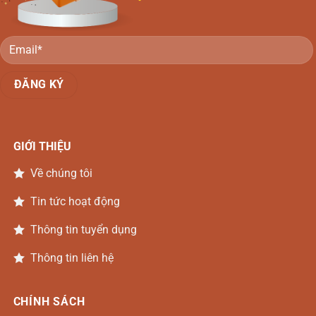
Hậu
Bằng
Lăng
Đồng
Nai
GIỚI THIỆU
Về chúng tôi
Tin tức hoạt động
Thông tin tuyển dụng
Thông tin liên hệ
CHÍNH SÁCH