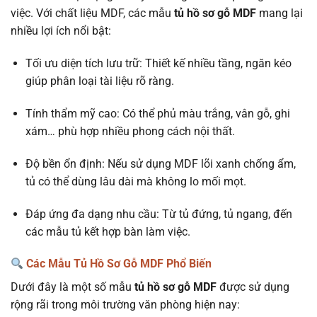
việc. Với chất liệu MDF, các mẫu
tủ hồ sơ gỗ MDF
mang lại
nhiều lợi ích nổi bật:
Tối ưu diện tích lưu trữ: Thiết kế nhiều tầng, ngăn kéo
giúp phân loại tài liệu rõ ràng.
Tính thẩm mỹ cao: Có thể phủ màu trắng, vân gỗ, ghi
xám… phù hợp nhiều phong cách nội thất.
Độ bền ổn định: Nếu sử dụng MDF lõi xanh chống ẩm,
tủ có thể dùng lâu dài mà không lo mối mọt.
Đáp ứng đa dạng nhu cầu: Từ tủ đứng, tủ ngang, đến
các mẫu tủ kết hợp bàn làm việc.
Các Mẫu Tủ Hồ Sơ Gỗ MDF Phổ Biến
Dưới đây là một số mẫu
tủ hồ sơ gỗ MDF
được sử dụng
rộng rãi trong môi trường văn phòng hiện nay: