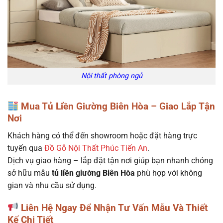
Nội thất phòng ngủ
Mua Tủ Liền Giường Biên Hòa – Giao Lắp Tận
Nơi
Khách hàng có thể đến showroom hoặc đặt hàng trực
tuyến qua
Đồ Gỗ Nội Thất Phúc Tiến An
.
Dịch vụ giao hàng – lắp đặt tận nơi giúp bạn nhanh chóng
sở hữu mẫu
tủ liền giường Biên Hòa
phù hợp với không
gian và nhu cầu sử dụng.
Liên Hệ Ngay Để Nhận Tư Vấn Mẫu Và Thiết
Kế Chi Tiết