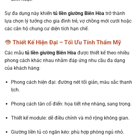
Sự đa dụng này khiến
tủ liền giường Biên Hòa
trở thành
lựa chọn lý tưởng cho gia đình trẻ, vợ chồng mới cưới hoặc
các căn hộ chung cư diện tích hạn chế.
Thiết Kế Hiện Đại – Tối Ưu Tính Thẩm Mỹ
Các mẫu
tủ liền giường Biên Hòa
được thiết kế theo nhiều
phong cách khác nhau nhằm đáp ứng nhu cầu đa dạng
của khách hàng:
Phong cách hiện đại: đường nét tối giản, màu sắc thanh
lịch.
Phong cách tân cổ điển: họa tiết nhẹ nhàng, sang trọng.
Thiết kế module: dễ điều chỉnh và mở rộng không gian.
Giường liền tủ có ngăn kéo: phù hợp phòng ngủ nhỏ.