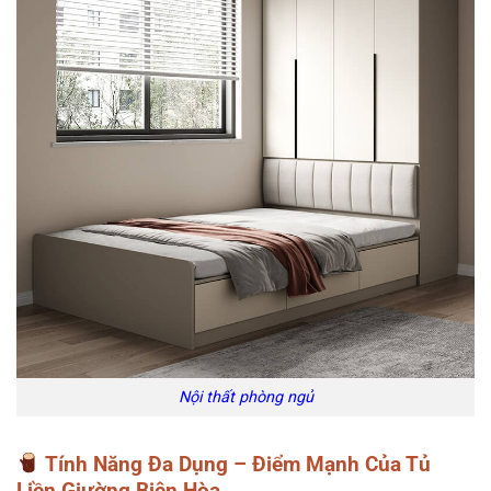
Nội thất phòng ngủ
Tính Năng Đa Dụng – Điểm Mạnh Của Tủ
Liền Giường Biên Hòa