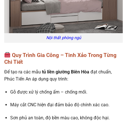
Nội thất phòng ngủ
Quy Trình Gia Công – Tinh Xảo Trong Từng
Chi Tiết
Để tạo ra các mẫu
tủ liền giường Biên Hòa
đạt chuẩn,
Phúc Tiến An áp dụng quy trình:
Gỗ được xử lý chống ẩm – chống mối.
Máy cắt CNC hiện đại đảm bảo độ chính xác cao.
Sơn phủ an toàn, độ bền màu cao, không độc hại.