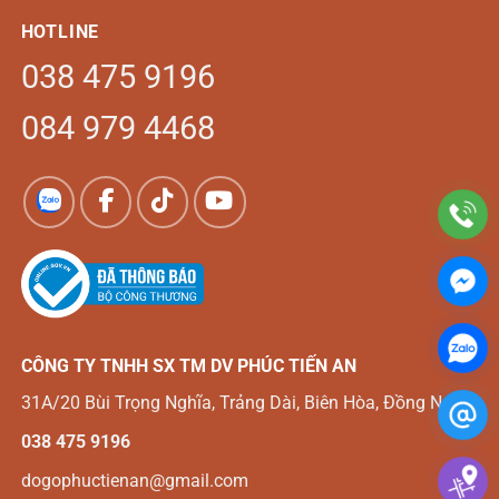
HOTLINE
038 475 9196
084 979 4468
CÔNG TY TNHH SX TM DV
PHÚC TIẾN AN
31A/20 Bùi Trọng Nghĩa, Trảng Dài, Biên Hòa, Đồng Nai
038 475 9196
dogophuctienan@gmail.com