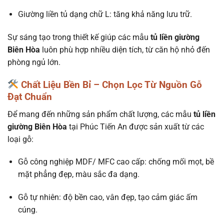
Giường liền tủ dạng chữ L: tăng khả năng lưu trữ.
Sự sáng tạo trong thiết kế giúp các mẫu
tủ liền giường
Biên Hòa
luôn phù hợp nhiều diện tích, từ căn hộ nhỏ đến
phòng ngủ lớn.
Chất Liệu Bền Bỉ – Chọn Lọc Từ Nguồn Gỗ
Đạt Chuẩn
Để mang đến những sản phẩm chất lượng, các mẫu
tủ liền
giường Biên Hòa
tại Phúc Tiến An được sản xuất từ các
loại gỗ:
Gỗ công nghiệp MDF/ MFC cao cấp: chống mối mọt, bề
mặt phẳng đẹp, màu sắc đa dạng.
Gỗ tự nhiên: độ bền cao, vân đẹp, tạo cảm giác ấm
cúng.