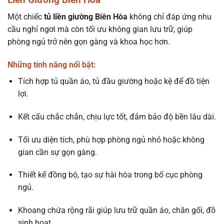
Một chiếc
tủ liền giường Biên Hòa
không chỉ đáp ứng nhu
cầu nghỉ ngơi mà còn tối ưu không gian lưu trữ, giúp
phòng ngủ trở nên gọn gàng và khoa học hơn.
Những tính năng nổi bật:
Tích hợp tủ quần áo, tủ đầu giường hoặc kệ để đồ tiện
lợi.
Kết cấu chắc chắn, chịu lực tốt, đảm bảo độ bền lâu dài.
Tối ưu diện tích, phù hợp phòng ngủ nhỏ hoặc không
gian cần sự gọn gàng.
Thiết kế đồng bộ, tạo sự hài hòa trong bố cục phòng
ngủ.
Khoang chứa rộng rãi giúp lưu trữ quần áo, chăn gối, đồ
sinh hoạt.